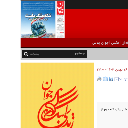
|
|
ه‌ای
عکس
جوان پلاس
پیشرفته
۲۶ بهمن ۱۴۰۳ - ۲۳:۰۰
د. بیانیه گام دوم از