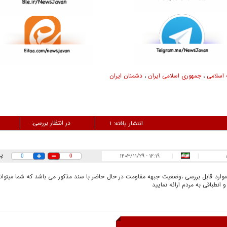
 اسلامی
،
جمهوری اسلامی ایران
،
دشمنان ایران
در انتظار بررسی:
انتشار یافته:
۱
پ
۱۲:۱۹ - ۱۴۰۳/۱۱/۲۹
0
0
|
|
وارد قابل بررسی ،وضعیت جبهه مقاومت در حال حاضر با سند مذکور می باشد که شما میتوان
 انطباقی به مردم ارائه نمایید