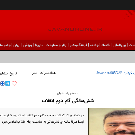
|
|
|
|
|
|
|
|
|
ست
بين‌الملل
اقتصاد
جامعه
فرهنگ‌و‌هنر
ایثار و مقاومت
تاریخ
ورزش
ايران
چندرسان
تعداد نظرات:
۱ نظر
 کوتاه:
تاریخ انتشار:
محمدجواد اخوان
شش‌سالگی گام دوم انقلاب
در هفته‌ای که گذشت، بیانیه «گام دوم انقلاب‌اسلامی» شش‌ساله ش
ابتدا صرفاً بیانیه‌ای تشریفاتی به مناسبت چله انقلاب‌اسلامی نبود