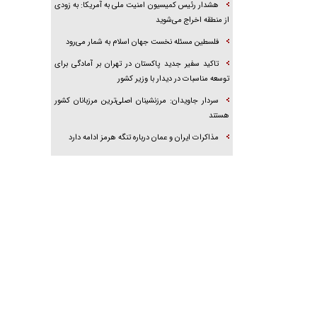
هشدار رئیس کمیسیون امنیت ملی به آمریکا: به زودی
از منطقه اخراج می‌شوید
فلسطین مسئله نخست جهان اسلام به شمار می‌رود
تاکید سفیر جدید پاکستان در تهران بر آمادگی برای
توسعه مناسبات در دیدار با وزیر کشور
سردار جاویدان: مرزنشینان اصلی‌ترین مرزبانان کشور
هستند
مذاکرات ایران و عمان درباره تنگه هرمز ادامه دارد