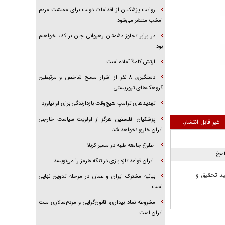
روایت پزشکیان از اقدامات دولت برای معیشت مردم
امشب منتشر می‌شود
در برابر تجاوز دشمنان رهروانی جان بر کف خواهیم
بود
ارتش کاملاً آماده است
دستگیری ۸ نفر از اشرار مسلح شاخص و مرتبطین
گروهک‌های تروریستی
تهدید‌های ترامپ هیچ‌وقت بازدارندگی برای او نیاورد
پزشکیان: فلسطین هرگز از اولویت سیاست خارجی
غیر قابل انتشار:
ایران خارج نخواهد شد
طلوع جامعه طیبه در مسیر کربلا
اسخ
ایران قواعد تازه بازی در تنگه هرمز را می‌نویسد
ید تحقیق و
بیانیه مشترک ایران و عمان در مرحله تدوین نهایی
است
مشروطه نماد بیداری، قانون‌گرایی و مردم‌سالاری ملت
ایران است