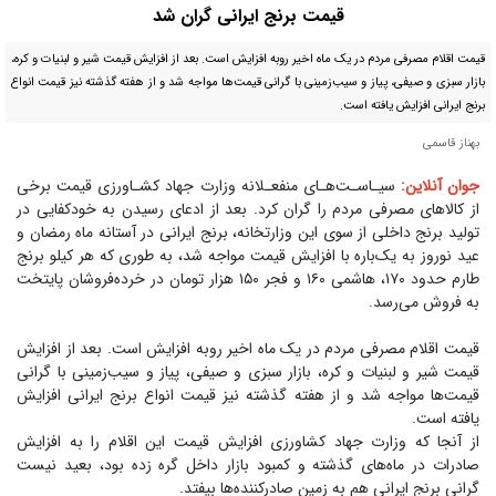
قیمت برنج ایرانی گران شد
قیمت اقلام مصرفی مردم در یک ماه اخیر روبه افزایش است. بعد از افزایش قیمت شیر و لبنیات و کره،
بازار سبزی و صیفی، پیاز و سیب‌زمینی با گرانی قیمت‌ها مواجه شد و از هفته گذشته نیز قیمت انواع
برنج ایرانی افزایش یافته است.
بهناز قاسمی
جوان آنلاین:
سیـاسـت‌هـای منفعـلانه وزارت جهاد کشـاورزی قیمت برخی
از کالا‌های مصرفی مردم را گران کرد. بعد از ادعای رسیدن به خودکفایی در
تولید برنج داخلی از سوی این وزارتخانه، برنج ایرانی در آستانه ماه رمضان و
عید نوروز به یک‌باره با افزایش قیمت مواجه شد، به طوری که هر کیلو برنج
طارم حدود ۱۷۰، هاشمی ۱۶۰ و فجر ۱۵۰ هزار تومان در خرده‌فروشان پایتخت
به فروش می‌رسد.
قیمت اقلام مصرفی مردم در یک ماه اخیر روبه افزایش است. بعد از افزایش
قیمت شیر و لبنیات و کره، بازار سبزی و صیفی، پیاز و سیب‌زمینی با گرانی
قیمت‌ها مواجه شد و از هفته گذشته نیز قیمت انواع برنج ایرانی افزایش
یافته است.
از آنجا که وزارت جهاد کشاورزی افزایش قیمت این اقلام را به افزایش
صادرات در ماه‌های گذشته و کمبود بازار داخل گره زده بود، بعید نیست
گرانی برنج ایرانی هم به زمین صادرکننده‌ها بیفتد.