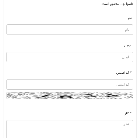
ناسزا و... معذور است
نام
ایمیل
* کد امنیتی
* نظر