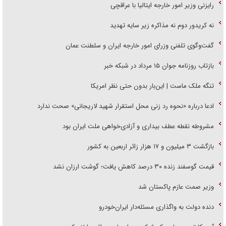
رایزنی وزیر امور خارجه ایتالیا با عراقچی
نه کریدور دوم نه مذاکره زیر سایه تهدید
گفت‌وگوی تلفنی وزرای امور خارجه ایران و سلطنت عمان
بازتاب روزنامه جوان ۱۵ مرداد در شبکه خبر
تنگه ملک ماست | این‌بار بدون حتی نظر امریکا
ادعا درباره «نحوه رد زنی محل استقرار شهید لاریجانی» صحت ندارد
مشروطه نقطه عطف بیداری و آزادی‌خواهی ملت ایران بود
بازگشت ۳ میلیون و ۱۷ هزار زائر اربعین به کشور
قیمت گوسفند زنده ۳۰ درصد کاهش یافت؛ گوشت ارزان نشد
وزیر صمت عازم پاکستان شد
دنده دولت به واگذاری مسئله‌دار ایران‌خودرو