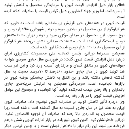
فعالان بازار دلیل افزایش قیمت کیوی را سرمازدگی محصول و کاهش تولید
آن می‌دانند، اما وزیر جهاد کشاورزی دلیل گرانی قیمت را صادرات اعلام کرده
است.
قیمت کیوی در هفته‌های اخیر افزایش بی‌سابقه‌ای یافته است، به طوری که
هر کیلوگرم از این محصول در میادین میوه و تره‌بار شهرداری ۹۵هزار تومان و
نرخ مصوب این محصول در میدان مرکزی میوه و تره‌بار تهران ۶۰ تا ۱۵۰هزار
تومان قیمت‌گذاری شده است. مشاهدات میدانی نشان می‌دهد هر کیلوگرم
از این محصول ۸۰ تا ۲۴۰ هزار تومان قیمت‌گذاری شده است.
همچنین سیدرضا نورانی، رئیس اتحادیه ملی محصولات کشاورزی ایران
درباره دلیل افزایش قیمت کیوی گفت: در فروردین سال جاری سرمای هوا به
جوانه‌های کیوی در مناطق گیلان و مازندران آسیب وارد کرد و این امر سبب
شد تولید کیوی در سال جاری حدود ۶۰‌درصد تا ۷۰‌درصد نسبت به سال
گذشته کاهش داشته باشد و این اتفاق به کاهش چشمگیر عرضه کیوی در
بازار‌ها انجامیده است، سرمازدگی همچنین به افزایش هزینه‌های جاری
باغداران و بالا رفتن قیمت تمام‌شده تولید آنها انجامیده و مجموع این عوامل
افزایش قیمت کیوی را در بازار رقم زده است.
وی درباره تأثیر کاهش تولید بر صادرات کیوی توضیح داد: صادرات کیوی
ایران به هند نیز در سال جاری نسبت به سال گذشته افت داشته است زیرا
قیمت محصول به اندازه‌ای بالا رفته که صادرات آن توجیه اقتصادی ندارد.
نورانی خاطرنشان کرد: اکنون کیوی نیوزیلند در بازار امارات کیلویی شش درهم
فروخته می‌شود، این رقم برابر با ۱۳۰هزار تومان است و با چنین قیمتی دیگر