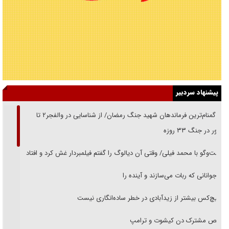
پیشنهاد سردبیر
از گمنام‌ترین فرماندهان شهید جنگ رمضان/ از شناسایی در والفجر۲ تا
حضور در جنگ ۳۳ روزه
گفت‌وگو با محمد فیلی/ وقتی آن دیالوگ را گفتم فیلمبردار غش کرد و افتاد
نوجوانانی که ربات می‌سازند و آینده را
هیچ‌کس بیشتر از زیدآبادی در خطر ساده‌انگاری نیست
رقص مشترک دن کیشوت و ترامپ