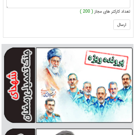
تعداد کارکتر های مجاز
( 200 )