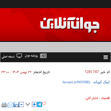
روزنامه جوان
نسخه اصلی
Toggle
navigation
کد خبر:
1281747
تاریخ انتشار:
۲۲ بهمن ۱۴۰۳ - ۲۳:۰۰
لینک کوتاه:
اقتصاد
اخبار کلی
»