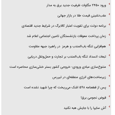
ورود ۲۴۵۰ مگاوات ظرفیت جدید برق به مدار
آیا مقاومت فلسطین خلع‌سلاح می‌شود؟
عقب‌نشینی قیمت طلا در بازار جهانی
برنامه دولت برای تقویت اعتبار کالابرگ در شرایط جدید اقتصادی
زمان پرداخت معوقات بازنشستگان تامین اجتماعی اعلام شد
هم‌افزایی تنگه باب‌المندب و هرمز در راهبرد جبهه مقاومت
تبعات انسداد تنگه باب‌المندب بر تجارت و حمل‌ونقل دریایی
متنوع‌سازی مبادی ورودی- خروجی کشور بستر خنثی‌سازی محاصره است
زیرساخت‌های انرژی منطقه‌ای در تیررس
پس از قطعنامه ۵۹۸ اشک می‌ریخت که چرا شهید نشده است
قبوض نجومی برق!
آش سایپا را با جایش هبه نکنید