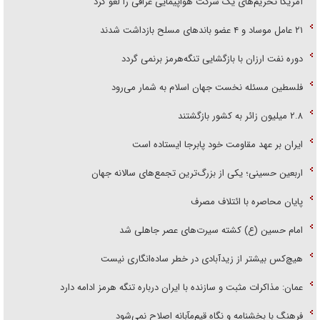
آمریکا تحریم‌های یک شرکت هواپیمایی عراقی را لغو کرد
۲۱ عامل موساد و ۴ عضو باند‌های مسلح بازداشت شدند
دوره نفت ارزان با بازگشایی تنگه‌هرمز برنمی گردد
فلسطین مسئله نخست جهان اسلام به شمار می‌رود
۲.۸ میلیون زائر به کشور بازگشتند
ایران بر عهد مقاومت خود پابرجا ایستاده است
اربعین حسینی؛ یکی از بزرگ‌ترین تجمع‌های سالانه جهان
پایان محاصره با ائتلاف مصرف
امام حسین (ع) کشته سیرت‌های عصر جاهلی شد
هیچ‌کس بیشتر از زیدآبادی در خطر ساده‌انگاری نیست
عمان: مذاکرات مثبت و سازنده با ایران درباره تنگه هرمز ادامه دارد
فرهنگ با بخشنامه و نگاه قیم‌مآبانه اصلاح نمی‌شود