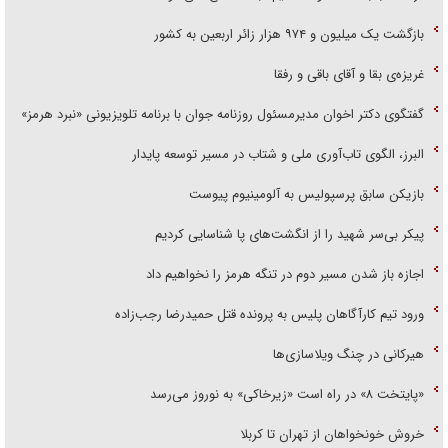
بازگشت یک میلیون و ۹۷۴ هزار زائر اربعین به کشور
غریزه‌ی بقا و آقای باقی و رفقا
گفتگوی دکتر اخوان مدیرمسئول روزنامه جوان با برنامه تلویزیونی «نبرد هرمز»
البرز، الگوی تاب‌آوری ملی و شتاب در مسیر توسعه پایدار
بازیکن سابق پرسپولیس به آلومینیوم پیوست
پیکر بی‌سر شهید را از انگشت‌های پا شناسایی کردیم
اجازه باز شدن مسیر دوم در تنگه هرمز را نخواهیم داد
ورود تیم کارآگاهان پلیس به پرونده قتل حمیدرضا رجب‌زاده
هیرکانی در چنگ ویلاسازی‌ها
«پایتخت ۸» در راه است «زیرخاکی» به نوروز می‌رسد
خروش خونخواهان از تهران تا کربلا