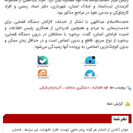
رئیس مرکز حفاظت‌واطلاعات قوه قضاییه بیان کرد: افراد بازداشتی از مجموعه
کارمندان ثبت‌اسناد و املاک استان، شهرداری، دفتر اسناد رسمی و افراد
کارچاق‌کن و مدعی نفوذ در مراجع مذکور بود.
حجت‌الاسلام عبداللهی با تشکر از خدمات کارکنان دستگاه قضایی برای
خدمت‌رسانی به مردم و همچنین قدردانی از همکاری پلیس اطلاعات و
امنیت فراجای استان، گفت: برخورد با متخلفان در درون دستگاه قضایی،
برخورد از نوع سریع، قاطع و بدون اغماض است و در حداقل زمان ممکن و
بدون کوچک‌ترین اغماضی به پرونده آنها رسیدگی می‌شود.
برچسب ها:
قوه قضائیه
،
دستگیری متخلف
،
آذربایجان‌شرقی
گزارش خطا
نظر شما
جوان آنلاين از انتشار هر گونه پيام حاوي تهمت، افترا، اظهارات غير مرتبط ، فحش،