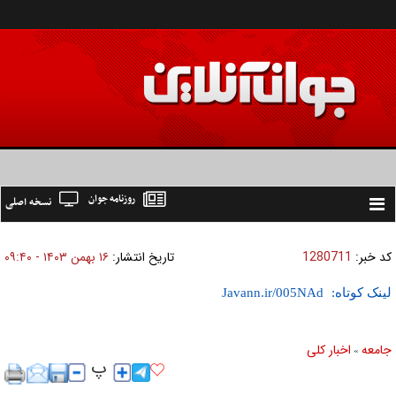
روزنامه جوان
نسخه اصلی
Toggle
navigation
کد خبر:
1280711
تاریخ انتشار:
۱۶ بهمن ۱۴۰۳ - ۰۹:۴۰
لینک کوتاه:
جامعه
اخبار كلی
»