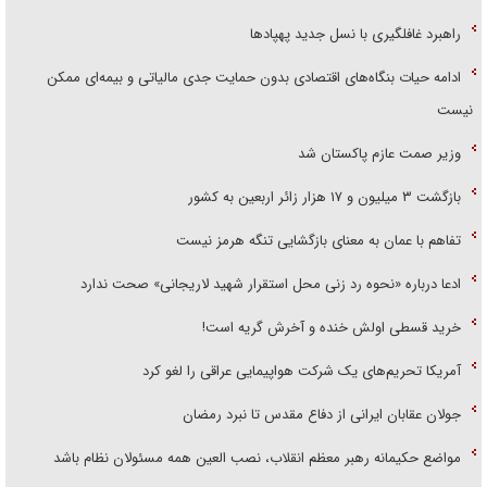
راهبرد غافلگیری با نسل جدید پهپاد‌ها
ادامه حیات بنگاه‌های اقتصادی بدون حمایت جدی مالیاتی و بیمه‌ای ممکن
نیست
وزیر صمت عازم پاکستان شد
بازگشت ۳ میلیون و ۱۷ هزار زائر اربعین به کشور
تفاهم با عمان به معنای بازگشایی تنگه هرمز نیست
ادعا درباره «نحوه رد زنی محل استقرار شهید لاریجانی» صحت ندارد
خرید قسطی اولش خنده و آخرش گریه است!
آمریکا تحریم‌های یک شرکت هواپیمایی عراقی را لغو کرد
جولان عقابان ایرانی از دفاع مقدس تا نبرد رمضان
مواضع حکیمانه رهبر معظم انقلاب، نصب العین همه مسئولان نظام باشد