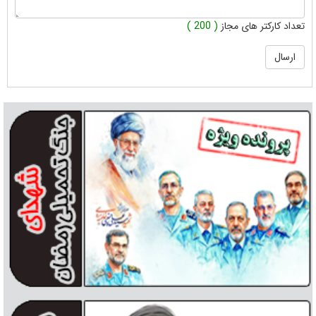
تعداد کارکتر های مجاز
( 200 )