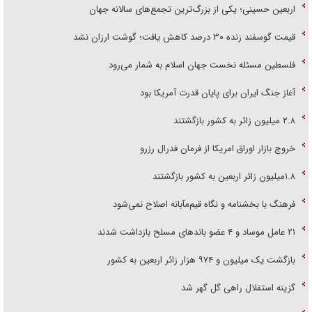
اربعین حسینی؛ یکی از بزرگ‌ترین تجمع‌های سالانه جهان
قیمت گوسفند زنده ۳۰ درصد کاهش یافت؛ گوشت ارزان نشد
فلسطین مسئله نخست جهان اسلام به شمار می‌رود
آغاز جنگ ایران برای پایان قدرت آمریکا بود
۲.۸ میلیون زائر به کشور بازگشتند
خروج بازار اوراق امریکا از فرمان فدرال رزرو
۱.۸میلیون زائر اربعین به کشور بازگشتند
فرهنگ با بخشنامه و نگاه قیم‌مآبانه اصلاح نمی‌شود
۲۱ عامل موساد و ۴ عضو باند‌های مسلح بازداشت شدند
بازگشت یک میلیون و ۹۷۴ هزار زائر اربعین به کشور
گزینه استقلال راهی گل گهر شد