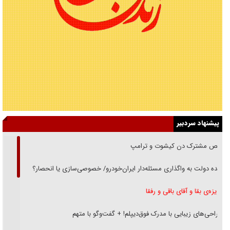
پیشنهاد سردبیر
رقص مشترک دن کیشوت و ترامپ
دنده دولت به واگذاری مسئله‌دار ایران‌خودرو/ خصوصی‌سازی یا انحصار؟
غریزه‌ی بقا و آقای باقی و رفقا
جراحی‌های زیبایی با مدرک فوق‌دیپلم! + گفت‌وگو با متهم