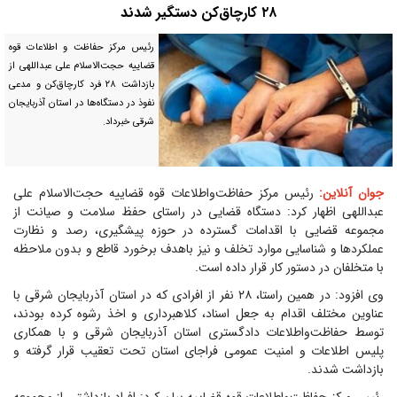
۲۸ کارچاق‌کن دستگیر شدند
رئیس مرکز حفاظت و اطلاعات قوه
قضاییه حجت‌الاسلام علی عبداللهی از
بازداشت ۲۸ فرد کارچاق‌کن و مدعی
نفوذ در دستگاه‌ها در استان آذربایجان
شرقی خبرداد.
جوان آنلاین:
رئیس مرکز حفاظت‌واطلاعات قوه قضاییه حجت‌الاسلام علی
عبداللهی اظهار کرد: دستگاه قضایی در راستای حفظ سلامت و صیانت از
مجموعه قضایی با اقدامات گسترده در حوزه پیشگیری، رصد و نظارت
عملکردها و شناسایی موارد تخلف و نیز باهدف برخورد قاطع و بدون ملاحظه
با متخلفان در دستور کار قرار داده است.
وی افزود: در همین راستا، ۲۸ نفر از افرادی که در استان آذربایجان شرقی با
عناوین مختلف اقدام به جعل اسناد، کلاهبرداری و اخذ رشوه کرده بودند،
توسط حفاظت‌واطلاعات دادگستری استان آذربایجان شرقی و با همکاری
پلیس اطلاعات و امنیت عمومی فراجای استان تحت تعقیب قرار گرفته و
بازداشت شدند.