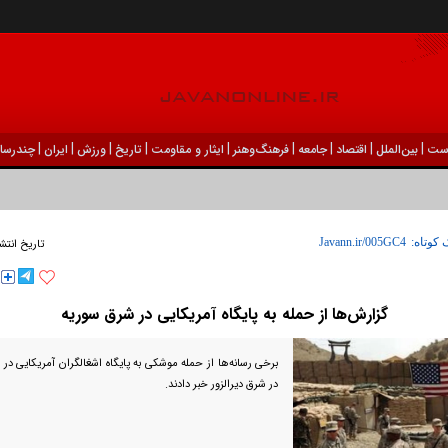
|
|
|
|
|
|
|
|
|
ست
بين‌الملل
اقتصاد
جامعه
فرهنگ‌و‌هنر
ایثار و مقاومت
تاریخ
ورزش
ايران
چندرسان
 کوتاه:
تاریخ انتش
گزارش‌ها از حمله به پایگاه آمریکایی در شرق سوریه
برخی رسانه‌ها از حمله موشکی به پایگاه اشغالگران آمریکایی در 
در شرق دیرالزور خبر دادند.