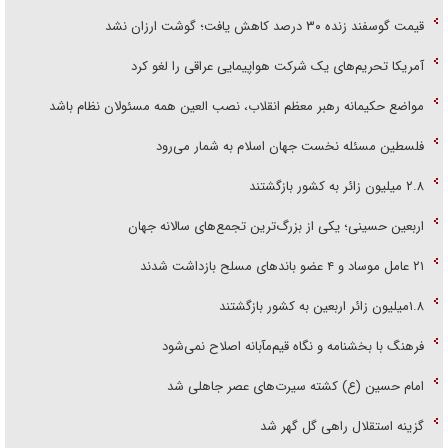
قیمت گوسفند زنده ۳۰ درصد کاهش یافت؛ گوشت ارزان نشد
آمریکا تحریم‌های یک شرکت هواپیمایی عراقی را لغو کرد
مواضع حکیمانه رهبر معظم انقلاب، نصب العین همه مسئولان نظام باشد
فلسطین مسئله نخست جهان اسلام به شمار می‌رود
۲.۸ میلیون زائر به کشور بازگشتند
اربعین حسینی؛ یکی از بزرگ‌ترین تجمع‌های سالانه جهان
۲۱ عامل موساد و ۴ عضو باند‌های مسلح بازداشت شدند
۱.۸میلیون زائر اربعین به کشور بازگشتند
فرهنگ با بخشنامه و نگاه قیم‌مآبانه اصلاح نمی‌شود
امام حسین (ع) کشته سیرت‌های عصر جاهلی شد
گزینه استقلال راهی گل گهر شد