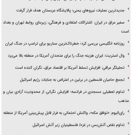
جدیدترین عملیات نیروهای یمنی؛ پالایشگاه عربستان هدف قرار گرفت
سفیر عراق در ایران: اشتراکات اعتقادی و فرهنگی، زیربنای روابط تهران و بغداد
است
روزنامه انگلیسی بررسی کرد؛ خطرناک‌ترین سناریو برای ترامپ در جنگ ایران
وال استریت: ایران هزینه جنگ را برای متحدان آمریکا در منطقه بالا می‌برد
تحلیلگر عراقی: افزایش تسلط آمریکا بر اقتصاد عراق، نگران کننده است
تجمع حامیان فلسطین در برلین در اعتراض به جنایات رژیم اسرائیل
تداوم تعطیلی مسجدی در فرانسه؛ افزایش نگرانی از محدودیت آزادی بیان و
مذهب
رای‌الیوم: «توافق مکه»، واکنش احتمالی به فرار قابل پیش‌بینی آمریکا از منطقه
تداوم نقض آتش‌بس در غزه/ فلسطینیان زیر آتش اسرائیل