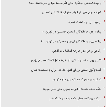
با وحدت‌شکن بجنگید حتی اگر عمامه مرا بر سر داشته باشد
کنوانسیون خزر، از ابهام حقوقی تا نگرانی امنیتی
اربعین؛ زبان مشترک قدم‌ها
پیاده روی جاماندگان اربعین حسینی در تهران - ۱
پیاده روی جاماندگان اربعین حسینی در تهران - ۲
رایزنی وزیر امور خارجه ایتالیا با عراقچی
تغییر رویه دشمن در ترور از شیخ فضل‌الله تا مصباح یزدی
گفت‌وگوی تلفنی وزرای امور خارجه ایران و سلطنت عمان
نه کریدور دوم نه مذاکره زیر سایه تهدید
تنگه ملک ماست | این‌بار بدون حتی نظر امریکا
بازتاب روزنامه جوان ۱۵ مرداد در شبکه خبر