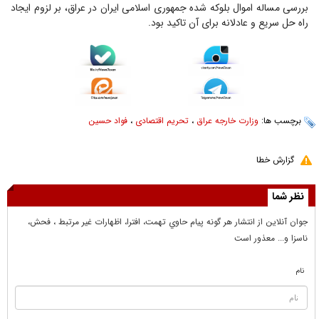
بررسی مساله اموال بلوکه شده جمهوری اسلامی ایران در عراق، بر لزوم ایجاد
راه حل سریع و عادلانه برای آن تاکید بود.
برچسب ها:
وزارت خارجه عراق
،
تحریم اقتصادی
،
فواد حسین
گزارش خطا
نظر شما
جوان آنلاين از انتشار هر گونه پيام حاوي تهمت، افترا، اظهارات غير مرتبط ، فحش،
ناسزا و... معذور است
نام