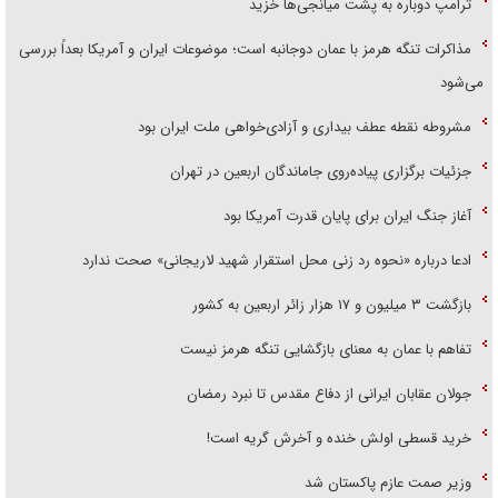
ترامپ دوباره به پشت میانجی‌ها خزید
مذاکرات تنگه هرمز با عمان دوجانبه است؛ موضوعات ایران و آمریکا بعداً بررسی
می‌شود
مشروطه نقطه عطف بیداری و آزادی‌خواهی ملت ایران بود
جزئیات برگزاری پیاده‌روی جاماندگان اربعین در تهران
آغاز جنگ ایران برای پایان قدرت آمریکا بود
ادعا درباره «نحوه رد زنی محل استقرار شهید لاریجانی» صحت ندارد
بازگشت ۳ میلیون و ۱۷ هزار زائر اربعین به کشور
تفاهم با عمان به معنای بازگشایی تنگه هرمز نیست
جولان عقابان ایرانی از دفاع مقدس تا نبرد رمضان
خرید قسطی اولش خنده و آخرش گریه است!
وزیر صمت عازم پاکستان شد