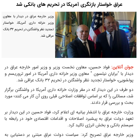
عراق خواستار بازنگری آمریکا در تحریم های بانکی شد
وزیر خارجه عراق در دیدار با معاون
وزیر خزانه داری آمریکا، خواستار
تجدید نظر واشنگتن در تحریم ۳۲ بانک
عراقی شد.
جوان آنلاین:
فواد حسین، معاون نخست وزیر و وزیر امور خارجه عراق در
دیدار با "برایان نیلسون " معاون وزیر خزانه داری آمریکا در امور تروریسم و
پولشویی، خواستار تجدید نظر واشنگتن در تحریم ۳۲ بانک عراقی شد.
دو طرف در این دیدار که در مقر وزارت خزانه داری آمریکا در واشنگتن برگزار
شد، مسائلی را که بر اساس توافقات اصلاحی قبلی روی آن کار می کنند؛ مورد
بحث و بررسی قرار دادند.
وزارت خارجه عراق با انتشار بیانیه ای اعلام کرد، فواد حسین در این دیدار بر
تعهد دولت عراق به پیشبرد اصلاحات و اقدامات اقتصادی خود در رابطه با
سیستم بانکی و بخش انرژی تاکید کرد.
وزیر خارجه عراق تصریح کرد: سیاست دولت عراق مبتنی بر دستیابی به