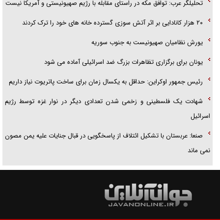
تحلیلگر عرب: توافق مکه در راستای مقابله با رژیم صهیونیستی و آمریکا نیست
۲۰ هزار کانادایی بر اثر آتش سوزی گسترده خانه های خود را ترک کردند
یورش نظامیان صهیونیست به جنوب سوریه
یونان برای برگزاری تظاهرات بزرگ ضد اسرائیلی آماده می‌ شود
رئیس جمهور اوکراین: حداقل به یکسال زمان برای ساخت پاتریوت نیاز داریم
شهادت یک فلسطینی و زخمی شدن تعدادی دیگر در نوار غزه توسط رژیم
اسرائیل
صنعا: عربستان با تشکیل ائتلاف‌ از پاسخگویی در قبال جنایات علیه یمن مصون
نمی‌ ماند