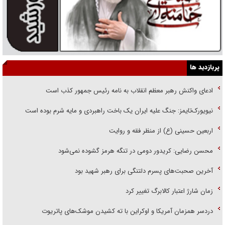
پربازدید ها
ادعای واکنش رهبر معظم انقلاب به نامه رئیس جمهور کذب است
نیویورک‌تایمز: جنگ علیه ایران یک باخت راهبردی و مایه شرم بوده است
اربعین حسینی (ع) از منظر فقه و روایت
محسن رضایی: کریدور دومی در تنگه هرمز گشوده نمی‌شود
آخرین صحبت‌های پسرم دلتنگی برای رهبر شهید بود
زمان شارژ اعتبار کالابرگ تغییر کرد
دردسر همزمان آمریکا و اوکراین با ته کشیدن موشک‌های پاتریوت