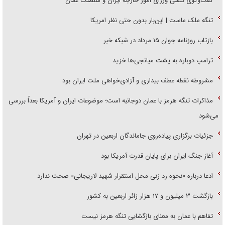
گفت‌وگوی تلفنی وزرای امور خارجه ایران و سلطنت عمان
تنگه ملک ماست | این‌بار بدون حتی نظر امریکا
بازتاب روزنامه جوان ۱۵ مرداد در شبکه خبر
ترامپ دوباره به پشت میانجی‌ها خزید
مشروطه نقطه عطف بیداری و آزادی‌خواهی ملت ایران بود
مذاکرات تنگه هرمز با عمان دوجانبه است؛ موضوعات ایران و آمریکا بعداً بررسی
می‌شود
جزئیات برگزاری پیاده‌روی جاماندگان اربعین در تهران
آغاز جنگ ایران برای پایان قدرت آمریکا بود
ادعا درباره «نحوه رد زنی محل استقرار شهید لاریجانی» صحت ندارد
بازگشت ۳ میلیون و ۱۷ هزار زائر اربعین به کشور
تفاهم با عمان به معنای بازگشایی تنگه هرمز نیست