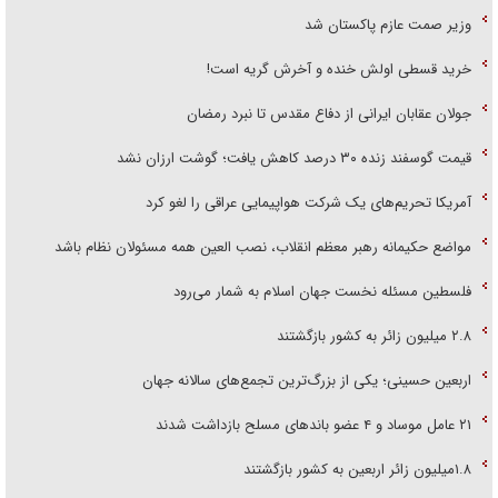
وزیر صمت عازم پاکستان شد
خرید قسطی اولش خنده و آخرش گریه است!
جولان عقابان ایرانی از دفاع مقدس تا نبرد رمضان
قیمت گوسفند زنده ۳۰ درصد کاهش یافت؛ گوشت ارزان نشد
آمریکا تحریم‌های یک شرکت هواپیمایی عراقی را لغو کرد
مواضع حکیمانه رهبر معظم انقلاب، نصب العین همه مسئولان نظام باشد
فلسطین مسئله نخست جهان اسلام به شمار می‌رود
۲.۸ میلیون زائر به کشور بازگشتند
اربعین حسینی؛ یکی از بزرگ‌ترین تجمع‌های سالانه جهان
۲۱ عامل موساد و ۴ عضو باند‌های مسلح بازداشت شدند
۱.۸میلیون زائر اربعین به کشور بازگشتند