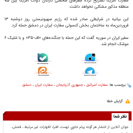
سفارت آمریکا تصریح کرده سفر‌های شخصی کارکنان دولت آمریکا بین سه
منطقه مذکور مشکلی نخواهد داشت.
این بیانیه در شرایطی صادر شده که رژیم صهیونیستی روز دوشنبه ۱۳
فروردین‌ماه به ساختمان بخش کنسولی سفارت ایران در دمشق حمله کرد.
سفیر ایران در سوریه گفت که این حمله با جنگنده‌های «اف‌-۳۵» و با شلیک ۶
موشک انجام شد.
برچسب ها:
سفارت اسرائیل
،
جمهوری آذربایجان
،
سفارت ایران
،
دمشق
گزارش خطا
نظر شما
جوان آنلاين از انتشار هر گونه پيام حاوي تهمت، افترا، اظهارات غير مرتبط ، فحش،