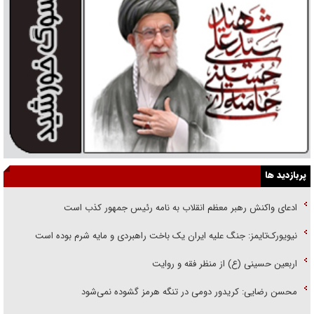
پربازدید ها
ادعای واکنش رهبر معظم انقلاب به نامه رئیس جمهور کذب است
نیویورک‌تایمز: جنگ علیه ایران یک باخت راهبردی و مایه شرم بوده است
اربعین حسینی (ع) از منظر فقه و روایت
محسن رضایی: کریدور دومی در تنگه هرمز گشوده نمی‌شود