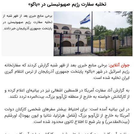
تخلیه سفارت رژیم صهیونیستی در «باکو»
برخی منابع خبری بعد از ظهر شنبه از
تخلیه سفارت رژیم صهیونیستی در
پایتخت جمهوری آذربایجان خبر دادند.
جوان آنلاین:
برخی منابع خبری بعد از ظهر شنبه گزارش کردند که سفارتخانه
رژیم اسرائیل در شهر «باکو» پایتخت جمهوری آذربایجان از ترس انتقام گیری
ایران تخلیه شده است.
به گزارش آنا، سفارت آمریکا در فلسطین اشغالی نیز در بیانیه‌ای اعلام کرده و
از کارکنانش خواسته به خارج از منطقه تل‌آویو بزرگ، بیت‌المرده تردد نکنند.
در این بیانیه آمده است: برای احتیاط بیشتر سفر‌های شخصی کارکنان دولت
آمریکا به خارج از تل‌آویو بزرگ (شامل هرتزلیا، نتانیا و ایون یهودا)، اورشلیم
(بیت‌المقدس) و بئر شبع تا اطلاع ثانوی محدود شده است.