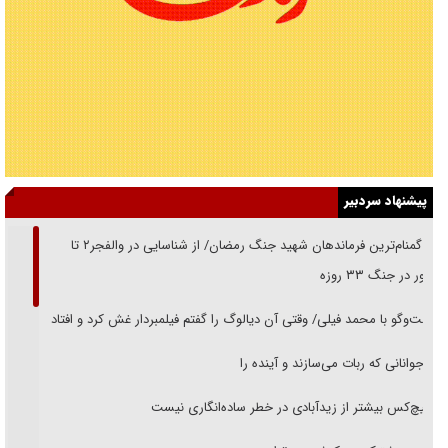
پیشنهاد سردبیر
از گمنام‌ترین فرماندهان شهید جنگ رمضان/ از شناسایی در والفجر۲ تا
حضور در جنگ ۳۳ روزه
گفت‌وگو با محمد فیلی/ وقتی آن دیالوگ را گفتم فیلمبردار غش کرد و افتاد
نوجوانانی که ربات می‌سازند و آینده را
هیچ‌کس بیشتر از زیدآبادی در خطر ساده‌انگاری نیست