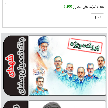
تعداد کارکتر های مجاز
( 200 )