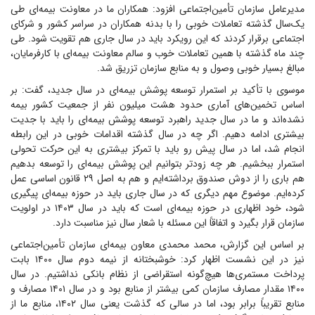
مدیرعامل سازمان تأمین‌اجتماعی افزود: همکاران ما در معاونت بیمه‌ای طی
یک‌سال گذشته تعاملات خوبی را با بدنه همکاران در سراسر کشور و شرکای
اجتماعی برقرار کردند که این رویکرد باید در سال جاری هم تقویت شود. طی
چند ماه گذشته با همین تعاملات خوب و سالم معاونت بیمه‌ای با کارفرمایان،
مبالغ بسیار خوبی وصول و به منابع سازمان تزریق شد.
موسوی با تأکید بر استمرار توسعه پوشش بیمه‌ای در سال جدید، گفت: بر
اساس تخمین‌های آماری حدود هشت میلیون نفر از جمعیت کشور بیمه
نشده‌اند و ما در سال جدید راهبرد توسعه پوشش بیمه‌ای را باید با جدیت
بیشتری ادامه دهیم. اگر چه در سال گذشته اقدامات خوبی در این رابطه
انجام شد، اما در سال پیش رو باید با تمرکز بیشتری به این حرکت تحولی
استمرار ببخشیم. هر چه زودتر بتوانیم این پوشش بیمه‌ای را توسعه بدهیم
هم باری را از دوش صندوق برداشته‌ایم و هم به اصل ۲۹ قانون اساسی عمل
کرده‌ایم. موضوع مهم دیگری که در سال جاری باید در حوزه بیمه‌ای پیگیری
شود، خود اظهاری در حوزه بیمه‌ای است که باید در سال ۱۴۰۳ در اولویت
سازمان قرار بگیرد و اتفاقاً این مسئله با شعار سال نیز مناسبت دارد.
بر اساس این گزارش، محمد محمدی معاون بیمه‌ای سازمان تأمین‌اجتماعی
نیز در این نشست اظهار کرد: خوشبختانه از نیمه دوم سال ۱۴۰۰ بابت
پرداخت مستمری‌ها هیچ‌گونه استقراضی از نظام بانکی نداشتیم. در سال
۱۴۰۰ مقدار مصارف سازمان کمی بیشتر از منابع بود و در سال ۱۴۰۱ مصارف و
منابع تقریباً برابر بود، اما در سالی که گذشت یعنی سال ۱۴۰۲، منابع ما از