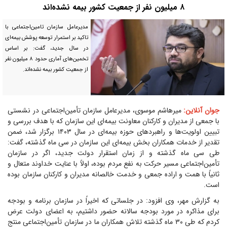
۸ میلیون نفر از جمعیت کشور بیمه نشده‌اند
مدیرعامل سازمان تامین‌اجتماعی با
تاکید بر استمرار توسعه پوشش بیمه‌ای
در سال جدید، گفت: بر اساس
تخمین‌های آماری حدود ۸ میلیون نفر
از جمعیت کشور بیمه نشده‌اند.
جوان آنلاین:
میرهاشم موسوی، مدیرعامل سازمان تأمین‌اجتماعی در نشستی
با جمعی از مدیران و کارکنان معاونت بیمه‌ای این سازمان که با هدف بررسی و
تبیین اولویت‌ها و راهبرد‌های حوزه بیمه‌ای در سال ۱۴۰۳ برگزار شد، ضمن
تقدیر از خدمات همکاران بخش بیمه‌ای این سازمان در سی ماه گذشته، گفت:
طی سی ماه گذشته و از زمان استقرار دولت جدید، اگر در سازمان
تأمین‌اجتماعی مسیر حرکت به نفع مردم بوده، اولاً با عنایت خداوند متعال و
ثانیاً با همت و اراده جمعی و خدمت خالصانه مدیران و کارکنان سازمان بوده
است.
به گزارش مهر، وی افزود: در جلساتی که اخیراً در سازمان برنامه و بودجه
برای مذاکره در مورد بودجه سالانه حضور داشتیم، به اعضای دولت عرض
کردم که طی ۳۰ ماه گذشته تلاش همکاران ما در سازمان تأمین‌اجتماعی منتج