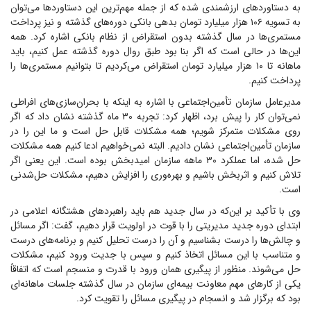
به دستاورد‌های ارزشمندی شده که از جمله مهم‌ترین این دستاورد‌ها می‌توان
به تسویه ۱۰۶ هزار میلیارد تومان بدهی بانکی دوره‌های گذشته و نیز پرداخت
مستمری‌ها در سال گذشته بدون استقراض از نظام بانکی اشاره کرد. همه
این‌ها در حالی است که اگر بنا بود طبق روال دوره گذشته عمل کنیم، باید
ماهانه تا ۱۰ هزار میلیارد تومان استقراض می‌کردیم تا بتوانیم مستمری‌ها را
پرداخت کنیم.
مدیرعامل سازمان تأمین‌اجتماعی با اشاره به اینکه با بحران‌سازی‌های افراطی
نمی‌توان کار را پیش برد، اظهار کرد: تجربه ۳۰ ماه گذشته نشان داد که اگر
روی مشکلات متمرکز شویم؛ همه مشکلات قابل حل است و ما این را در
سازمان تأمین‌اجتماعی نشان دادیم. البته نمی‌خواهیم ادعا کنیم همه مشکلات
حل شده، اما عملکرد ۳۰ ماهه سازمان امیدبخش بوده است. این یعنی اگر
تلاش کنیم و اثربخش باشیم و بهره‌وری را افزایش دهیم، مشکلات حل‌شدنی
است.
وی با تأکید بر این‌که در سال جدید هم باید راهبرد‌های هشتگانه اعلامی در
ابتدای دوره جدید مدیریتی را با قوت در اولویت قرار دهیم، گفت: اگر مسائل
و چالش‌ها را درست بشناسیم و آن را درست تحلیل کنیم و برنامه‌های درست
و متناسب با این مسائل اتخاذ کنیم و سپس با جدیت ورود کنیم، مشکلات
حل می‌شوند. منظور از پیگیری همان ورود با قدرت و منسجم است که اتفاقاً
یکی از کار‌های مهم معاونت بیمه‌ای سازمان در سال گذشته جلسات ماهانه‌ای
بود که برگزار شد و انسجام در پیگیری مسائل را تقویت کرد.