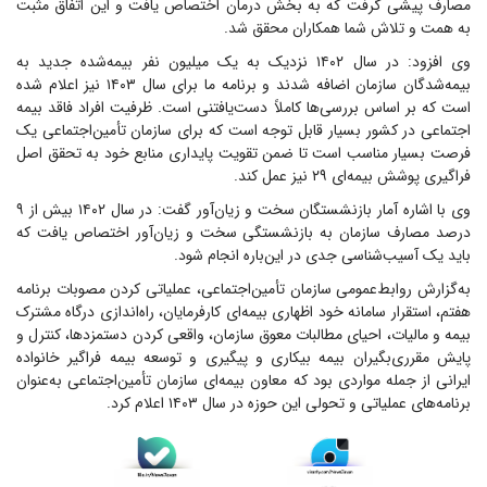
مصارف پیشی گرفت که به بخش درمان اختصاص یافت و این اتفاق مثبت
به همت و تلاش شما همکاران محقق شد.
وی افزود: در سال ۱۴۰۲ نزدیک به یک میلیون نفر بیمه‌شده جدید به
بیمه‌شدگان سازمان اضافه شدند و برنامه ما برای سال ۱۴۰۳ نیز اعلام شده
است که بر اساس بررسی‌ها کاملاً دست‌یافتنی است. ظرفیت افراد فاقد بیمه
اجتماعی در کشور بسیار قابل توجه است که برای سازمان تأمین‌اجتماعی یک
فرصت بسیار مناسب است تا ضمن تقویت پایداری منابع خود به تحقق اصل
فراگیری پوشش بیمه‌ای ۲۹ نیز عمل کند.
وی با اشاره آمار بازنشستگان سخت و زیان‌آور گفت: در سال ۱۴۰۲ بیش از ۹
درصد مصارف سازمان به بازنشستگی سخت و زیان‌آور اختصاص یافت که
باید یک آسیب‌شناسی جدی در این‌باره انجام شود.
به‌گزارش روابط‌عمومی سازمان تأمین‌اجتماعی، عملیاتی کردن مصوبات برنامه
هفتم، استقرار سامانه خود اظهاری بیمه‌ای کارفرمایان، راه‌اندازی درگاه مشترک
بیمه و مالیات، احیای مطالبات معوق سازمان، واقعی کردن دستمزدها، کنترل و
پایش مقرری‌بگیران بیمه بیکاری و پیگیری و توسعه بیمه فراگیر خانواده
ایرانی از جمله مواردی بود که معاون بیمه‌ای سازمان تأمین‌اجتماعی به‌عنوان
برنامه‌های عملیاتی و تحولی این حوزه در سال ۱۴۰۳ اعلام کرد.