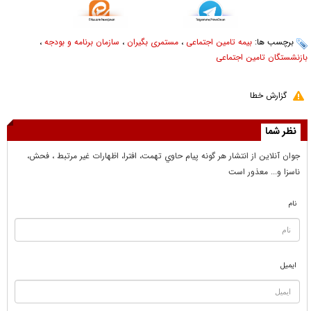
برچسب ها:
بیمه تامین اجتماعی
،
مستمری بگیران
،
سازمان برنامه و بودجه
،
بازنشستگان تامین اجتماعی
گزارش خطا
نظر شما
جوان آنلاين از انتشار هر گونه پيام حاوي تهمت، افترا، اظهارات غير مرتبط ، فحش،
ناسزا و... معذور است
نام
ایمیل