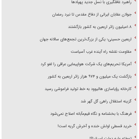
راهبرد غافلگیری با نسل جدید پهپاد‌ها
جولان عقابان ایرانی از دفاع مقدس تا نبرد رمضان
۱.۸میلیون زائر اربعین به کشور بازگشتند
اربعین حسینی؛ یکی از بزرگ‌ترین تجمع‌های سالانه جهان
مقاومت نقشه راه آینده غرب آسیاست
آمریکا تحریم‌های یک شرکت هواپیمایی عراقی را لغو کرد
بازگشت یک میلیون و ۹۷۴ هزار زائر اربعین به کشور
کارخانه رؤیاسازی هالیوود به خط تولید فراموشی رسید
گزینه استقلال راهی گل گهر شد
فرهنگ با بخشنامه و نگاه قیم‌مآبانه اصلاح نمی‌شود
خرید قسطی اولش خنده و آخرش گریه است!
توطئه علیه دولت اسپانیا؟!