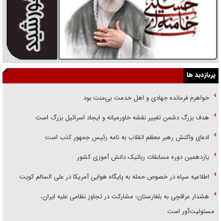
پربازدید ها
خواهرم فرمانده جهادی و اهل خدمت بی‌منت بود
هدف بزرگ دشمن تغییر نقشه خاورمیانه و ایجاد اسرائیل بزرگ است
ادعای واکنش رهبر معظم انقلاب به نامه رئیس جمهور کذب است
یازدهمین دوره مسابقات رباتیک دانش آموزی کشور
اطلاعیه سپاه در خصوص حمله به پایگاه هوایی آمریکا در علی السالم کویت
هشدار عراقچی به بلغارستان؛ مشارکت در تجاوز نظامی علیه ایران،
مسئولیت‌آور است