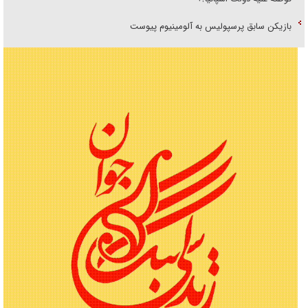
بازیکن سابق پرسپولیس به آلومینیوم پیوست