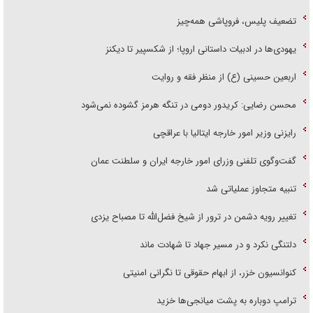
تضعیف پلیس، فروپاشی همه‌چیز
یهودی‌ها در ادبیات داستانی اروپا؛ از شکسپیر تا دیکنز
اربعین حسینی (ع) از منظر فقه و روایت
محسن رضایی: کریدور دومی در تنگه هرمز گشوده نمی‌شود
رایزنی وزیر امور خارجه ایتالیا با عراقچی
گفت‌وگوی تلفنی وزرای امور خارجه ایران و سلطنت عمان
تنبیه متجاوز عملیاتی شد
تغییر رویه دشمن در ترور از شیخ فضل‌الله تا مصباح یزدی
دلتنگی نکرد و در مسیر جهاد تا شهادت ماند
کنوانسیون خزر، از ابهام حقوقی تا نگرانی امنیتی
ترامپ دوباره به پشت میانجی‌ها خزید