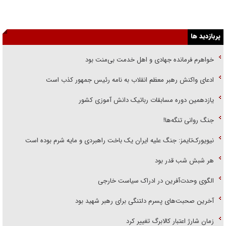
پربازدید ها
خواهرم فرمانده جهادی و اهل خدمت بی‌منت بود
ادعای واکنش رهبر معظم انقلاب به نامه رئیس جمهور کذب است
یازدهمین دوره مسابقات رباتیک دانش آموزی کشور
جنگ روانی تنگه‌ها!
نیویورک‌تایمز: جنگ علیه ایران یک باخت راهبردی و مایه شرم بوده است
هر شبش شب قدر بود
الگوی وحدت‌آفرین در ادراک سیاست خارجی
آخرین صحبت‌های پسرم دلتنگی برای رهبر شهید بود
زمان شارژ اعتبار کالابرگ تغییر کرد