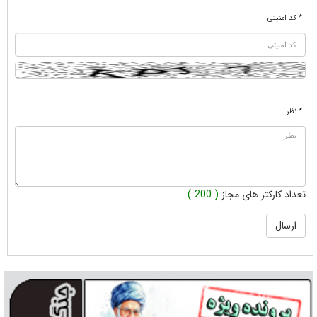
* کد امنیتی
* نظر
تعداد کارکتر های مجاز
( 200 )