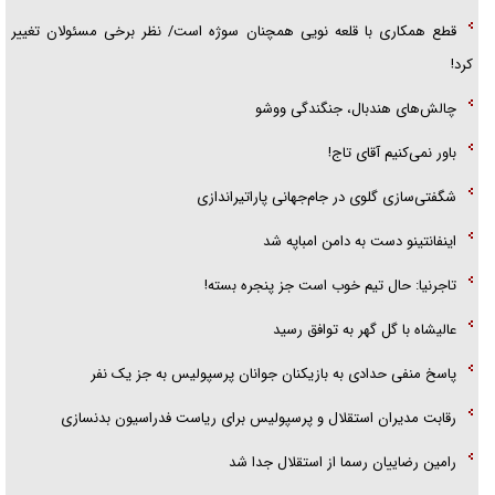
قطع همکاری با قلعه نویی همچنان سوژه است/ نظر برخی مسئولان تغییر
کرد!
چالش‌های هندبال، جنگندگی ووشو
باور نمی‌کنیم آقای تاج!
شگفتی‌سازی گلوی در جام‌جهانی پاراتیراندازی
اینفانتینو دست به دامن امباپه شد
تاجرنیا: حال تیم خوب است جز پنجره بسته!
عالیشاه با گل گهر به توافق رسید
پاسخ منفی حدادی به بازیکنان جوانان پرسپولیس به جز یک نفر
رقابت مدیران استقلال و پرسپولیس برای ریاست فدراسیون بدنسازی
رامین رضاییان رسما از استقلال جدا شد