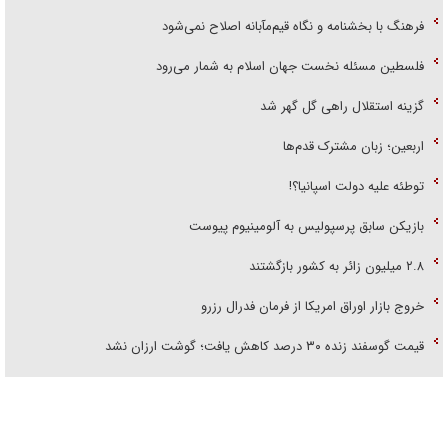
فرهنگ با بخشنامه و نگاه قیم‌مآبانه اصلاح نمی‌شود
فلسطین مسئله نخست جهان اسلام به شمار می‌رود
گزینه استقلال راهی گل گهر شد
اربعین؛ زبان مشترک قدم‌ها
توطئه علیه دولت اسپانیا؟!
بازیکن سابق پرسپولیس به آلومینیوم پیوست
۲.۸ میلیون زائر به کشور بازگشتند
خروج بازار اوراق امریکا از فرمان فدرال رزرو
قیمت گوسفند زنده ۳۰ درصد کاهش یافت؛ گوشت ارزان نشد