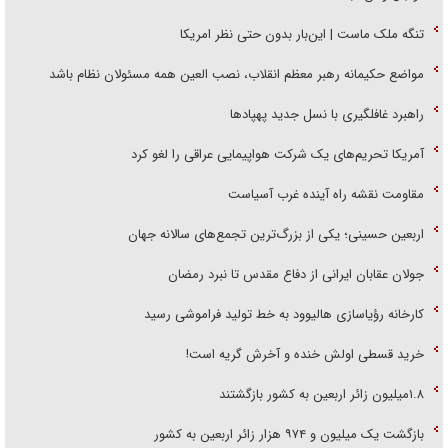
تنگه ملک ماست | این‌بار بدون حتی نظر امریکا
مواضع حکیمانه رهبر معظم انقلاب، نصب العین همه مسئولان نظام باشد
راهبرد غافلگیری با نسل جدید پهپاد‌ها
آمریکا تحریم‌های یک شرکت هواپیمایی عراقی را لغو کرد
مقاومت نقشه راه آینده غرب آسیاست
اربعین حسینی؛ یکی از بزرگ‌ترین تجمع‌های سالانه جهان
جولان عقابان ایرانی از دفاع مقدس تا نبرد رمضان
کارخانه رؤیاسازی هالیوود به خط تولید فراموشی رسید
خرید قسطی اولش خنده و آخرش گریه است!
۱.۸میلیون زائر اربعین به کشور بازگشتند
بازگشت یک میلیون و ۹۷۴ هزار زائر اربعین به کشور