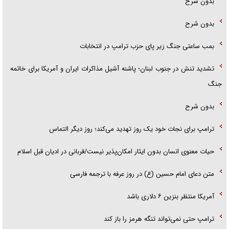
بدون شرح
بدون شرح
بمب ساعتی جنگ زیر پای حزب ترام‍پ در انتخابات
تشدید تنش در جنوب لبنان؛ پاشنه آشیل مذاکرات ایران و آمریکا برای خاتمه
جنگ
بدون شرح
ترامپ برای نجات خود یک روز تهدید می‌کند؛ روز دیگر التماس
حیات معنوی انسان بدون ایثار امکان‌پذیر نیست/قربانی در ادیان قبل اسلام
متن دعای امام حسین (ع) در روز عرفه با ترجمه فارسی
آمریکا منتظر بنزین ۶ دلاری باشد
ترامپ حتی نمی‌تواند تنگه هرمز را باز کند