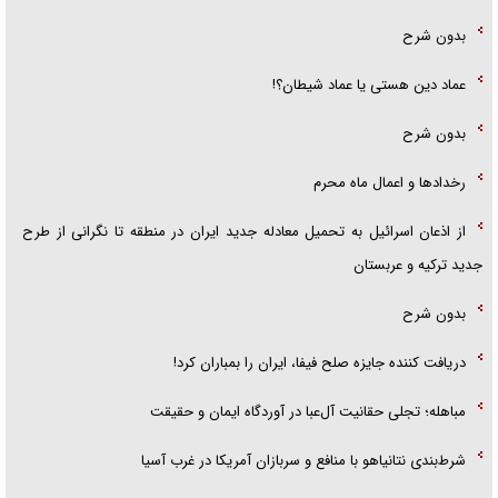
بدون شرح
عماد دین هستی یا عماد شیطان؟!
بدون شرح
رخداد‌ها و اعمال ماه محرم
از اذعان اسرائیل به تحمیل معادله جدید ایران در منطقه تا نگرانی از طرح
جدید ترکیه و عربستان
بدون شرح
دریافت کننده جایزه صلح فیفا، ایران را بمباران کرد!
مباهله؛ تجلی حقانیت آل‌عبا در آوردگاه ایمان و حقیقت
شرط‌بندی نتانیاهو با منافع و سربازان آمریکا در غرب آسیا