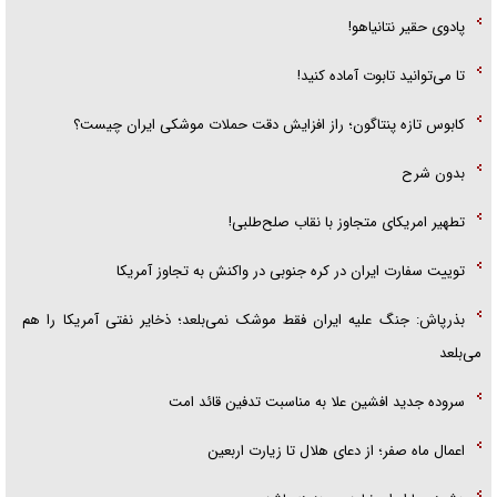
پادوی حقیر نتانیاهو!
تا می‌توانید تابوت آماده کنید!
کابوس تازه پنتاگون؛ راز افزایش دقت حملات موشکی ایران چیست؟
بدون شرح
تطهیر امریکای متجاوز با نقاب صلح‌طلبی!
توییت سفارت ایران در کره جنوبی در واکنش به تجاوز آمریکا
بذرپاش: ‏جنگ علیه ایران فقط موشک نمی‌بلعد؛ ذخایر نفتی آمریکا را هم
می‌بلعد
سروده جدید افشین علا به مناسبت تدفین قائد امت
اعمال ماه صفر؛ از دعای هلال تا زیارت اربعین