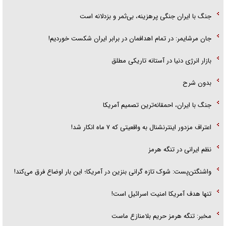
جنگ با ایران جنگی پرهزینه، بی‌ثمر و بزدلانه است
جان مرشایمر: در تمام اهدافمان در برابر ایران شکست خوردیم!
بازار انرژی دنیا در آستانه تاریکی مطلق
بدون شرح
جنگ با ایران، احمقانه‌ترین تصمیم آمریکا
اعتراف مزدور اینترنشنال به واقعیتی که ۷ ماه انکار شد!
نظم ایرانی در تنگه هرمز
واشنگتن‌پست: شوک تازه گرانی بنزین در آمریکا؛ این بار اوضاع فرق می‌کند!
تنها هدف آمریکا امنیت اسرائیل است!
مخبر: تنگه هرمز حریم بلامنازع ماست