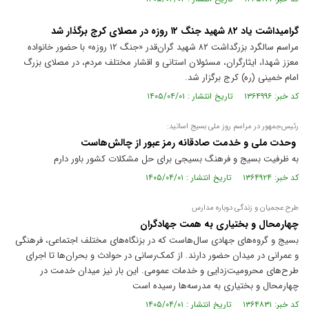
گرامیداشت یاد ۸۲ شهید جنگ ۱۲ روزه در مصلای کرج برگذار شد
مراسم سالگرد بزرگداشت ۸۲ شهید گران‌قدر «جنگ ۱۲ روزه» با حضور خانواده
معزز شهدا، ایثارگران، مسئولان استانی و اقشار مختلف مردم، در مصلای بزرگ
امام خمینی (ره) کرج برگزار شد.
کد خبر: ۱۳۶۴۹۹۶ تاریخ انتشار : ۱۴۰۵/۰۴/۰۱
رئیس‌جمهور در مراسم روز ملی بسیج اساتید:
وحدت ملی و خدمت صادقانه رمز عبور از چالش‌هاست
به ظرفیت بسیج و فرهنگ بسیجی برای حل مشکلات کشور باور دارم
کد خبر: ۱۳۶۴۹۲۴ تاریخ انتشار : ۱۴۰۵/۰۴/۰۱
طرح عجمیان و زندگی دوباره مدارس
چهارمحال و بختیاری به همت جهادگران
بسیج و گروه‌های جهادی سال‌هاست که در بزنگاه‌های مختلف اجتماعی، فرهنگی
و عمرانی در میدان حضور دارند. از کمک‌رسانی در حوادث و بحران‌ها تا اجرای
طرح‌های محرومیت‌زدایی و خدمات عمومی. این بار نیز میدان خدمت در
چهارمحال و بختیاری به مدرسه‌ها رسیده است
کد خبر: ۱۳۶۴۸۳۱ تاریخ انتشار : ۱۴۰۵/۰۴/۰۱