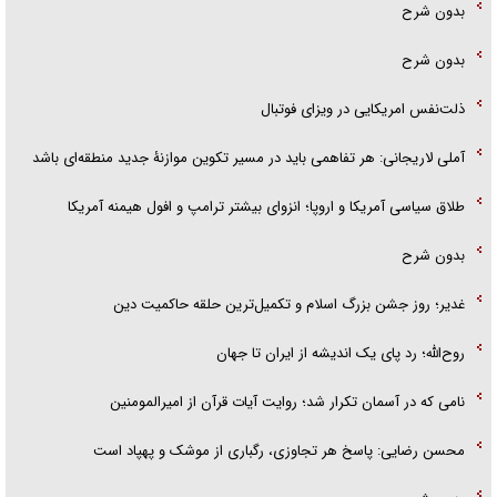
بدون شرح
بدون شرح
ذلت‌نفس امریکایی در ویزای فوتبال
آملی لاریجانی: هر تفاهمی باید در مسیر تکوین موازنۀ جدید منطقه‌ای باشد
طلاق سیاسی آمریکا و اروپا؛ انزوای بیشتر ترامپ و افول هیمنه آمریکا
بدون شرح
غدیر؛ روز جشن بزرگ اسلام و تکمیل‌ترین حلقه حاکمیت دین
روح‌الله؛ رد پای یک اندیشه از ایران تا جهان
نامی که در آسمان تکرار شد؛ روایت آیات قرآن از امیرالمومنین
محسن رضایی: پاسخ هر تجاوزی، رگباری از موشک و پهپاد است