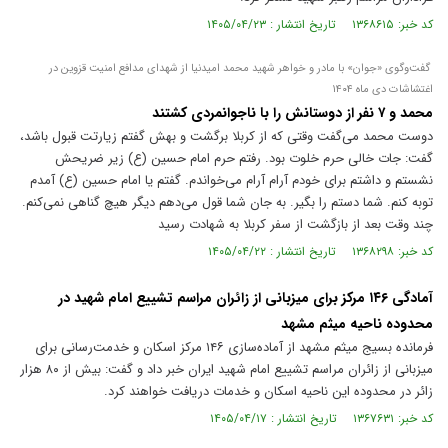
کد خبر: ۱۳۶۸۶۱۵ تاریخ انتشار : ۱۴۰۵/۰۴/۲۳
گفت‌وگوی «جوان» با مادر و خواهر شهید محمد امیدنیا از شهدای مدافع امنیت قزوین در
اغتشاشات دی ماه ۱۴۰۴
محمد و ۷ نفر از دوستانش را با ناجوانمردی کشتند
دوست محمد می‌گفت وقتی که از کربلا برگشت و بهش گفتم زیارتت قبول باشد،
گفت: جات خالی حرم خلوت بود. رفتم حرم امام حسین (ع) زیر ضریحش
نشستم و داشتم برای خودم آرام آرام می‌خواندم. گفتم یا امام حسین (ع) آمدم
توبه کنم. شما دستم را بگیر. به جان شما قول می‌دهم دیگر هیچ گناهی نمی‌کنم.
چند وقت بعد از بازگشت از سفر کربلا به شهادت رسید
کد خبر: ۱۳۶۸۲۹۸ تاریخ انتشار : ۱۴۰۵/۰۴/۲۲
آمادگی ۱۴۶ مرکز برای میزبانی از زائران مراسم تشییع امام شهید در
محدوده ناحیه میثم مشهد
فرمانده بسیج میثم مشهد از آماده‌سازی ۱۴۶ مرکز اسکان و خدمت‌رسانی برای
میزبانی از زائران مراسم تشییع امام شهید ایران خبر داد و گفت: بیش از ۸۰ هزار
زائر در محدوده این ناحیه اسکان و خدمات دریافت خواهند کرد.
کد خبر: ۱۳۶۷۶۳۱ تاریخ انتشار : ۱۴۰۵/۰۴/۱۷