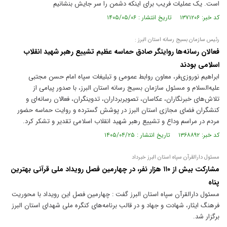
است. یک عملیات فریب برای اینکه دشمن را سر جایش بنشانیم
کد خبر: ۱۳۷۱۲۰۶ تاریخ انتشار : ۱۴۰۵/۰۵/۰۶
رئیس سازمان بسیج رسانه استان البرز :
فعالان رسانه‌ها روایتگر صادق حماسه عظیم تشییع رهبر شهید انقلاب
اسلامی بودند
ابراهیم نوروزی‌فر، معاون روابط عمومی و تبلیغات سپاه امام حسن مجتبی
علیه‌السلام و مسئول سازمان بسیج رسانه استان البرز، با صدور پیامی از
تلاش‌های خبرنگاران، عکاسان، تصویربرداران، تدوینگران، فعالان رسانه‌ای و
کنشگران فضای مجازی استان البرز در پوشش گسترده و روایت حماسه حضور
مردم در مراسم وداع و تشییع رهبر شهید انقلاب اسلامی تقدیر و تشکر کرد.
کد خبر: ۱۳۶۸۸۹۲ تاریخ انتشار : ۱۴۰۵/۰۴/۲۵
مسئول دارالقرآن سپاه استان البرز خبرداد
مشارکت بیش از ۱۱۰ هزار نفر، در چهارمین فصل رویداد ملی قرآنی بهترین
پناه
مسئول دارالقرآن سپاه استان البرز گفت : چهارمین فصل این رویداد با محوریت
فرهنگ ایثار، شهادت و جهاد و در قالب برنامه‌های کنگره ملی شهدای استان البرز
برگزار شد.