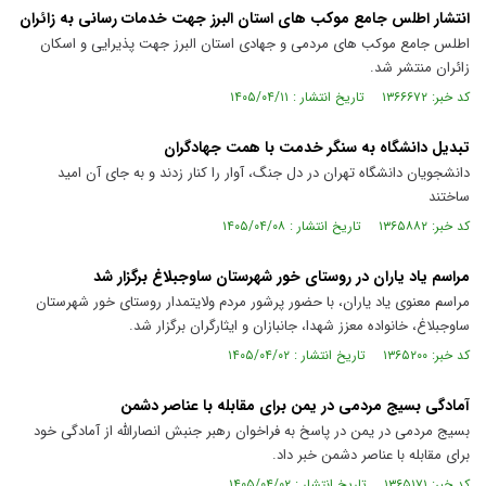
انتشار اطلس جامع موکب های استان البرز جهت خدمات رسانی به زائران
اطلس جامع موکب های مردمی و جهادی استان البرز جهت پذیرایی و اسکان
زائران منتشر شد.
کد خبر: ۱۳۶۶۶۷۲ تاریخ انتشار : ۱۴۰۵/۰۴/۱۱
تبدیل دانشگاه به سنگر خدمت با همت جهادگران
دانشجویان دانشگاه تهران در دل جنگ، آوار را کنار زدند و به جای آن امید
ساختند
کد خبر: ۱۳۶۵۸۸۲ تاریخ انتشار : ۱۴۰۵/۰۴/۰۸
مراسم یاد یاران در روستای خور شهرستان ساوجبلاغ برگزار شد
مراسم معنوی یاد یاران، با حضور پرشور مردم ولایتمدار روستای خور شهرستان
ساوجبلاغ، خانواده معزز شهدا، جانبازان و ایثارگران برگزار شد.
کد خبر: ۱۳۶۵۲۰۰ تاریخ انتشار : ۱۴۰۵/۰۴/۰۲
آمادگی بسیج مردمی در یمن برای مقابله با عناصر دشمن
بسیج مردمی در یمن در پاسخ به فراخوان رهبر جنبش انصارالله از آمادگی خود
برای مقابله با عناصر دشمن خبر داد.
کد خبر: ۱۳۶۵۱۷۱ تاریخ انتشار : ۱۴۰۵/۰۴/۰۲