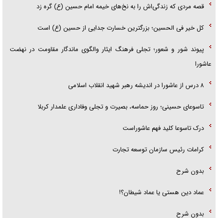
قصه مردی که زندگی‌اش را به نخ‌های خیمه امام حسین (ع) گره زد
کل خیر فی الحسین؛ بزرگترین خسارت جدایی از حسین (ع) است
پیوند شور و شعور؛ تجلی فرهنگ ایثار والگوی ماندگار مقاومت در نهضت
عاشورا
۸ درس از عاشورا در اندیشه رهبر شهید انقلاب اسلامی
تاسوعای حسینی؛ روز حماسه، بصیرت و تجلی وفاداری علمدار کربلا
درک تاسوعا کلید فهم عاشوراست
کرامات رئیس سازمان توسعه تجارت
بدون شرح
عماد دین هستی یا عماد شیطان؟!
بدون شرح