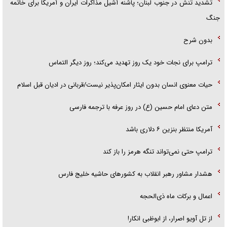
تشدید تنش در جنوب لبنان؛ پاشنه آشیل مذاکرات ایران و آمریکا برای خاتمه
جنگ
بدون شرح
ترامپ برای نجات خود یک روز تهدید می‌کند؛ روز دیگر التماس
حیات معنوی انسان بدون ایثار امکان‌پذیر نیست/قربانی در ادیان قبل اسلام
متن دعای امام حسین (ع) در روز عرفه با ترجمه فارسی
آمریکا منتظر بنزین ۶ دلاری باشد
ترامپ حتی نمی‌تواند تنگه هرمز را باز کند
هشدار مشاور رهبر انقلاب به کشور‌های حاشیه خلیج فارس
اعمال و برکات ماه ذی‌الحجه
از تل آویو اصرار، از ابوظبی انکار!