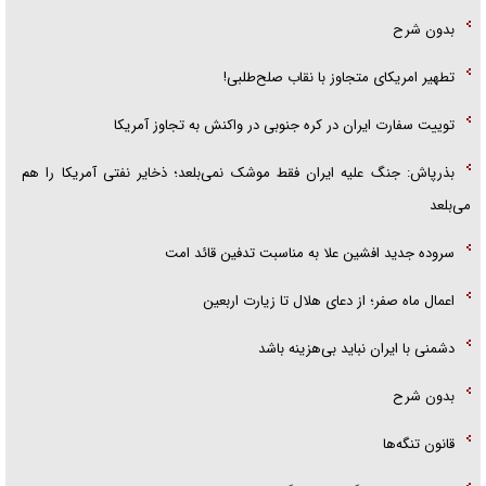
بدون شرح
تطهیر امریکای متجاوز با نقاب صلح‌طلبی!
توییت سفارت ایران در کره جنوبی در واکنش به تجاوز آمریکا
بذرپاش: ‏جنگ علیه ایران فقط موشک نمی‌بلعد؛ ذخایر نفتی آمریکا را هم
می‌بلعد
سروده جدید افشین علا به مناسبت تدفین قائد امت
اعمال ماه صفر؛ از دعای هلال تا زیارت اربعین
دشمنی با ایران نباید بی‌هزینه باشد
بدون شرح
قانون تنگه‌ها