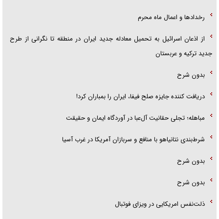
رخداد‌ها و اعمال ماه محرم
از اذعان اسرائیل به تحمیل معادله جدید ایران در منطقه تا نگرانی از طرح
جدید ترکیه و عربستان
بدون شرح
دریافت کننده جایزه صلح فیفا، ایران را بمباران کرد!
مباهله؛ تجلی حقانیت آل‌عبا در آوردگاه ایمان و حقیقت
شرط‌بندی نتانیاهو با منافع و سربازان آمریکا در غرب آسیا
بدون شرح
بدون شرح
ذلت‌نفس امریکایی در ویزای فوتبال