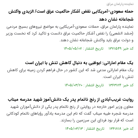
نماینده پارلمان عراق:
حمله سعودی-آمریکایی نقض آشکار حاکمیت عراق است/ الزیدی واکنش
شجاعانه نشان دهد
نماینده پارلمان عراق، حملات سعودی-آمریکایی به مواضع نیروهای بسیج مردمی
(حشد الشعبی) را نقض آشکار حاکمیت عراق دانست و تاکید کرد که نخست وزیر
و دولت عراق باید واکنش شجاعانه نشان دهند.
کد خبر: ۱۳۷۱۵۴۹ تاریخ انتشار : ۱۴۰۵/۰۵/۰۷
یک مقام اماراتی: ابوظبی به دنبال کاهش تنش با ایران است
یک مقام اماراتی مدعی شد که این کشور در حال فراهم کردن زمینه برای کاهش
تنش با ایران است.
کد خبر: ۱۳۶۳۱۲۴ تاریخ انتشار : ۱۴۰۵/۰۳/۲۰
روایت غریب‌آبادی از رنج ناتمام پدر یک دانش‌آموز شهید مدرسه میناب
معاون وزیر امور خارجه در روایتی از رنج ناتمام پدر یکی از دانش‌آموزان شهید
مدرسه شجره طیبه میناب گفت که نام این مدرسه یادآور رؤیا‌های ناتمام کودکانی
است که قرار بود فردای این سرزمین را بسازند.
کد خبر: ۱۳۶۱۸۱۸ تاریخ انتشار : ۱۴۰۵/۰۳/۱۳