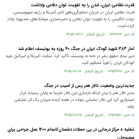
قدرت نظامی ایران، لندن را به تقویت توان دفاعی واداشت
قدرت نظامی ایران در جریان تجاوزگری‌های اخیر آمریکا و رژیم صهیونیستی،
دولت انگلیس را به تقویت توان دفاعی و ذخیره‌سازی موشک‌های ضدپهپاد وادار
کرده است.
کد خبر: ۱۳۶۱۲۷۴ تاریخ انتشار : ۱۴۰۵/۰۳/۱۱
آمار ۳۸۳ شهید کودک ایران در جنگ ۴۰ روزه به یونیسف اعلام شد
دبیر ستاد حقوق بشر در نامه به یونیسف تأکید کرد: جنایت آمریکا و اسرائیل علیه
کودکان ایران را قویاً محکوم کنید.
کد خبر: ۱۳۵۴۶۷۸ تاریخ انتشار : ۱۴۰۵/۰۲/۰۷
جدیدترین وضعیت تالار هنر پس از آسیب در جنگ
مدیر تالار هنر با بیان اینکه بازسازی این تالار تقریبا به پایان رسیده، ابراز
امیدواری کرد این تالار نمایشی بتواند در هفته آینده میزبان یک اثر نمایشی
باشد.
کد خبر: ۱۳۵۲۵۷۰ تاریخ انتشار : ۱۴۰۵/۰۱/۲۷
تخلیه ۸ مرکز درمانی در پی حملات دشمنان/انجام ۱۲۰۰ عمل جراحی برای
مجروحان