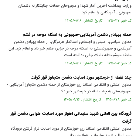
وزارت بهداشت آخرین آمار شهدا و مجروحان حملات جنایتکارانه دشمنان
صهیونی ـ آمریکایی را اعلام کرد.
کد خبر: ۱۳۵۰۹۱۷ تاریخ انتشار : ۱۴۰۵/۰۱/۱۶
حمله پهپادی دشمن آمریکایی-صهیونی به اسکله دوحه در قشم
معاون سیاسی، امنیتی و اجتماعی استاندار هرمزگان، از حمله پهپادی دشمن
آمریکایی و صهیونیستی به اسکله دوحه در جزیره قشم خبر داد و اعلام کرد: این
حادثه خوشبختانه تلفات جانی نداشته است.
کد خبر: ۱۳۵۰۹۰۲ تاریخ انتشار : ۱۴۰۵/۰۱/۱۶
چند نقطه از خرمشهر مورد اصابت دشمن متجاوز قرار گرفت
معاون امنیتی و انتظامی استانداری خوزستان از حمله دشمن متجاوز آمریکایی -
صهیونیستی به چند نقطه در خرمشهر خبر داد.
کد خبر: ۱۳۵۰۸۷۸ تاریخ انتشار : ۱۴۰۵/۰۱/۱۶
فرودگاه بین المللی شهید سلیمانی اهواز مورد اصابت هوایی دشمن قرار
گرفت
معاون امنیتی انتظامی استانداری خوزستان از مورد اصابت قرار گرفتن فرودگاه
بین المللی شهید سلیمانی اهواز خبر داد.