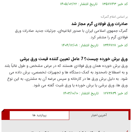
کد خبر: ۱۳۵۷۷۴۳ تاریخ انتشار : ۱۴۰۵/۰۲/۲۲
بر اساس اعلام گمرک؛
صادرات ورق فولادی گرم مجاز شد
گمرک جمهوی اسلامی ایران با صدور ابلاغیه‌ای، جزئیات جدید صادرات ورق
فولادی گرم را منتشر کرد.
کد خبر: ۱۳۴۶۷۲۸ تاریخ انتشار : ۱۴۰۴/۱۲/۰۸
ورق برش خورده چیست؟ 7 عامل تعیین کننده قیمت ورق برشی
ورق برش خورده همان ورق فولادی هستند که در عرض مشخص و طول غالباً بلند
و به اصطلاح نامحدود به کمک دستگاه ها و تجهیزات تخصصی، برش داده می
شود. به دلیل برش ورق ها در کارخانه و سپس عرضه آن به مشتری، به این نوع
ورق ها، ورق برشی یا برش خورده یا ورق شیت گفته می شود.
کد خبر: ۱۲۷۳۸۳۹ تاریخ انتشار : ۱۴۰۳/۱۰/۱۰
آخرین اخبار
پربازدید ها