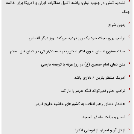
تشدید تنش در جنوب لبنان؛ پاشنه آشیل مذاکرات ایران و آمریکا برای خاتمه
جنگ
بدون شرح
ترامپ برای نجات خود یک روز تهدید می‌کند؛ روز دیگر التماس
حیات معنوی انسان بدون ایثار امکان‌پذیر نیست/قربانی در ادیان قبل اسلام
متن دعای امام حسین (ع) در روز عرفه با ترجمه فارسی
آمریکا منتظر بنزین ۶ دلاری باشد
ترامپ حتی نمی‌تواند تنگه هرمز را باز کند
هشدار مشاور رهبر انقلاب به کشور‌های حاشیه خلیج فارس
اعمال و برکات ماه ذی‌الحجه
از تل آویو اصرار، از ابوظبی انکار!