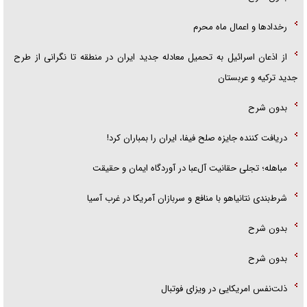
رخداد‌ها و اعمال ماه محرم
از اذعان اسرائیل به تحمیل معادله جدید ایران در منطقه تا نگرانی از طرح
جدید ترکیه و عربستان
بدون شرح
دریافت کننده جایزه صلح فیفا، ایران را بمباران کرد!
مباهله؛ تجلی حقانیت آل‌عبا در آوردگاه ایمان و حقیقت
شرط‌بندی نتانیاهو با منافع و سربازان آمریکا در غرب آسیا
بدون شرح
بدون شرح
ذلت‌نفس امریکایی در ویزای فوتبال