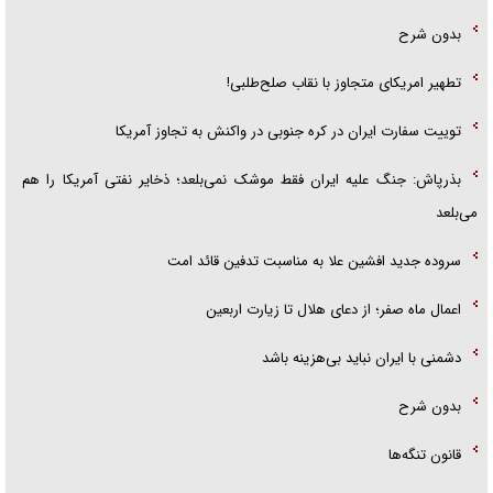
بدون شرح
تطهیر امریکای متجاوز با نقاب صلح‌طلبی!
توییت سفارت ایران در کره جنوبی در واکنش به تجاوز آمریکا
بذرپاش: ‏جنگ علیه ایران فقط موشک نمی‌بلعد؛ ذخایر نفتی آمریکا را هم
می‌بلعد
سروده جدید افشین علا به مناسبت تدفین قائد امت
اعمال ماه صفر؛ از دعای هلال تا زیارت اربعین
دشمنی با ایران نباید بی‌هزینه باشد
بدون شرح
قانون تنگه‌ها