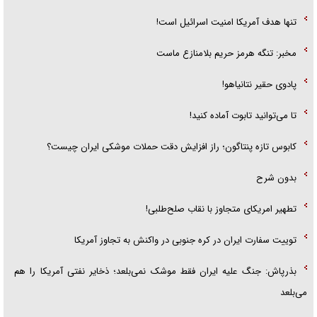
تنها هدف آمریکا امنیت اسرائیل است!
مخبر: تنگه هرمز حریم بلامنازع ماست
پادوی حقیر نتانیاهو!
تا می‌توانید تابوت آماده کنید!
کابوس تازه پنتاگون؛ راز افزایش دقت حملات موشکی ایران چیست؟
بدون شرح
تطهیر امریکای متجاوز با نقاب صلح‌طلبی!
توییت سفارت ایران در کره جنوبی در واکنش به تجاوز آمریکا
بذرپاش: ‏جنگ علیه ایران فقط موشک نمی‌بلعد؛ ذخایر نفتی آمریکا را هم
می‌بلعد