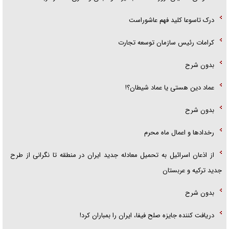
درک تاسوعا کلید فهم عاشوراست
کرامات رئیس سازمان توسعه تجارت
بدون شرح
عماد دین هستی یا عماد شیطان؟!
بدون شرح
رخداد‌ها و اعمال ماه محرم
از اذعان اسرائیل به تحمیل معادله جدید ایران در منطقه تا نگرانی از طرح
جدید ترکیه و عربستان
بدون شرح
دریافت کننده جایزه صلح فیفا، ایران را بمباران کرد!