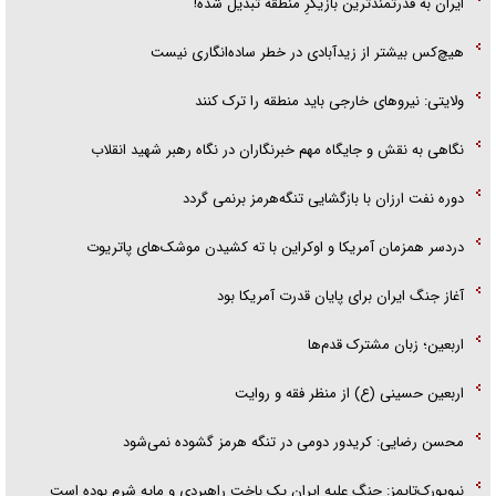
ایران به قدرتمندترین بازیگرِ منطقه تبدیل شده!
هیچ‌کس بیشتر از زیدآبادی در خطر ساده‌انگاری نیست
ولایتی: نیرو‌های خارجی باید منطقه را ترک کنند
نگاهی به نقش و جایگاه مهم خبرنگاران در نگاه رهبر شهید انقلاب
دوره نفت ارزان با بازگشایی تنگه‌هرمز برنمی گردد
دردسر همزمان آمریکا و اوکراین با ته کشیدن موشک‌های پاتریوت
آغاز جنگ ایران برای پایان قدرت آمریکا بود
اربعین؛ زبان مشترک قدم‌ها
اربعین حسینی (ع) از منظر فقه و روایت
محسن رضایی: کریدور دومی در تنگه هرمز گشوده نمی‌شود
نیویورک‌تایمز: جنگ علیه ایران یک باخت راهبردی و مایه شرم بوده است