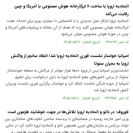
اتحادیه اروپا با ساخت ۷ ابرکارخانه هوش مصنوعی با آمریکا و چین
رقابت می‌کند
اتحادیه اروپا ابتکار عمل جدیدی را با اختصاص ۱۰ میلیارد یورو برای احداث هفت
ابرکارخانه هوش مصنوعی کلید زده که هدف از آن مقابله با پیشرفت‌های آمریکا و
چین در حوزه هوش مصنوعی عنوان می‌شود.
کد خبر: ۱۳۷۲۱۳۱ تاریخ انتشار : ۱۴۰۵/۰۵/۱۱
اسپانیا خواستار نشست فوری اتحادیه اروپا شد/ انتقاد سانچز از واکنش
اروپا به بحران سئوتا
نخست‌وزیر اسپانیا پس از ورود ده‌ها هزار مهاجر از مراکش به منطقه خودمختار
سئوتا، از برخی کشور‌های عضو اتحادیه اروپا به دلیل درخواست برای تعلیق
اسپانیا از حوزه شنگن به‌شدت انتقاد کرد و خواستار برگزاری فوری نشست وزیران
کشور اتحادیه اروپا شد.
کد خبر: ۱۳۷۱۹۵۸ تاریخ انتشار : ۱۴۰۵/۰۵/۱۰
لاوروف: در ناتو و اتحادیه اروپا تلاش‌ها در جهت خوشایند هژمون است
وزیر امور خارجه روسیه در مصاحبه‌ای با برجسته ساختن تفاوت‌های ساختاری بین
بلوک بریکس و سازمان‌های غربی همچون ناتو و اتحادیه اروپا تاکید کرد در حالی
که مکانیزم حل‌وفصل مسائل در سازمان‌های غربی مبتنی بر تقویت هژمونی و