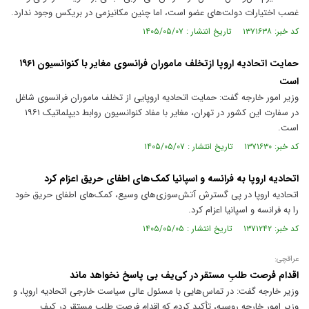
غصب اختیارات دولت‌های عضو است، اما چنین مکانیزمی در بریکس وجود ندارد.
کد خبر: ۱۳۷۱۶۳۸ تاریخ انتشار : ۱۴۰۵/۰۵/۰۷
حمایت اتحادیه اروپا ازتخلف ماموران فرانسوی مغایر با کنوانسیون ۱۹۶۱
است
وزیر امور خارجه گفت: حمایت اتحادیه اروپایی از تخلف ماموران فرانسوی شاغل
در سفارت این کشور در تهران، مغایر با مفاد کنوانسیون روابط دیپلماتیک ۱۹۶۱
است.
کد خبر: ۱۳۷۱۶۳۰ تاریخ انتشار : ۱۴۰۵/۰۵/۰۷
اتحادیه اروپا به فرانسه و اسپانیا کمک‌های اطفای حریق اعزام کرد
اتحادیه اروپا در پی گسترش آتش‌سوزی‌های وسیع، کمک‌های اطفای حریق خود
را به فرانسه و اسپانیا اعزام کرد.
کد خبر: ۱۳۷۱۲۴۲ تاریخ انتشار : ۱۴۰۵/۰۵/۰۵
عراقچی:
اقدام فرصت طلبِ مستقر در کی‌یف بی پاسخ نخواهد ماند
وزیر خارجه گفت: در تماس‌هایی با مسئول عالی سیاست خارجی اتحادیه اروپا، و
وزیر امور خارجه روسیه، تأکید کردم که اقدام فرصت طلبِ مستقر در کیف