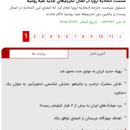
شکست اتحادیه اروپا در اعمال تحریم‌های جدید علیه روسیه
مسئول سیاست خارجه اتحادیه اروپا اعلام کرد که اعضای این اتحادیه در اعمال
بیست و یکمین دور تحریم‌ها علیه روسیه ناکام ماندند.
کد خبر: ۱۳۶۸۶۷۲ تاریخ انتشار : ۱۴۰۵/۰۴/۲۳
1
2
3
4
5
6
7
8
9
10
11
>
آخرین اخبار
پربازدید ها
پهپاد جدید ایران به موتور جت مجهز شد
تلاش مشترک ترامپ و نتانیاهو: نمایش شکستی تحقیرآمیز به عنوان یک
دستاورد
برد موشک‌های ایران به بیش از ۴ هزار کیلومتر رسیده!
اهداف چهارگانه عربستان از امضای توافق مکه