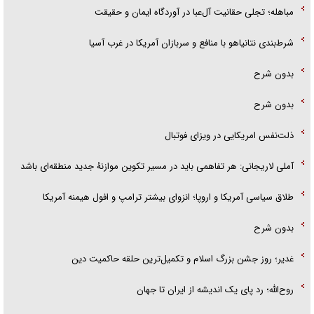
مباهله؛ تجلی حقانیت آل‌عبا در آوردگاه ایمان و حقیقت
شرط‌بندی نتانیاهو با منافع و سربازان آمریکا در غرب آسیا
بدون شرح
بدون شرح
ذلت‌نفس امریکایی در ویزای فوتبال
آملی لاریجانی: هر تفاهمی باید در مسیر تکوین موازنۀ جدید منطقه‌ای باشد
طلاق سیاسی آمریکا و اروپا؛ انزوای بیشتر ترامپ و افول هیمنه آمریکا
بدون شرح
غدیر؛ روز جشن بزرگ اسلام و تکمیل‌ترین حلقه حاکمیت دین
روح‌الله؛ رد پای یک اندیشه از ایران تا جهان