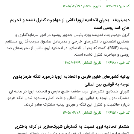
کد خبر: ۱۳۷۰۳۴۱ تاریخ انتشار : ۱۴۰۵/۰۴/۳۱
دیمیتریف : بحران اتحادیه اروپا ناشی از مهاجرت کنترل نشده و تحریم
های ضد روسی است
کریل دیمیتریف، نماینده ویژه رئیس جمهور روسیه در امور سرمایه‌گذاری و
همکاری اقتصادی با کشورهای خارجی و مدیرعامل صندوق سرمایه‌گذاری مستقیم
روسیه (RDIF)، گفت که بحران اقتصادی در اتحادیه اروپا ناشی از تحریم‌های ضد
روسی و مهاجرت کنترل نشده است.
کد خبر: ۱۳۶۹۸۰۰ تاریخ انتشار : ۱۴۰۵/۰۴/۲۹
بیانیه کشورهای خلیج فارس و اتحادیه اروپا درمورد تنگه هرمز بدون
توجه به قوانین بین المللی
شورای همکاری کشورهای عرب حاشیه خلیج فارس و اتحادیه اروپا در بیانیه ای
مشترک بدون توجه به قوانین بین المللی و علت اصلی مسدود شدن تنگه هرمز،
درباره حاکمیت و کنترل این تنگه راهبردی بیانیه مشترک صادر کردند.
کد خبر: ۱۳۶۹۵۱۰ تاریخ انتشار : ۱۴۰۵/۰۴/۲۸
هشدار اتحادیه اروپا نسبت به گسترش شهرک‌سازی در کرانه باختری
اتحادیه اروپا نسبت به اقدامات کابینه رژیم صهیونیستی در راستای توسعه