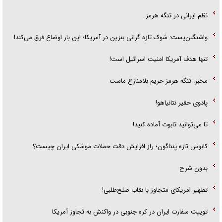
نظم ایرانی در تنگه هرمز
واشنگتن‌پست: شوک تازه گرانی بنزین در آمریکا؛ این بار اوضاع فرق می‌کند!
تنها هدف آمریکا امنیت اسرائیل است!
مخبر: تنگه هرمز حریم بلامنازع ماست
پادوی حقیر نتانیاهو!
تا می‌توانید تابوت آماده کنید!
کابوس تازه پنتاگون؛ راز افزایش دقت حملات موشکی ایران چیست؟
بدون شرح
تطهیر امریکای متجاوز با نقاب صلح‌طلبی!
توییت سفارت ایران در کره جنوبی در واکنش به تجاوز آمریکا