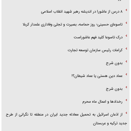
۸ درس از عاشورا در اندیشه رهبر شهید انقلاب اسلامی
تاسوعای حسینی؛ روز حماسه، بصیرت و تجلی وفاداری علمدار کربلا
درک تاسوعا کلید فهم عاشوراست
کرامات رئیس سازمان توسعه تجارت
بدون شرح
عماد دین هستی یا عماد شیطان؟!
بدون شرح
رخداد‌ها و اعمال ماه محرم
از اذعان اسرائیل به تحمیل معادله جدید ایران در منطقه تا نگرانی از طرح
جدید ترکیه و عربستان