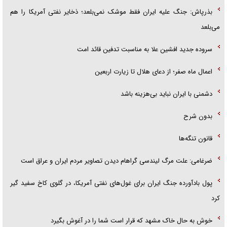
بذرپاش: ‏جنگ علیه ایران فقط موشک نمی‌بلعد؛ ذخایر نفتی آمریکا را هم
می‌بلعد
سروده جدید افشین علا به مناسبت تدفین قائد امت
اعمال ماه صفر؛ از دعای هلال تا زیارت اربعین
دشمنی با ایران نباید بی‌هزینه باشد
بدون شرح
قانون تنگه‌ها
ضرغامی: علت مرگ لیندسی گراهام دیدن تصاویر مردم ایران و عراق است
پول بادآورده جنگ ایران برای غول‌های نفتی آمریکا، در گلوی کاخ سفید گیر
کرد
خوش به حال خاک مشهد که قرار است شما را در آغوش بگیرد