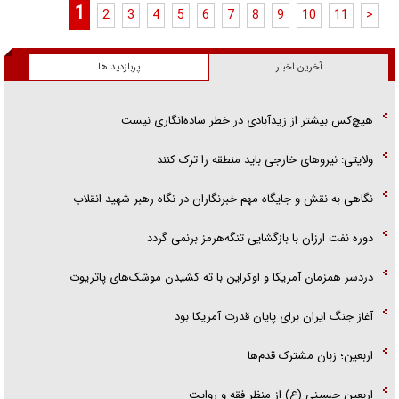
1
2
3
4
5
6
7
8
9
10
11
>
آخرین اخبار
پربازدید ها
هیچ‌کس بیشتر از زیدآبادی در خطر ساده‌انگاری نیست
ولایتی: نیرو‌های خارجی باید منطقه را ترک کنند
نگاهی به نقش و جایگاه مهم خبرنگاران در نگاه رهبر شهید انقلاب
دوره نفت ارزان با بازگشایی تنگه‌هرمز برنمی گردد
دردسر همزمان آمریکا و اوکراین با ته کشیدن موشک‌های پاتریوت
آغاز جنگ ایران برای پایان قدرت آمریکا بود
اربعین؛ زبان مشترک قدم‌ها
اربعین حسینی (ع) از منظر فقه و روایت