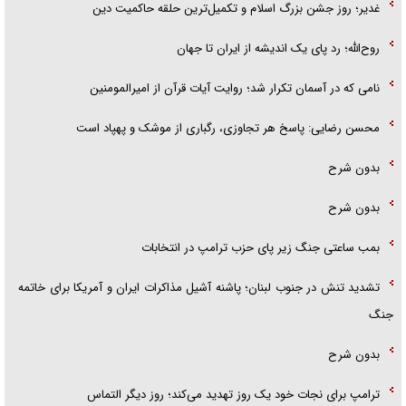
غدیر؛ روز جشن بزرگ اسلام و تکمیل‌ترین حلقه حاکمیت دین
روح‌الله؛ رد پای یک اندیشه از ایران تا جهان
نامی که در آسمان تکرار شد؛ روایت آیات قرآن از امیرالمومنین
محسن رضایی: پاسخ هر تجاوزی، رگباری از موشک و پهپاد است
بدون شرح
بدون شرح
بمب ساعتی جنگ زیر پای حزب ترام‍پ در انتخابات
تشدید تنش در جنوب لبنان؛ پاشنه آشیل مذاکرات ایران و آمریکا برای خاتمه
جنگ
بدون شرح
ترامپ برای نجات خود یک روز تهدید می‌کند؛ روز دیگر التماس