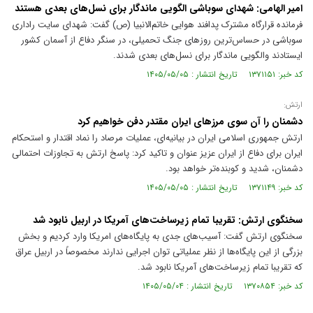
امیر الهامی: شهدای سوباشی الگویی ماندگار برای نسل‌های بعدی هستند
فرمانده قرارگاه مشترک پدافند هوایی خاتم‌الانبیا (ص) گفت: شهدای سایت راداری
سوباشی در حساس‌ترین روزهای جنگ تحمیلی، در سنگر دفاع از آسمان کشور
ایستادند والگویی ماندگار برای نسل‌های بعدی شدند.
کد خبر: ۱۳۷۱۱۵۱ تاریخ انتشار : ۱۴۰۵/۰۵/۰۵
ارتش:
دشمنان را آن سوی مرز‌های ایران مقتدر دفن خواهیم کرد
ارتش جمهوری اسلامی ایران در بیانیه‌ای، عملیات مرصاد را نماد اقتدار و استحکام
ایران برای دفاع از ایران عزیز عنوان و تاکید کرد: پاسخ ارتش به تجاوزات احتمالی
دشمنان، شدید و کوبنده‌تر خواهد بود.
کد خبر: ۱۳۷۱۱۴۹ تاریخ انتشار : ۱۴۰۵/۰۵/۰۵
سخنگوی ارتش: تقریبا تمام زیرساخت‌های آمریکا در اربیل نابود شد
سخنگوی ارتش گفت: آسیب‌های جدی به پایگاه‌های امریکا وارد کردیم و بخش
بزرگی از این پایگاه‌ها از نظر عملیاتی توان اجرایی ندارند مخصوصاً در اربیل عراق
که تقریبا تمام زیرساخت‌های آمریکا نابود شد.
کد خبر: ۱۳۷۰۸۵۴ تاریخ انتشار : ۱۴۰۵/۰۵/۰۴