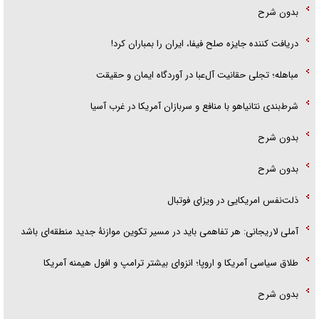
بدون شرح
دریافت کننده جایزه صلح فیفا، ایران را بمباران کرد!
مباهله؛ تجلی حقانیت آل‌عبا در آوردگاه ایمان و حقیقت
شرط‌بندی نتانیاهو با منافع و سربازان آمریکا در غرب آسیا
بدون شرح
بدون شرح
ذلت‌نفس امریکایی در ویزای فوتبال
آملی لاریجانی: هر تفاهمی باید در مسیر تکوین موازنۀ جدید منطقه‌ای باشد
طلاق سیاسی آمریکا و اروپا؛ انزوای بیشتر ترامپ و افول هیمنه آمریکا
بدون شرح