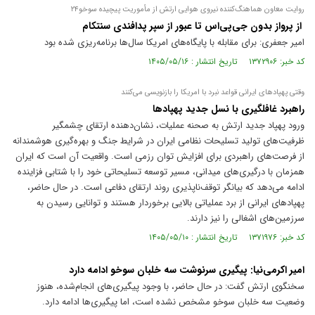
روایت معاون هماهنگ‌کننده نیروی هوایی ارتش از مأموریت پیچیده سوخو۲۴
از پرواز بدون جی‌پی‌اس تا عبور از سپر پدافندی سنتکام
امیر جعفری: برای مقابله با پایگاه‌های امریکا سال‌ها برنامه‌ریزی شده بود
کد خبر: ۱۳۷۲۹۰۶ تاریخ انتشار : ۱۴۰۵/۰۵/۱۶
وقتی پهپاد‌های ایرانی قواعد نبرد با امریکا را بازنویسی می‌کنند
راهبرد غافلگیری با نسل جدید پهپاد‌ها
ورود پهپاد جدید ارتش به صحنه عملیات، نشان‌دهنده ارتقای چشمگیر
ظرفیت‌های تولید تسلیحات نظامی ایران در شرایط جنگ و بهره‌گیری هوشمندانه
از فرصت‌های راهبردی برای افزایش توان رزمی است. واقعیت آن است که ایران
همزمان با درگیری‌های میدانی، مسیر توسعه تسلیحاتی خود را با شتابی فزاینده
ادامه می‌دهد که بیانگر توقف‌ناپذیری روند ارتقای دفاعی است. در حال حاضر،
پهپاد‌های ایرانی از برد عملیاتی بالایی برخوردار هستند و توانایی رسیدن به
سرزمین‌های اشغالی را نیز دارند.
کد خبر: ۱۳۷۱۹۷۶ تاریخ انتشار : ۱۴۰۵/۰۵/۱۰
امیر اکرمی‌نیا: پیگیری سرنوشت سه خلبان سوخو ادامه دارد
سخنگوی ارتش گفت: در حال حاضر، با وجود پیگیری‌های انجام‌شده، هنوز
وضعیت سه خلبان سوخو مشخص نشده است، اما پیگیری‌ها ادامه دارد.