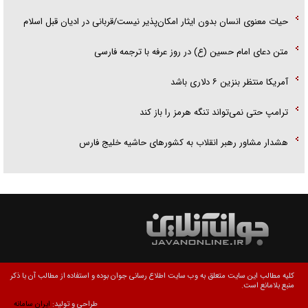
حیات معنوی انسان بدون ایثار امکان‌پذیر نیست/قربانی در ادیان قبل اسلام
متن دعای امام حسین (ع) در روز عرفه با ترجمه فارسی
آمریکا منتظر بنزین ۶ دلاری باشد
ترامپ حتی نمی‌تواند تنگه هرمز را باز کند
هشدار مشاور رهبر انقلاب به کشور‌های حاشیه خلیج فارس
کلیه مطالب این سایت متعلق به وب سایت اطلاع رسانی جوان بوده و استفاده از مطالب آن با ذکر
منبع بلامانع است.
طراحی و تولید:
ایران سامانه