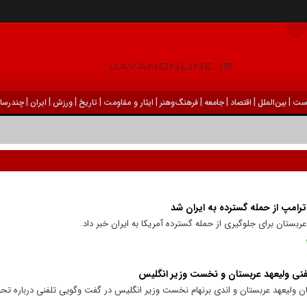
|
|
|
|
|
|
|
|
|
ست
بين‌الملل
اقتصاد
جامعه
فرهنگ‌و‌هنر
ایثار و مقاومت
تاریخ
ورزش
ايران
چندرسان
رامپ از حمله گسترده به ایران شد
ربستان برای جلوگیری از حمله گسترده آمریکا به ایران خبر داد.
نی ولیعهد عربستان و نخست وزیر انگلیس
 ولیعهد عربستان و اندی برنهام نخست وزیر انگلیس در گفت وگویی تلفنی درباره تحول