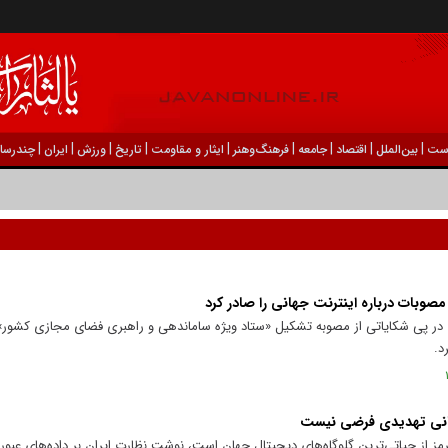
|
|
|
|
|
|
|
|
|
ست
بين‌الملل
اقتصاد
جامعه
فرهنگ‌و‌هنر
ایثار و مقاومت
تاریخ
ورزش
ايران
چندرسان
صوبات درباره اینترنت جهانی را صادر کرد
رد: در پی شکایاتی از مصوبه تشکیل «ستاد ویژه ساماندهی و راهبری فضای مجازی کشور»
د.
 جهانی تهدیدی فرضی نیست
مز از حیاتی‌ترین گلوگاه‌های دیجیتال جهان است، نوشت نظارت ایران بر داده‌های عبور