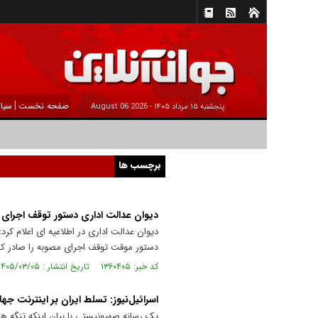
|
صفحه نخست
سیا
پنجشنبه ۱۵ مرداد ۱۴۰۵ -
2026 August 06
برچسب ها
دیوان عدالت اداری دستور توقف اجرای م
دیوان عدالت اداری در اطلاعیه ای اعلام ک
دستور موقت توقف اجرای مصوبه را صادر کر
کد خبر: ۱۳۶۰۴۰۵ تاریخ انتشار : ۱۴۰۵/۰۳/۰۵
اسرائیل‌نیوز: تسلط ایران بر اینترنت
یک رسانه صهیونیستی با بیان اینکه تنگه هر