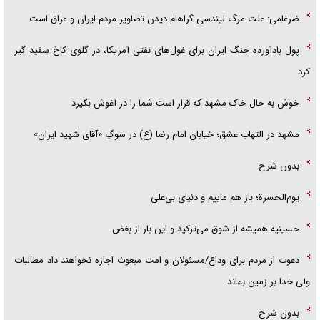
ضرغامی: علت مرگ لیندسی گراهام دیدن تصاویر مردم ایران و عراق است
پول بادآورده جنگ ایران برای غول‌های نفتی آمریکا، در گلوی کاخ سفید گیر
کرد
خوش به حال خاک مشهد که قرار است شما را در آغوش بگیرد
مشهد در التهاب عشق؛ خیابان امام رضا (ع) در سوگِ «آقای شهید ایران»
بدون شرح
یوم‌الحسرة؛ باز هم ماییم و دنیای بی‌علی
حسینیه همیشه از شوق می‌ترکید و این بار از بغض
دعوت از مردم برای وداع/مسئولان و امت مبعوث اجازه نخواهند داد مطالبات
ولی خدا بر زمین بماند
بدون شرح