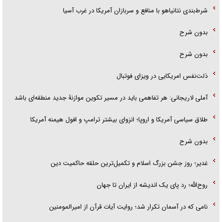
شرط‌بندی نتانیاهو با منافع و سربازان آمریکا در غرب آسیا
بدون شرح
بدون شرح
ذلت‌نفس امریکایی در ویزای فوتبال
آملی لاریجانی: هر تفاهمی باید در مسیر تکوین موازنۀ جدید منطقه‌ای باشد
طلاق سیاسی آمریکا و اروپا؛ انزوای بیشتر ترامپ و افول هیمنه آمریکا
بدون شرح
غدیر؛ روز جشن بزرگ اسلام و تکمیل‌ترین حلقه حاکمیت دین
روح‌الله؛ رد پای یک اندیشه از ایران تا جهان
نامی که در آسمان تکرار شد؛ روایت آیات قرآن از امیرالمومنین