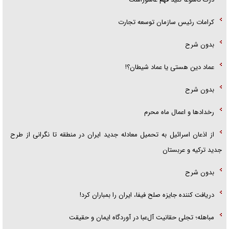
کرامات رئیس سازمان توسعه تجارت
بدون شرح
عماد دین هستی یا عماد شیطان؟!
بدون شرح
رخداد‌ها و اعمال ماه محرم
از اذعان اسرائیل به تحمیل معادله جدید ایران در منطقه تا نگرانی از طرح
جدید ترکیه و عربستان
بدون شرح
دریافت کننده جایزه صلح فیفا، ایران را بمباران کرد!
مباهله؛ تجلی حقانیت آل‌عبا در آوردگاه ایمان و حقیقت