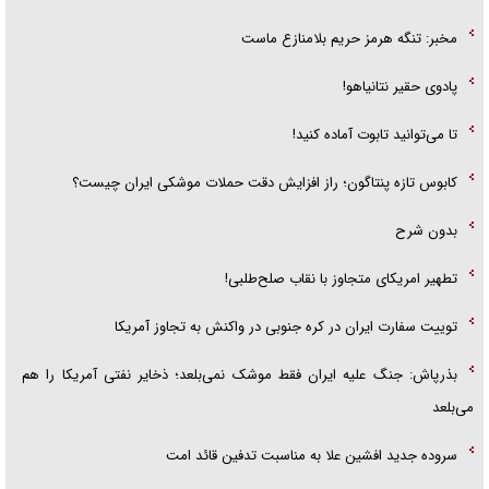
مخبر: تنگه هرمز حریم بلامنازع ماست
پادوی حقیر نتانیاهو!
تا می‌توانید تابوت آماده کنید!
کابوس تازه پنتاگون؛ راز افزایش دقت حملات موشکی ایران چیست؟
بدون شرح
تطهیر امریکای متجاوز با نقاب صلح‌طلبی!
توییت سفارت ایران در کره جنوبی در واکنش به تجاوز آمریکا
بذرپاش: ‏جنگ علیه ایران فقط موشک نمی‌بلعد؛ ذخایر نفتی آمریکا را هم
می‌بلعد
سروده جدید افشین علا به مناسبت تدفین قائد امت