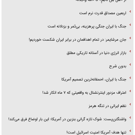
اربعین مصداق قدرت نرم است
جنگ با ایران جنگی پرهزینه، بی‌ثمر و بزدلانه است
جان مرشایمر: در تمام اهدافمان در برابر ایران شکست خوردیم!
بازار انرژی دنیا در آستانه تاریکی مطلق
بدون شرح
جنگ با ایران، احمقانه‌ترین تصمیم آمریکا
اعتراف مزدور اینترنشنال به واقعیتی که ۷ ماه انکار شد!
نظم ایرانی در تنگه هرمز
واشنگتن‌پست: شوک تازه گرانی بنزین در آمریکا؛ این بار اوضاع فرق می‌کند!
تنها هدف آمریکا امنیت اسرائیل است!