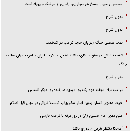
محسن رضایی: پاسخ هر تجاوزی، رگباری از موشک و پهپاد است
بدون شرح
بدون شرح
بمب ساعتی جنگ زیر پای حزب ترام‍پ در انتخابات
تشدید تنش در جنوب لبنان؛ پاشنه آشیل مذاکرات ایران و آمریکا برای خاتمه
جنگ
بدون شرح
ترامپ برای نجات خود یک روز تهدید می‌کند؛ روز دیگر التماس
حیات معنوی انسان بدون ایثار امکان‌پذیر نیست/قربانی در ادیان قبل اسلام
متن دعای امام حسین (ع) در روز عرفه با ترجمه فارسی
آمریکا منتظر بنزین ۶ دلاری باشد