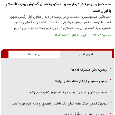
نخست‌وزیر روسیه در دیدار مخبر: مسکو به دنبال گسترش روابط اقتصادی
با ایران است
«میخائیل میشوستین» نخست وزیر روسیه در دیدار معاون اول رئیس‌جمهور
گفت: با توجه به تحریم‌های غیرقانونی به تبادلات اقتصادی و تجاری متعهد
هستیم و به گسترش روابط اقتصادی در حوزه‌های مختلف نیز تمایل داریم.
کد خبر: ۱۱۹۴۲۰۳ تاریخ انتشار : ۱۴۰۲/۰۸/۰۳
آخرین اخبار
پربازدید ها
اربعین؛ زبان مشترک قدم‌ها
اربعین حسینی (ع) از منظر فقه و روایت
محسن رضایی: کریدور دومی در تنگه هرمز گشوده نمی‌شود
نیویورک‌تایمز: جنگ علیه ایران یک باخت راهبردی و مایه شرم بوده است
از «هَلْ مِنْ ناصِرٍ» تا «اُمَّةً واحِدَةً»