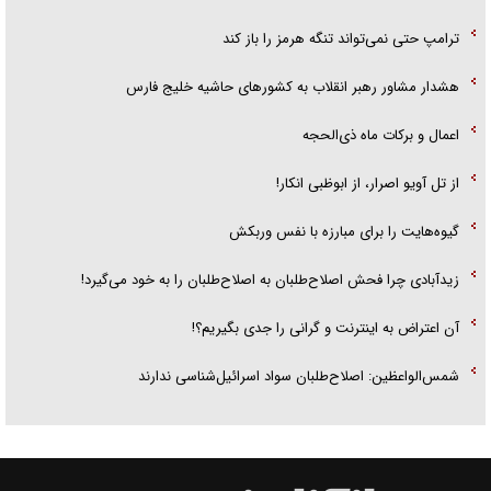
ترامپ حتی نمی‌تواند تنگه هرمز را باز کند
هشدار مشاور رهبر انقلاب به کشور‌های حاشیه خلیج فارس
اعمال و برکات ماه ذی‌الحجه
از تل آویو اصرار، از ابوظبی انکار!
گیوه‌هایت را برای مبارزه با نفس وربکش
زیدآبادی چرا فحش اصلاح‌طلبان به اصلاح‌طلبان را به خود می‌گیرد!
آن اعتراض به اینترنت و گرانی را جدی بگیریم؟!
شمس‌الواعظین: اصلاح‌طلبان سواد اسرائیل‌شناسی ندارند