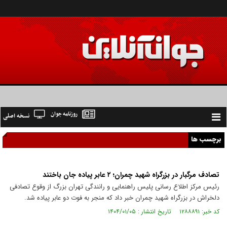
روزنامه جوان
نسخه اصلی
Toggle
navigation
برچسب ها
تصادف مرگبار در بزرگراه شهید چمران؛ ۲ عابر پیاده جان باختند
رئیس مرکز اطلاع رسانی پلیس راهنمایی و رانندگی تهران بزرگ از وقوع تصادفی
دلخراش در بزرگراه شهید چمران خبر داد که منجر به فوت دو عابر پیاده شد.
کد خبر: ۱۲۸۸۸۹۱ تاریخ انتشار : ۱۴۰۴/۰۱/۰۵