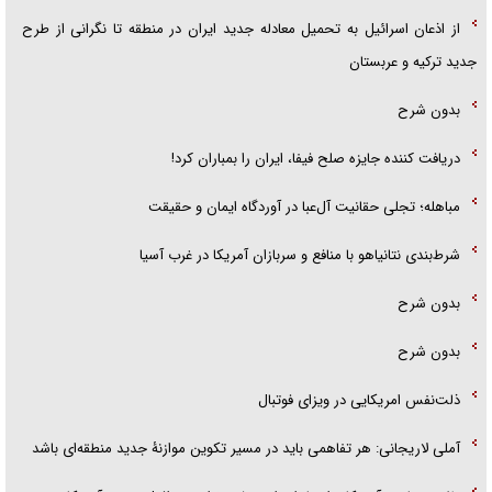
از اذعان اسرائیل به تحمیل معادله جدید ایران در منطقه تا نگرانی از طرح
جدید ترکیه و عربستان
بدون شرح
دریافت کننده جایزه صلح فیفا، ایران را بمباران کرد!
مباهله؛ تجلی حقانیت آل‌عبا در آوردگاه ایمان و حقیقت
شرط‌بندی نتانیاهو با منافع و سربازان آمریکا در غرب آسیا
بدون شرح
بدون شرح
ذلت‌نفس امریکایی در ویزای فوتبال
آملی لاریجانی: هر تفاهمی باید در مسیر تکوین موازنۀ جدید منطقه‌ای باشد