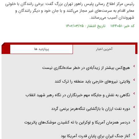
رئیس مرکز اطلاع رسانی پلیس راهور تهران بزرگ گفت: برخی رانندگان با خلوتی
معابر اقدام به سرعت‌های غیر مجاز می‌کنند و با جان خود و دیگر رانندگان و
شهروندان آسیب می‌رسانند.
کد خبر: ۱۱۶۴۰۵۱ تاریخ انتشار : ۱۴۰۲/۰۳/۲۵
آخرین اخبار
پربازدید ها
هیچ‌کس بیشتر از زیدآبادی در خطر ساده‌انگاری نیست
ولایتی: نیرو‌های خارجی باید منطقه را ترک کنند
نگاهی به نقش و جایگاه مهم خبرنگاران در نگاه رهبر شهید انقلاب
دوره نفت ارزان با بازگشایی تنگه‌هرمز برنمی گردد
دردسر همزمان آمریکا و اوکراین با ته کشیدن موشک‌های پاتریوت
آغاز جنگ ایران برای پایان قدرت آمریکا بود