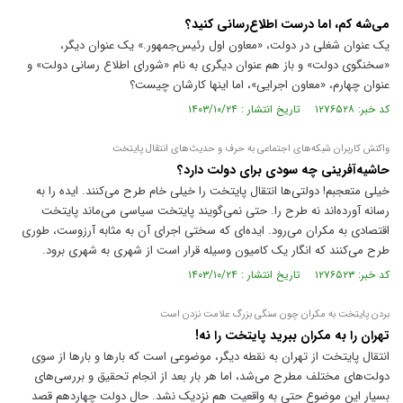
‌می‌شه کم، اما درست اطلاع‌رسانی کنید؟
یک عنوان شغلی در دولت، «معاون اول رئیس‌جمهور.» یک عنوان دیگر،
«سخنگوی دولت» و باز هم عنوان دیگری به نام «شورای اطلاع رسانی دولت» و
عنوان چهارم، «معاون اجرایی»، اما اینها کارشان چیست؟
کد خبر: ۱۲۷۶۵۲۸ تاریخ انتشار : ۱۴۰۳/۱۰/۲۴
واکنش کاربران شبکه‌های اجتماعی به حرف و حدیث‌های انتقال پایتخت
حاشیه‌آفرینی چه سودی برای دولت دارد؟
خیلی متعجبم! دولتی‌ها انتقال پایتخت را خیلی خام طرح می‌کنند. ایده را به
رسانه آورده‌اند نه طرح را. حتی نمی‌گویند پایتخت سیاسی می‌ماند پایتخت
اقتصادی به مکران می‌رود. ایده‌ای که سختی اجرای آن به مثابه آرزوست، طوری
طرح می‌کنند که انگار یک کامیون وسیله قرار است از شهری به شهری برود.
کد خبر: ۱۲۷۶۵۲۳ تاریخ انتشار : ۱۴۰۳/۱۰/۲۴
بردن پایتخت به مکران چون سنگی بزرگ علامت نزدن است
تهران را به مکران ببرید پایتخت را نه!
انتقال پایتخت از تهران به نقطه دیگر، موضوعی است که بار‌ها و بار‌ها از سوی
دولت‌های مختلف مطرح می‌شد، اما هر بار بعد از انجام تحقیق و بررسی‌های
بسیار این موضوع حتی به واقعیت هم نزدیک نشد. حال دولت چهاردهم قصد