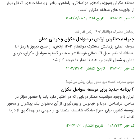
منطقه مکران به‌ویژه راه‌های مواصلاتی، راه‌آهن، بنادر، زیرساخت‌های انتقال برق
از اولویت های منطقه مکران است.
کد خبر: ۱۲۸۸۹۳۹ تاریخ انتشار : ۱۴۰۴/۰۱/۰۵
رزمایش مشترک ذوالفقار ۱۴۰۳ ارتش آغاز شد
چتر امنیت‌آفرین ارتش بر سواحل مکران و دریای عمان
مرحله اصلی رزمایش مشترک ذوالفقار ۱۴۰۳ ارتش، از صبح دیروز با رمز «یا
بقیه‌الله الاعظم عجل الله تعالی فرجه‌الشریف» در گستره سواحل مکران، دریای
عمان و شمال اقیانوس هند تا مدار ۱۰ درجه آغاز شد
کد خبر: ۱۲۸۴۰۹۲ تاریخ انتشار : ۱۴۰۳/۱۲/۰۴
موتور محرک اقتصاد دریامحور ایران روشن می‌شود؟
۴ برنامه جدید برای توسعه سواحل مکران
ایران با وجود موقعیت ممتاز دریایی که در اختیار دارد باید با حضور مؤثر در
ساحل، فراساحل، دریا و اقیانوس و بهره‌گیری از آن به‌عنوان یک پیشران و محور
توسعه کشور، برای احراز جایگاه شایسته منطقه‌ای و جهانی در بهره‌گیری از دریا
اقدام کند.
کد خبر: ۱۲۸۳۳۳۳ تاریخ انتشار : ۱۴۰۳/۱۲/۰۱