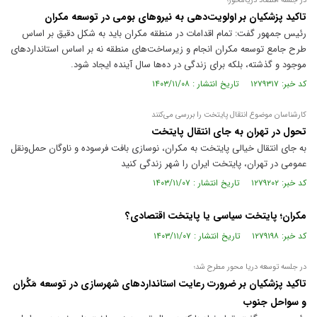
در جلسه اقتصاد دریامحور؛
تاکید پزشکیان بر اولویت‌دهی به نیروهای بومی در توسعه مکران
رئیس جمهور گفت: تمام اقدامات در منطقه مکران باید به شکل دقیق بر اساس
طرح جامع توسعه مکران انجام و زیرساخت‌های منطقه نه بر اساس استانداردهای
موجود و گذشته، بلکه برای زندگی در ده‌ها سال آینده ایجاد شود.
کد خبر: ۱۲۷۹۳۱۷ تاریخ انتشار : ۱۴۰۳/۱۱/۰۸
کارشناسان موضوع انتقال پایتخت را بررسی می‌کنند
تحول در تهران به جای انتقال پایتخت
به جای انتقال خیالی پایتخت به مکران، نوسازی بافت فرسوده و ناوگان حمل‌و‌نقل
عمومی در تهران، پایتخت ایران را شهر زندگی کنید
کد خبر: ۱۲۷۹۲۰۲ تاریخ انتشار : ۱۴۰۳/۱۱/۰۷
مکران؛ پایتخت سیاسی یا پایتخت اقتصادی؟
کد خبر: ۱۲۷۹۱۹۸ تاریخ انتشار : ۱۴۰۳/۱۱/۰۷
در جلسه توسعه دریا محور مطرح شد؛
تاکید پزشکیان بر ضرورت رعایت استانداردهای شهرسازی در توسعه مَکُران
و سواحل جنوب