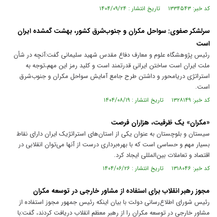
کد خبر: ۱۳۳۴۵۴۳ تاریخ انتشار : ۱۴۰۴/۰۹/۲۴
سرلشکر صفوی: سواحل مکران و جنوب‌شرق کشور، بهشت گمشده ایران
است
رئیس پژوهشگاه علوم و معارف دفاع مقدس شهید سلیمانی گفت:آنچه در شأن
ملت ایران است ساختن ایرانی قدرتمند است و کلید رمز این مهم،توجه به
استراتژی دریامحور و داشتن طرح جامع آمایش سواحل مکران و جنوب‌شرق
است.
کد خبر: ۱۳۲۸۱۴۹ تاریخ انتشار : ۱۴۰۴/۰۸/۱۹
«مکران» یک ظرفیت، هزاران فرصت
سیستان و بلوچستان به عنوان یکی از استان‌های استراتژیک ایران دارای نقاط
بسیار مهم و حساسی است که با بهره‌برداری درست از آنها می‌توان انقلابی در
اقتصاد و تعاملات بین‌المللی ایجاد کرد.
کد خبر: ۱۳۱۸۰۴۶ تاریخ انتشار : ۱۴۰۴/۰۶/۲۶
مجوز رهبر انقلاب برای استفاده از مشاور خارجی در توسعه مکران
رئیس شورای اطلاع‌رسانی دولت با بیان اینکه رئیس جمهور مجوز استفاده از
مشاور خارجی در توسعه مکران را از رهبر معظم انقلاب دریافت کردند، گفت:با