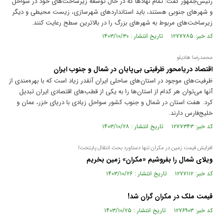
رئیس‌جمهور گفت: تمام نهادها که در حال توسعه زیرساخت‌های خود در سواحل
و شهرهای جنوبی هستند، باید استانداردهای شهرسازی، زیست محیطی و دیگر
زیرساخت‌های مربوط به شهرهای بزرگ را در بالاترین سطح رعایت کنند.
کد خبر: ۱۲۷۷۷۸۵ تاریخ انتشار : ۱۴۰۳/۱۰/۳۰
محمدرضا هادیلو
اقتصاد دریامحور ظرفیتی بی‌پایان در شمال و جنوب ایران
ظرفیت‌های موجود در استان‌های ساحلی ایران آنقدر زیاد است که با بهره‌مندی از
آنها می‌توان هر کدام از استان‌ها را به یکی از قطب‌های اقتصادی ایران تبدیل
کرد. هفت استان در شمال و جنوب کشور سواحل زیادی با دریای خزر، عمان و
خلیج‌فارس دارند.
کد خبر: ۱۲۷۷۳۴۳ تاریخ انتشار : ۱۴۰۳/۱۰/۲۸
افزایش قیمت زمین در مکران تنها دستاورد بحث انتقال پایتخت!
ویلای شمال را بفروشیم «مکران» زمین بخریم
کد خبر: ۱۲۷۷۱۱۲ تاریخ انتشار : ۱۴۰۳/۱۰/۲۶
قیمت ملک در مکران گران شد!
کد خبر: ۱۲۷۶۹۰۳ تاریخ انتشار : ۱۴۰۳/۱۰/۲۵