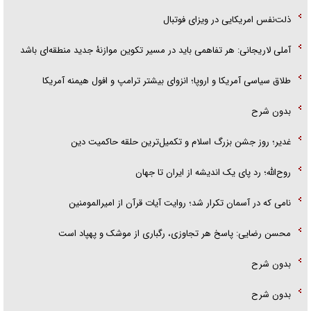
ذلت‌نفس امریکایی در ویزای فوتبال
آملی لاریجانی: هر تفاهمی باید در مسیر تکوین موازنۀ جدید منطقه‌ای باشد
طلاق سیاسی آمریکا و اروپا؛ انزوای بیشتر ترامپ و افول هیمنه آمریکا
بدون شرح
غدیر؛ روز جشن بزرگ اسلام و تکمیل‌ترین حلقه حاکمیت دین
روح‌الله؛ رد پای یک اندیشه از ایران تا جهان
نامی که در آسمان تکرار شد؛ روایت آیات قرآن از امیرالمومنین
محسن رضایی: پاسخ هر تجاوزی، رگباری از موشک و پهپاد است
بدون شرح
بدون شرح