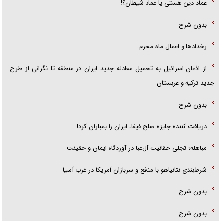
عماد دین هستی یا عماد شیطان؟!
بدون شرح
رخداد‌ها و اعمال ماه محرم
از اذعان اسرائیل به تحمیل معادله جدید ایران در منطقه تا نگرانی از طرح
جدید ترکیه و عربستان
بدون شرح
دریافت کننده جایزه صلح فیفا، ایران را بمباران کرد!
مباهله؛ تجلی حقانیت آل‌عبا در آوردگاه ایمان و حقیقت
شرط‌بندی نتانیاهو با منافع و سربازان آمریکا در غرب آسیا
بدون شرح
بدون شرح