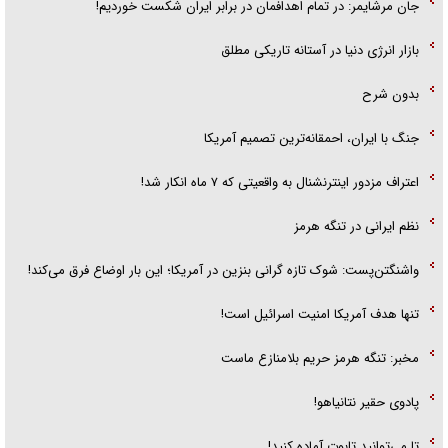
جان مرشایمر: در تمام اهدافمان در برابر ایران شکست خوردیم!
بازار انرژی دنیا در آستانه تاریکی مطلق
بدون شرح
جنگ با ایران، احمقانه‌ترین تصمیم آمریکا
اعتراف مزدور اینترنشنال به واقعیتی که ۷ ماه انکار شد!
نظم ایرانی در تنگه هرمز
واشنگتن‌پست: شوک تازه گرانی بنزین در آمریکا؛ این بار اوضاع فرق می‌کند!
تنها هدف آمریکا امنیت اسرائیل است!
مخبر: تنگه هرمز حریم بلامنازع ماست
پادوی حقیر نتانیاهو!
تا می‌توانید تابوت آماده کنید!