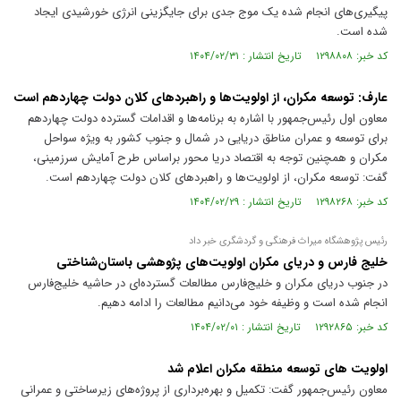
پیگیری‌های انجام شده یک موج جدی برای جایگزینی انرژی خورشیدی ایجاد
شده است.
کد خبر: ۱۲۹۸۸۰۸ تاریخ انتشار : ۱۴۰۴/۰۲/۳۱
عارف: توسعه مکران، از اولویت‌ها و راهبرد‌های کلان دولت چهاردهم است
معاون اول رئیس‌جمهور با اشاره به برنامه‌ها و اقدامات گسترده دولت چهاردهم
برای توسعه و عمران مناطق دریایی در شمال و جنوب کشور به ویژه سواحل
مکران و همچنین توجه به اقتصاد دریا محور براساس طرح آمایش سرزمینی،
گفت: توسعه مکران، از اولویت‌ها و راهبرد‌های کلان دولت چهاردهم است.
کد خبر: ۱۲۹۸۲۶۸ تاریخ انتشار : ۱۴۰۴/۰۲/۲۹
رئیس پژوهشگاه میراث فرهنگی و گردشگری خبر داد
خلیج فارس و دریای مکران اولویت‌های پژوهشی باستان‌شناختی
در جنوب دریای مکران و خلیج‌فارس مطالعات گسترده‌ای در حاشیه خلیج‌فارس
انجام شده است و وظیفه خود می‌دانیم مطالعات را ادامه دهیم.
کد خبر: ۱۲۹۲۸۶۵ تاریخ انتشار : ۱۴۰۴/۰۲/۰۱
اولویت های توسعه منطقه مکران اعلام شد
معاون رئیس‌جمهور گفت: تکمیل و بهره‌برداری از پروژه‌های زیرساختی و عمرانی