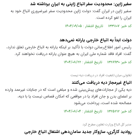
سفیر ژاپن: محدودیت سفر اتباع ژاپنی به ایران برداشته شد
سفیر ژاپن در ایران گفت: دولت ژاپن محدودیت سفر غیرضروری اتباع خود به
ایران را لغو کرده است.
کد خبر: ۱۳۳۱۱۰۷ تاریخ انتشار : ۱۴۰۴/۰۹/۰۵
دولت ابداً به اتباع خارجی یارانه نمی‌دهد
رئیس امور اطلاع‌رسانی دولت با تأکید بر اینکه یارانه به اتباع خارجی تعلق ندارد،
گفت: افراد فاقد شماره ملی ایران به هیچ عنوان یارانه دریافت نخواهند کرد.
کد خبر: ۱۳۲۸۹۳۰ تاریخ انتشار : ۱۴۰۴/۰۸/۲۲
تفاوتی میان تابعیت افراد در دریافت دیه نیست
اتباع غیرمجاز دیه دریافت می‌کنند
دیه یکی از مجازات‌های پیش‌بینی شده و مبلغی است که در جنایات غیر‌عمد وارده
بر اعضای بدن و جان افراد یا در مواقعی که امکان قصاص نیست یا با دیه،
مصالحه شده است، پرداخت می‌شود
کد خبر: ۱۳۲۵۲۱۲ تاریخ انتشار : ۱۴۰۴/۰۸/۰۴
مدیر کل اتباع وزارت تعاون مطرح کرد:
روادید کارگری، سازوکار جدید سامان‌دهی اشتغال اتباع خارجی