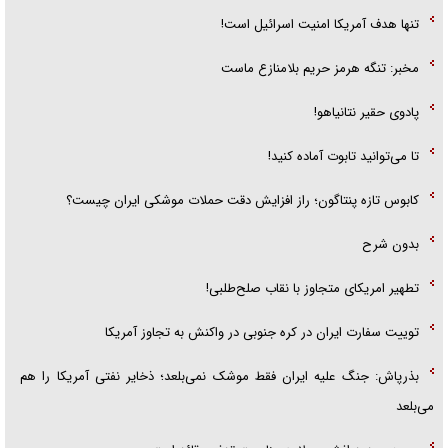
تنها هدف آمریکا امنیت اسرائیل است!
مخبر: تنگه هرمز حریم بلامنازع ماست
پادوی حقیر نتانیاهو!
تا می‌توانید تابوت آماده کنید!
کابوس تازه پنتاگون؛ راز افزایش دقت حملات موشکی ایران چیست؟
بدون شرح
تطهیر امریکای متجاوز با نقاب صلح‌طلبی!
توییت سفارت ایران در کره جنوبی در واکنش به تجاوز آمریکا
بذرپاش: ‏جنگ علیه ایران فقط موشک نمی‌بلعد؛ ذخایر نفتی آمریکا را هم
می‌بلعد