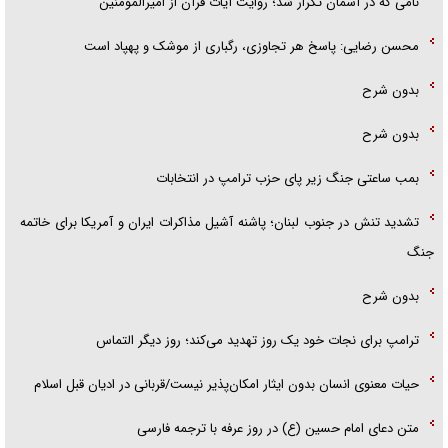
نامی که در آسمان تکرار شد؛ روایت آیات قرآن از امیرالمومنین
محسن رضایی: پاسخ هر تجاوزی، رگباری از موشک و پهپاد است
بدون شرح
بدون شرح
بمب ساعتی جنگ زیر پای حزب ترام‍پ در انتخابات
تشدید تنش در جنوب لبنان؛ پاشنه آشیل مذاکرات ایران و آمریکا برای خاتمه
جنگ
بدون شرح
ترامپ برای نجات خود یک روز تهدید می‌کند؛ روز دیگر التماس
حیات معنوی انسان بدون ایثار امکان‌پذیر نیست/قربانی در ادیان قبل اسلام
متن دعای امام حسین (ع) در روز عرفه با ترجمه فارسی