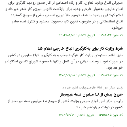
مدیرکل اتباع وزارت تعاون، کار و رفاه اجتماعی از آغاز صدور روادید کارگری برای
اتباع خارجی به‌عنوان طرحی جدید برای بازگشت قانونی نیروی کار ماهر خبر داد و
اعلام کرد: این روادید با هدف ترمیم خلأ نیروی انسانی ناشی از خروج گسترده
اتباع افغانستانی و در چارچوب قانون کار، به‌صورت محدود و کنترل‌شده صادر
می‌شود.
کد خبر: ۱۳۲۵۰۴۶ تاریخ انتشار : ۱۴۰۴/۰۸/۰۲
شرط وزارت کار برای به‌کارگیری اتباع خارجی اعلام شد
طبق اعلام مسئولان وزارت کار هرگونه جذب و به کارگیری اتباع خارجی در کشور
در صورت نبود داوطلب ایرانی در آن شغل و تنها با مصوبه شورای تامین امکانپذیر
خواهد بود.
کد خبر: ۱۳۲۰۷۸۷ تاریخ انتشار : ۱۴۰۴/۰۷/۰۸
رئیس مرکز امور اتباع خارجی وزارت کشور خبر داد
خروج بیش از ۱.۸ میلیون تبعه غیرمجاز
رئیس مرکز امور اتباع خارجی وزارت کشور از خروج ۱.۸ میلیون تبعه غیرمجاز از
کشور در دولت چهاردهم خبر داد.
کد خبر: ۱۳۱۵۵۸۵ تاریخ انتشار : ۱۴۰۴/۰۶/۰۹