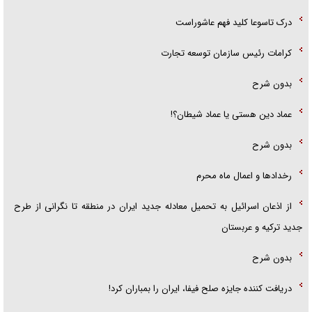
درک تاسوعا کلید فهم عاشوراست
کرامات رئیس سازمان توسعه تجارت
بدون شرح
عماد دین هستی یا عماد شیطان؟!
بدون شرح
رخداد‌ها و اعمال ماه محرم
از اذعان اسرائیل به تحمیل معادله جدید ایران در منطقه تا نگرانی از طرح
جدید ترکیه و عربستان
بدون شرح
دریافت کننده جایزه صلح فیفا، ایران را بمباران کرد!