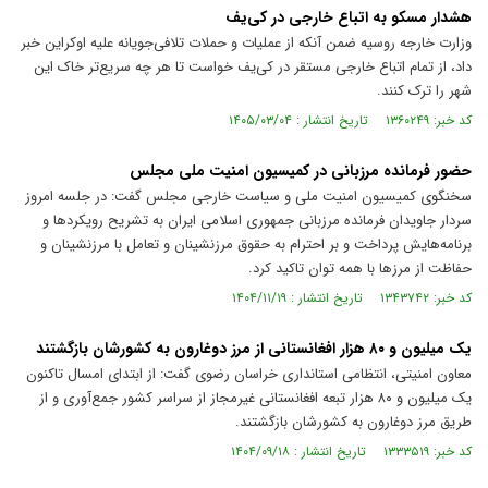
هشدار مسکو به اتباع خارجی در کی‌یف
وزارت خارجه روسیه ضمن آنکه از عملیات و حملات تلافی‌جویانه علیه اوکراین خبر
داد، از تمام اتباع خارجی مستقر در کی‌یف خواست تا هر چه سریع‌تر خاک این
شهر را ترک کنند.
کد خبر: ۱۳۶۰۲۴۹ تاریخ انتشار : ۱۴۰۵/۰۳/۰۴
حضور فرمانده مرزبانی در کمیسیون امنیت ملی مجلس
سخنگوی کمیسیون امنیت ملی و سیاست خارجی مجلس گفت: در جلسه امروز
سردار جاویدان فرمانده مرزبانی جمهوری اسلامی ایران به تشریح رویکرد‌ها و
برنامه‌هایش پرداخت و بر احترام به حقوق مرزنشینان و تعامل با مرزنشینان و
حفاظت از مرز‌ها با همه توان تاکید کرد.
کد خبر: ۱۳۴۳۷۴۲ تاریخ انتشار : ۱۴۰۴/۱۱/۱۹
یک میلیون و ۸۰ هزار افغانستانی از مرز دوغارون به کشورشان بازگشتند
معاون امنیتی، انتظامی استانداری خراسان رضوی گفت: از ابتدای امسال تاکنون
یک میلیون و ۸۰ هزار تبعه افغانستانی غیرمجاز از سراسر کشور جمع‌آوری و از
طریق مرز دوغارون به کشورشان بازگشتند.
کد خبر: ۱۳۳۳۵۱۹ تاریخ انتشار : ۱۴۰۴/۰۹/۱۸