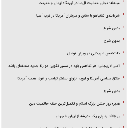
مباهله؛ تجلی حقانیت آل‌عبا در آوردگاه ایمان و حقیقت
شرط‌بندی نتانیاهو با منافع و سربازان آمریکا در غرب آسیا
بدون شرح
بدون شرح
ذلت‌نفس امریکایی در ویزای فوتبال
آملی لاریجانی: هر تفاهمی باید در مسیر تکوین موازنۀ جدید منطقه‌ای باشد
طلاق سیاسی آمریکا و اروپا؛ انزوای بیشتر ترامپ و افول هیمنه آمریکا
بدون شرح
غدیر؛ روز جشن بزرگ اسلام و تکمیل‌ترین حلقه حاکمیت دین
روح‌الله؛ رد پای یک اندیشه از ایران تا جهان