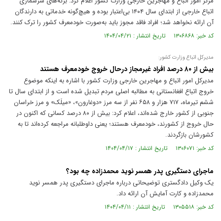
مرکز امور اتباع و مهاجرین خارجی وزارت کشور اعلام کرد: برگه‌های سرشماری
اتباع خارجی از ابتدای سال ۱۴۰۴ بی‌اعتبار بوده و هیچ‌گونه خدماتی به دارندگان
آن ارائه نخواهد شد؛ افراد فاقد مجوز باید به‌صورت خودمعرف کشور را ترک کنند.
کد خبر: ۱۳۰۶۸۶۸ تاریخ انتشار : ۱۴۰۴/۰۴/۲۱
مدیرکل اتباع وزارت کشور:
بیش از ۸۰ درصد افراد غیرمجاز درحال خروج خودمعرف هستند
مدیرکل امور اتباع و مهاجرین خارجی وزارت کشور با اشاره به اینکه موضوع
خروج اتباع افغانستانی به مطالبه اصلی مردم تبدیل شده است و از ابتدای سال تا
ششم تیرماه، ۷۱۷ هزار و ۶۵۸ نفر از سه مرز «دوغارون»، «میلَک» و مرز خراسان
جنوبی از کشور خارج شده‌اند، اعلام کرد: بیش از ۸۰ درصد کسانی که اکنون در
حال خروج از کشورند، خودمعرف هستند؛ یعنی داوطلبانه مراجعه کرده‌اند تا به
کشورشان بازگردند.
کد خبر: ۱۳۰۶۰۷۱ تاریخ انتشار : ۱۴۰۴/۰۴/۱۷
ماجرای دستگیری پدر همسر نوید محمدزاده چه بود؟
یک وکیل دادگستری توضیحاتی درباره ماجرای دستگیری پدر همسر نوید
محمدزاده و کارت آمایش آن ارائه داد.
کد خبر: ۱۳۰۵۵۱۸ تاریخ انتشار : ۱۴۰۴/۰۴/۱۱