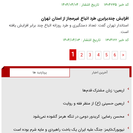
کد خبر: ۱۳۰۴۲۳۵ تاریخ انتشار : ۱۴۰۴/۰۴/۰۴
افزایش چندبرابری طرد اتباع غیرمجاز از استان تهران
استاندار تهران گفت: تعداد دستگیری و طرد روزانه اتباع چند برابر افزایش یافته
است.
کد خبر: ۱۳۰۴۱۲۲ تاریخ انتشار : ۱۴۰۴/۰۴/۰۳
1
2
3
4
5
6
>
آخرین اخبار
پربازدید ها
اربعین؛ زبان مشترک قدم‌ها
اربعین حسینی (ع) از منظر فقه و روایت
محسن رضایی: کریدور دومی در تنگه هرمز گشوده نمی‌شود
نیویورک‌تایمز: جنگ علیه ایران یک باخت راهبردی و مایه شرم بوده است