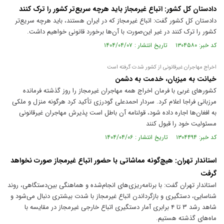
دادستان کل کشور: اتباع غیرمجاز باید هرچه سریع‌تر کشور را ترک کنند
دادستان کل کشور گفت: اتباع غیرمجاز که در ایران هستند، باید هرچه سریع‌تر
کشور را ترک کنند در غیر این‌صورت با آن‌ها برخورد قانونی خواهیم داشت.
کد خبر: ۱۳۰۴۵۸۰ تاریخ انتشار : ۱۴۰۴/۰۴/۰۷
اخراج مهاجران غیرقانونی از کشور شدت گرفته است
خیانت به میزبان، خدمت به دشمن
کشور‌های غربی با فرمان اخراج همه مهاجران غیرمجاز را روز گذشته فرمانده
مرزبانی فراجا اعلام کرد. سردار احمد‌علی گودرزی تأکید کرد هرگونه منزل و ملکی
به افغان‌ها اجاره داده شود، قولنامه آن باطل است پذیرش مهاجران غیرقانونی
مسئولیت خود را قبول کنند
کد خبر: ۱۳۰۴۴۹۴ تاریخ انتشار : ۱۴۰۴/۰۴/۰۶
استاندار تهران: هیچ‌گونه مماشاتی با حضور اتباع غیرمجاز صورت نخواهد
گرفت
استاندار تهران گفت: با برنامه‌ریزی‌های انجام‌شده و هماهنگی بین‌دستگاهی، روند
شناسایی، دستگیری و بازگرداندن اتباع غیرمجاز با شدت بیشتری دنبال می‌شود و
شاهد رشد ۳ تا ۴ برابری آمار دستگیری‌ اتباع خارجی غیرمجاز در مقایسه با
ماه‌های گذشته هستیم.