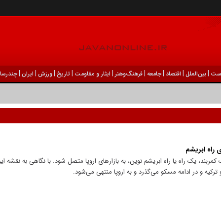
|
|
|
|
|
|
|
|
|
ست
بين‌الملل
اقتصاد
جامعه
فرهنگ‌و‌هنر
ایثار و مقاومت
تاریخ
ورزش
ايران
چندرسان
ی راه ابریشم
کمربند، یک راه یا راه ابریشم نوین، به بازار‌های اروپا متصل شود. با نگاهی به نقشه ای
 ترکیه و در ادامه مسکو می‌گذرد و به اروپا منتهی می‌شود.