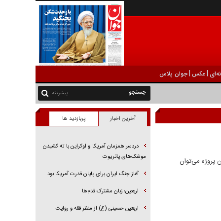
|
|
ه‌ای
عکس
جوان پلاس
پیشرفته
آخرین اخبار
پربازدید ها
دردسر همزمان آمریکا و اوکراین با ته کشیدن
موشک‌های پاتریوت
ن پروژه می‌توان
آغاز جنگ ایران برای پایان قدرت آمریکا بود
اربعین؛ زبان مشترک قدم‌ها
اربعین حسینی (ع) از منظر فقه و روایت