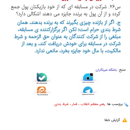
منبع:
باشگاه خبرنگاران
برچسب ها:
رهبر معظم انقلاب
،
قمار
،
شرط بندی
گزارش خطا