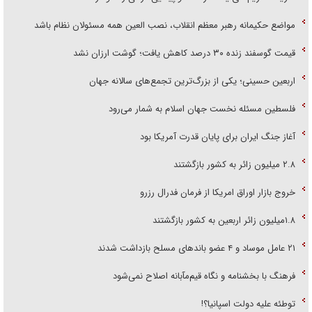
مواضع حکیمانه رهبر معظم انقلاب، نصب العین همه مسئولان نظام باشد
قیمت گوسفند زنده ۳۰ درصد کاهش یافت؛ گوشت ارزان نشد
اربعین حسینی؛ یکی از بزرگ‌ترین تجمع‌های سالانه جهان
فلسطین مسئله نخست جهان اسلام به شمار می‌رود
آغاز جنگ ایران برای پایان قدرت آمریکا بود
۲.۸ میلیون زائر به کشور بازگشتند
خروج بازار اوراق امریکا از فرمان فدرال رزرو
۱.۸میلیون زائر اربعین به کشور بازگشتند
۲۱ عامل موساد و ۴ عضو باند‌های مسلح بازداشت شدند
فرهنگ با بخشنامه و نگاه قیم‌مآبانه اصلاح نمی‌شود
توطئه علیه دولت اسپانیا؟!