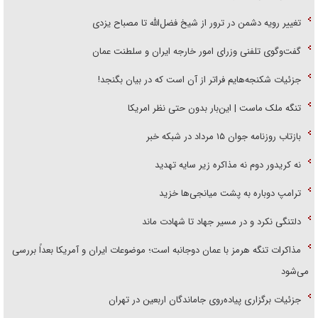
تغییر رویه دشمن در ترور از شیخ فضل‌الله تا مصباح یزدی
گفت‌وگوی تلفنی وزرای امور خارجه ایران و سلطنت عمان
جزئیات شکنجه‌هایم فراتر از آن است که در بیان بگنجد!
تنگه ملک ماست | این‌بار بدون حتی نظر امریکا
بازتاب روزنامه جوان ۱۵ مرداد در شبکه خبر
نه کریدور دوم نه مذاکره زیر سایه تهدید
ترامپ دوباره به پشت میانجی‌ها خزید
دلتنگی نکرد و در مسیر جهاد تا شهادت ماند
مذاکرات تنگه هرمز با عمان دوجانبه است؛ موضوعات ایران و آمریکا بعداً بررسی
می‌شود
جزئیات برگزاری پیاده‌روی جاماندگان اربعین در تهران