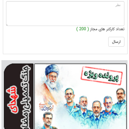
تعداد کارکتر های مجاز
( 200 )