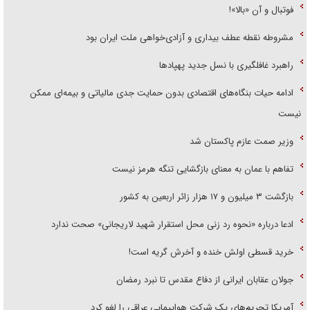
فوتبال و آن «بالا»!
مشروطه نقطه عطف بیداری و آزادی‌خواهی ملت ایران بود
راهبرد غافلگیری با نسل جدید پهپاد‌ها
ادامه حیات بنگاه‌های اقتصادی بدون حمایت جدی مالیاتی و بیمه‌ای ممکن
نیست
وزیر صمت عازم پاکستان شد
تفاهم با عمان به معنای بازگشایی تنگه هرمز نیست
بازگشت ۳ میلیون و ۱۷ هزار زائر اربعین به کشور
ادعا درباره «نحوه رد زنی محل استقرار شهید لاریجانی» صحت ندارد
خرید قسطی اولش خنده و آخرش گریه است!
جولان عقابان ایرانی از دفاع مقدس تا نبرد رمضان
آمریکا تحریم‌های یک شرکت هواپیمایی عراقی را لغو کرد