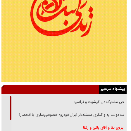
پیشنهاد سردبیر
رقص مشترک دن کیشوت و ترامپ
دنده دولت به واگذاری مسئله‌دار ایران‌خودرو/ خصوصی‌سازی یا انحصار؟
غریزه‌ی بقا و آقای باقی و رفقا