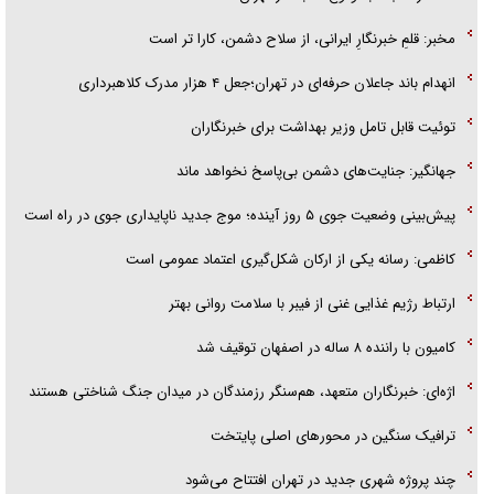
مخبر: قلمِ خبرنگارِ ایرانی، از سلاح دشمن، کارا تر است
انهدام باند جاعلان حرفه‌ای در تهران؛جعل ۴ هزار مدرک کلاهبرداری
توئیت قابل تامل وزیر بهداشت برای خبرنگاران
جهانگیر: جنایت‌های دشمن بی‌پاسخ نخواهد ماند
پیش‌بینی وضعیت جوی ۵ روز آینده؛ موج جدید ناپایداری جوی در راه است
کاظمی: رسانه یکی از ارکان شکل‌گیری اعتماد عمومی است
ارتباط رژیم غذایی غنی از فیبر با سلامت روانی بهتر
کامیون با راننده ۸ ساله در اصفهان توقیف شد
اژه‌ای: خبرنگاران متعهد، هم‌سنگر رزمندگان در میدان جنگ شناختی هستند
ترافیک سنگین در محورهای اصلی پایتخت
چند پروژه شهری جدید در تهران افتتاح می‌شود