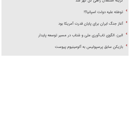
توطئه علیه دولت اسپانیا؟!
آغاز جنگ ایران برای پایان قدرت آمریکا بود
البرز، الگوی تاب‌آوری ملی و شتاب در مسیر توسعه پایدار
بازیکن سابق پرسپولیس به آلومینیوم پیوست