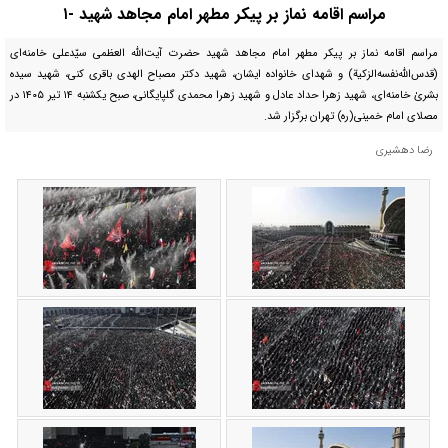
مراسم اقامه نماز بر پیکر مطهر امام مجاهد شهید -۱
مراسم اقامه نماز بر پیکر مطهر امام مجاهد شهید حضرت آیت‌الله العظمی سیّدعلی خامنه‌ای
(قدس‌الله‌نفسه‌الزکیة) و شهدای خانواده ایشان، شهید دکتر مصباح الهدی باقری کنی، شهید سیده
بشریٰ خامنه‌ای، شهید زهرا حداد عادل و شهید زهرا محمدی گلپایگانی، صبح یکشنبه ۱۴ تیر ۱۴۰۵ در
مصلای امام خمینی(ره) تهران برگزار شد.
رضا دهشیری