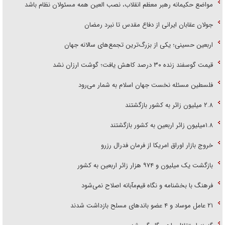
جولان عقابان ایرانی از دفاع مقدس تا نبرد رمضان
اربعین حسینی؛ یکی از بزرگ‌ترین تجمع‌های سالانه جهان
قیمت گوسفند زنده ۳۰ درصد کاهش یافت؛ گوشت ارزان نشد
فلسطین مسئله نخست جهان اسلام به شمار می‌رود
۲.۸ میلیون زائر به کشور بازگشتند
۱.۸میلیون زائر اربعین به کشور بازگشتند
خروج بازار اوراق امریکا از فرمان فدرال رزرو
بازگشت یک میلیون و ۹۷۴ هزار زائر اربعین به کشور
فرهنگ با بخشنامه و نگاه قیم‌مآبانه اصلاح نمی‌شود
۲۱ عامل موساد و ۴ عضو باند‌های مسلح بازداشت شدند
گزینه استقلال راهی گل گهر شد