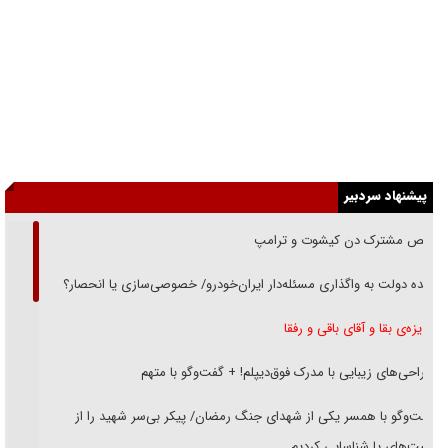
پیشنهاد سردبیر
رقص مشترک دن کیشوت و ترامپ
دنده دولت به واگذاری مسئله‌دار ایران‌خودرو/ خصوصی‌سازی یا انحصار؟
غریزه‌ی بقا و آقای باقی و رفقا
جراحی‌های زیبایی با مدرک فوق‌دیپلم! + گفت‌وگو با متهم
گفت‌وگو با همسر یکی از شهدای جنگ رمضان/ پیکر بی‌سر شهید را از
انگشت‌های پا شناسایی کردیم