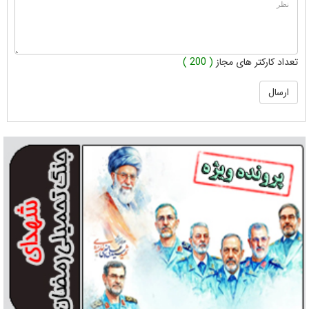
تعداد کارکتر های مجاز
( 200 )