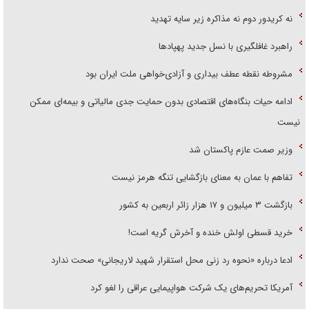
نه کریدور دوم نه مذاکره زیر سایه تهدید
راهبرد غافلگیری با نسل جدید پهپاد‌ها
مشروطه نقطه عطف بیداری و آزادی‌خواهی ملت ایران بود
ادامه حیات بنگاه‌های اقتصادی بدون حمایت جدی مالیاتی و بیمه‌ای ممکن
نیست
وزیر صمت عازم پاکستان شد
تفاهم با عمان به معنای بازگشایی تنگه هرمز نیست
بازگشت ۳ میلیون و ۱۷ هزار زائر اربعین به کشور
خرید قسطی اولش خنده و آخرش گریه است!
ادعا درباره «نحوه رد زنی محل استقرار شهید لاریجانی» صحت ندارد
آمریکا تحریم‌های یک شرکت هواپیمایی عراقی را لغو کرد
مواضع حکیمانه رهبر معظم انقلاب، نصب العین همه مسئولان نظام باشد