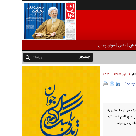
|
|
ه‌ای
عکس
جوان پلاس
پیشرفته
۱۱ تير ۱۴۰۵ - ۰۲:۴۱
شار:
رگ در اینجا وقتی به
ع حاج قاسم ثابت کرد
اسی می‌میرند