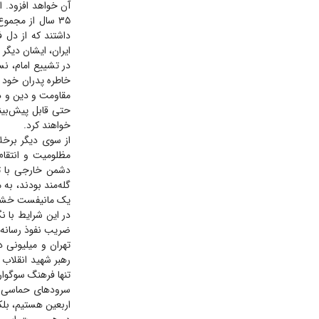
آن خواهد افزود. اگ
۳۵ سال از مجمو
داشتند که از دل 
ایران، ایشان دیگ
در تشییع امام، ن
خاطره پدران خود ر
مقاومت و دین و د
حتی قابل پیش‌بین
خواهند کرد.
دشمن خارجی با ترو
گله‌مند بودند، به
یک مانیفست خش
تهران و میلیونی 
سرود‌های حماسی خی
اربعین هستیم، بلک