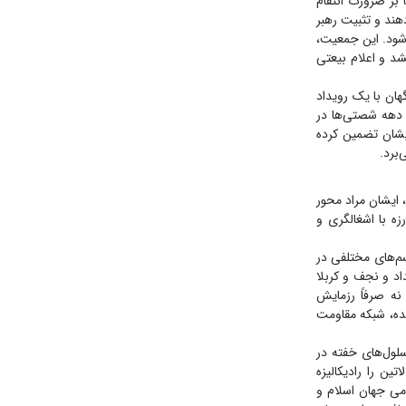
 بر ضرورت انتقام
دهند و تثبیت رهبر
‌شود. این جمعیت،
د و اعلام بیعتی
هان با یک رویداد
ل دهه شصتی‌ها در
یشان تضمین کرده
‌برد.
ایشان مراد محور
ه با اشغالگری و
م‌های مختلفی در
اد و نجف و کربلا
نه صرفاً رزمایش
نده، شبکه مقاومت
سلول‌های خفته در
ن را رادیکالیزه
می جهان اسلام و