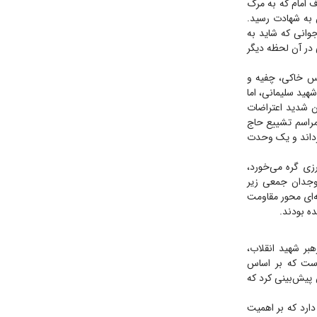
ف امام که به مرگ
 به شهادت رسید.
وانی که شاید به
 در آن لحظه دیگر
اس خاکی، چفیه و
هید سلیمانی، اما
ان شدید اعتراضات
مراسم تشییع حاج
گرداند و یک وحدت
زی گره می‌خورد،
وجدان جمعی زیر
ه‌ای محور مقاومت
ده بودند.
بر شهید انقلاب،
است که بر اساس
 پیش‌بینی کرد که
 دارد که بر اهمیت