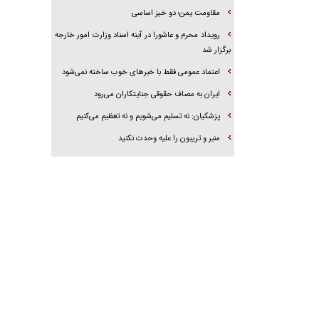
مقاومت یمن؛ دو خیز اساسی
رویداد محرم و عاشورا در آینه اسناد وزارت امور خارجه
برگزار شد
اعتماد عمومی فقط با خبرهای خوب ساخته نمی‌شود
ایران به مصاف حقوقی جنایتکاران می‌رود
پزشکیان: نه تسلیم می‌شویم و نه تعظیم می‌کنیم
منبر و تریبون را علیه وحدت نکنید