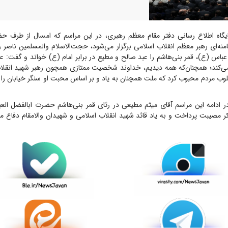
یگاه اطلاع رسانی دفتر مقام معظم رهبری، در این مراسم که امسال از طرف حض
‌ای رهبر معظم انقلاب اسلامی برگزار می‌شود، حجت‌الاسلام والمسلمین ناصر رف
باس (ع)، قمر بنی‌هاشم را عبد صالح و مطیع در برابر امام (ع) خواند و گفت: ع
ی‌کند؛ همچنان‌که همه دیدیم، خداوند شخصیت ممتازی همچون رهبر شهید انقلاب
قلوب مردم محبوب کرد که ملت همچنان به یاد و بر اساس محبت او سنگر خیابان را
ر ادامه این مراسم آقای میثم مطیعی در رثای قمر بنی‌هاشم حضرت ابالفضل العب
کر مصیبت پرداخت و به یاد قائد شهید انقلاب اسلامی و شهیدان والامقام دفاع