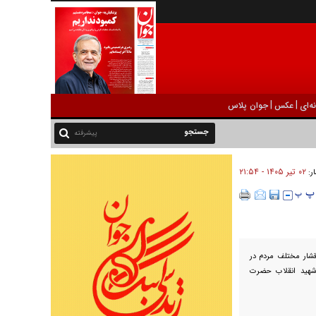
|
|
ه‌ای
عکس
جوان پلاس
پیشرفته
۰۲ تير ۱۴۰۵ - ۲۱:۵۴
ار:
قشار مختلف مردم در
شهید انقلاب حضرت