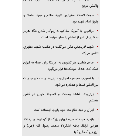
واکنش سریع
حجت‌الاسلام سعیدی: شهید خادمی مورد اعتماد و
وثوق امام شهید بود
عراقچی: با آمریکا مذاکره نداریم/باز شدن تنگه هرمز
به شرایطی غیر از تفاهم با عمان مرتبط است
شهید لاریجانی مکرر می‌گفت در مکتب شهید مطهری
تنفس می‌کنم
حاجی‌بابایی: هر کشوری به آمریکا برای حمله به ایران
کمک کند، هدف موشک‌ها قرار می‌گیرد
با تصویب مجلس؛ اموال و دارایی‌های عاملان جنایات
بین‌المللی ضبط و مصادره می‌شود
زینی‌وند: شاهد وحدت و انسجام خوبی در کشور
هستیم
ایران بر عهد مقاومت خود پابرجا ایستاده است
بازدید فرمانده سپاه تهران بزرگ از گردان‌های پدافند
هوایی ارتقاء یافته لشکر۲۷ محمد رسول الله (ص) و
ارزیابی آمادگی آنها