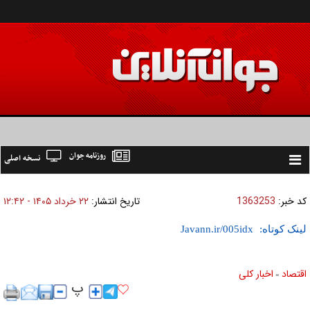
روزنامه جوان
نسخه اصلی
Toggle
navigation
کد خبر:
1363253
تاریخ انتشار:
۲۲ خرداد ۱۴۰۵ - ۱۲:۴۲
لینک کوتاه:
اقتصاد
اخبار کلی
»