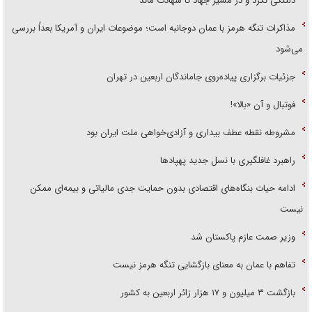
دلتنگی نکرد و در مسیر جهاد تا شهادت ماند
مذاکرات تنگه هرمز با عمان دوجانبه است؛ موضوعات ایران و آمریکا بعداً بررسی
می‌شود
جزئیات برگزاری پیاده‌روی جاماندگان اربعین در تهران
فوتبال و آن «بالا»!
مشروطه نقطه عطف بیداری و آزادی‌خواهی ملت ایران بود
راهبرد غافلگیری با نسل جدید پهپاد‌ها
ادامه حیات بنگاه‌های اقتصادی بدون حمایت جدی مالیاتی و بیمه‌ای ممکن
نیست
وزیر صمت عازم پاکستان شد
تفاهم با عمان به معنای بازگشایی تنگه هرمز نیست
بازگشت ۳ میلیون و ۱۷ هزار زائر اربعین به کشور