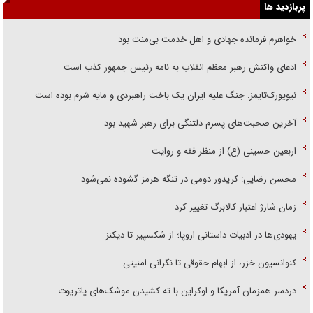
پربازدید ها
خواهرم فرمانده جهادی و اهل خدمت بی‌منت بود
ادعای واکنش رهبر معظم انقلاب به نامه رئیس جمهور کذب است
نیویورک‌تایمز: جنگ علیه ایران یک باخت راهبردی و مایه شرم بوده است
آخرین صحبت‌های پسرم دلتنگی برای رهبر شهید بود
اربعین حسینی (ع) از منظر فقه و روایت
محسن رضایی: کریدور دومی در تنگه هرمز گشوده نمی‌شود
زمان شارژ اعتبار کالابرگ تغییر کرد
یهودی‌ها در ادبیات داستانی اروپا؛ از شکسپیر تا دیکنز
کنوانسیون خزر، از ابهام حقوقی تا نگرانی امنیتی
دردسر همزمان آمریکا و اوکراین با ته کشیدن موشک‌های پاتریوت