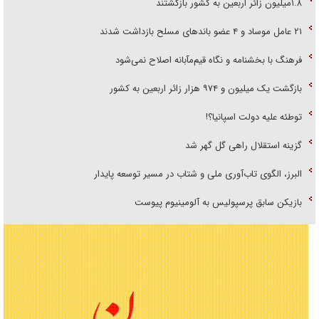
۱.۸میلیون زائر اربعین به کشور بازگشتند
۲۱ عامل موساد و ۴ عضو باند‌های مسلح بازداشت شدند
فرهنگ با بخشنامه و نگاه قیم‌مآبانه اصلاح نمی‌شود
بازگشت یک میلیون و ۹۷۴ هزار زائر اربعین به کشور
توطئه علیه دولت اسپانیا؟!
گزینه استقلال راهی گل گهر شد
البرز، الگوی تاب‌آوری ملی و شتاب در مسیر توسعه پایدار
بازیکن سابق پرسپولیس به آلومینیوم پیوست