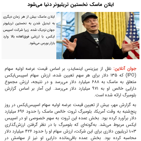
ایلان ماسک نخستین تریلیونر دنیا می‌شود
ایلان ماسک بیش از هر زمان دیگری
به تبدیل شدن به نخستین تریلیونر
جهان نزدیک شده، زیرا شرکت اسپیس
ایکس، با ارزشی فوق‌العاده بالا وارد
بازار بورس می‌شود.
جوان آنلاین:
نقل از بیزینس اینسایدر، بر اساس قیمت عرضه اولیه سهام
(IPO) که ۱۳۵ دلار برای هر سهم تعیین شده، ارزش سهام اسپیس‌ایکس
متعلق به ماسک به ۶۸۸ میلیارد دلار می‌رسد و در نتیجه، ارزش مجموع
دارایی خالص او به ۹۷۱ میلیارد دلار می‌رسد. این آمار بر اساس گزارش
بلومبرگ ارائه شده است.
به گزارش مهر، بیش از تعیین قیمت عرضه اولیه سهام اسپیس‌ایکس در روز
پنج‌شنبه به وقت آمریکا، بلومبرگ ثروت خالص ماسک را حدود ۶۹۶ میلیارد
دلار برآورد کرده بود. بخش عمده این ثروت به سهم خصوصی او در اسپیس
ایکس مربوط می‌شد. به‌گونه‌ای که بلومبرگ با در نظر گرفتن ارزش‌گذاری
۱٫۰۳ تریلیون دلاری برای این شرکت، ارزش سهام او را حدود ۴۲۶ میلیارد دلار
محاسبه کرده بود. بخش عمده باقی‌مانده دارایی او نیز از سهامش در