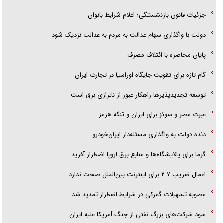
جزئیات قانون بازنشستگی؛ اعلام شرایط بانوان
دولت با واگذاری سهام عدالت به مردم به عدالت نزدیک شود
پایان محاصره با ائتلاف مصرف
گام تازه برای تقویت جایگاه اوراسیا در تجارت ایران
توسعه تجدیدپذیر‌ها راهکار عبور از ناترازی برق است
عبرت مصر و سوئز برای ایران و تنگه هرمز
دنده دولت به واگذاری مسئله‌دار ایران‌خودرو
گرما برای پالایشگاه‌ها و منابع برق اروپا اضطرار آفرید
اعمال ضریب ۲.۷ برای اینترنت بین‌الملل صحت ندارد
مصوبه تسهیلات گمرکی در شرایط اضطرار تمدید شد
سود شرکت‌های بزرگ نفتی از جنگ آمریکا علیه ایران