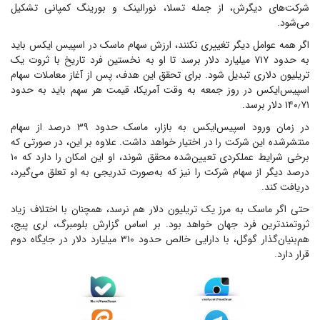
شرکت‌های دیگرش، از جمله تسلا، نورالینک و بورینگ کمپانی تشکیل
می‌شود.
اگر همه عوامل دیگر تغییری نکنند، ارزش سهام ماسک در اسپیس ایکس باید
به حدود ۷۱۷ میلیارد دلار برسد تا او به نخستین فرد تاریخ با ثروت یک
تریلیون دلاری تبدیل شود. برای تحقق این هدف، پس از آغاز معاملات سهام
اسپیس‌ایکس در روز جمعه به وقت آمریکا، قیمت هر سهم باید به حدود
۱۴۰٫۷۱ دلار برسد.
در زمان ورود اسپیس‌ایکس به بازار، ماسک حدود ۳۹ درصد از سهام
منتشرشده این شرکت را در اختیار خواهد داشت. علاوه بر این، در صورتی که
برخی شرایط عملکردی تعیین‌شده محقق شوند، او این امکان را دارد که ۱۰
درصد دیگر از سهام شرکت را نیز که به‌صورت تدریجی به او تعلق می‌گیرد،
دریافت کند.
حتی اگر ماسک به مرز یک تریلیون دلار هم نرسد، همچنان با اختلاف زیاد
ثروتمندترین فرد جهان خواهد بود. بر اساس گزارش بلومبرگ، لری پیج،
هم‌بنیان‌گذار گوگل، با دارایی خالص حدود ۳۱۰ میلیارد دلار در جایگاه دوم
قرار دارد.