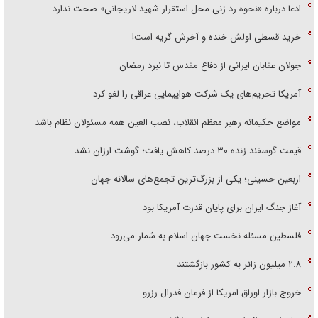
ادعا درباره «نحوه رد زنی محل استقرار شهید لاریجانی» صحت ندارد
خرید قسطی اولش خنده و آخرش گریه است!
جولان عقابان ایرانی از دفاع مقدس تا نبرد رمضان
آمریکا تحریم‌های یک شرکت هواپیمایی عراقی را لغو کرد
مواضع حکیمانه رهبر معظم انقلاب، نصب العین همه مسئولان نظام باشد
قیمت گوسفند زنده ۳۰ درصد کاهش یافت؛ گوشت ارزان نشد
اربعین حسینی؛ یکی از بزرگ‌ترین تجمع‌های سالانه جهان
آغاز جنگ ایران برای پایان قدرت آمریکا بود
فلسطین مسئله نخست جهان اسلام به شمار می‌رود
۲.۸ میلیون زائر به کشور بازگشتند
خروج بازار اوراق امریکا از فرمان فدرال رزرو