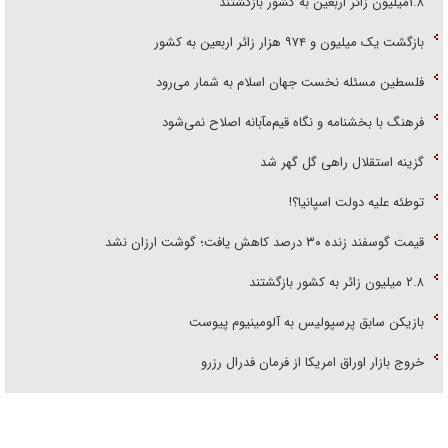
۱.۸میلیون زائر اربعین به کشور بازگشتند
بازگشت یک میلیون و ۹۷۴ هزار زائر اربعین به کشور
فلسطین مسئله نخست جهان اسلام به شمار می‌رود
فرهنگ با بخشنامه و نگاه قیم‌مآبانه اصلاح نمی‌شود
گزینه استقلال راهی گل گهر شد
توطئه علیه دولت اسپانیا؟!
قیمت گوسفند زنده ۳۰ درصد کاهش یافت؛ گوشت ارزان نشد
۲.۸ میلیون زائر به کشور بازگشتند
بازیکن سابق پرسپولیس به آلومینیوم پیوست
خروج بازار اوراق امریکا از فرمان فدرال رزرو