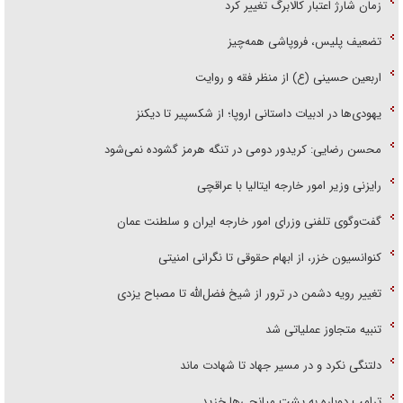
زمان شارژ اعتبار کالابرگ تغییر کرد
تضعیف پلیس، فروپاشی همه‌چیز
اربعین حسینی (ع) از منظر فقه و روایت
یهودی‌ها در ادبیات داستانی اروپا؛ از شکسپیر تا دیکنز
محسن رضایی: کریدور دومی در تنگه هرمز گشوده نمی‌شود
رایزنی وزیر امور خارجه ایتالیا با عراقچی
گفت‌وگوی تلفنی وزرای امور خارجه ایران و سلطنت عمان
کنوانسیون خزر، از ابهام حقوقی تا نگرانی امنیتی
تغییر رویه دشمن در ترور از شیخ فضل‌الله تا مصباح یزدی
تنبیه متجاوز عملیاتی شد
دلتنگی نکرد و در مسیر جهاد تا شهادت ماند
ترامپ دوباره به پشت میانجی‌ها خزید