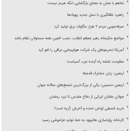
تفاهم با عمان به معنای بازگشایی تنگه هرمز نیست
راهبرد غافلگیری با نسل جدید پهپاد‌ها
صرفه‌جویی مردم ۲ هزار مگاوات برق تولید کرد
مواضع حکیمانه رهبر معظم انقلاب، نصب العین همه مسئولان نظام باشد
آمریکا تحریم‌های یک شرکت هواپیمایی عراقی را لغو کرد
مقاومت نقشه راه آینده غرب آسیاست
اربعین؛ زبان مشترک قدم‌ها
اربعین حسینی؛ یکی از بزرگ‌ترین تجمع‌های سالانه جهان
جولان عقابان ایرانی از دفاع مقدس تا نبرد رمضان
خرید قسطی اولش خنده و آخرش گریه است!
کارخانه رؤیاسازی هالیوود به خط تولید فراموشی رسید