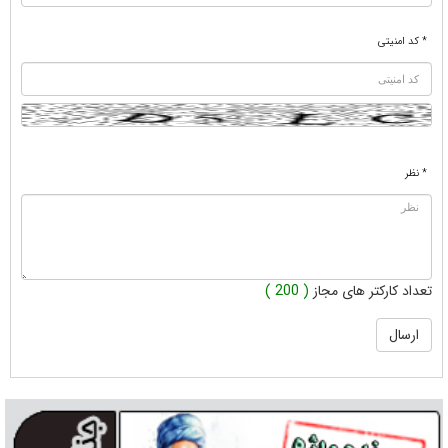
* کد امنیتی
* نظر
تعداد کارکتر های مجاز
( 200 )