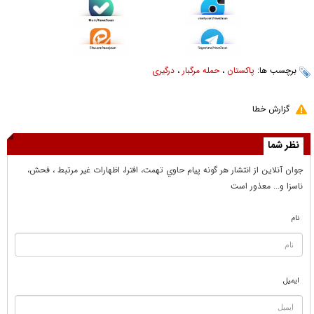
برچسب ها:
پاکستان
،
حمله مرگبار
،
درگیری
گزارش خطا
نظر شما
جوان آنلاين از انتشار هر گونه پيام حاوي تهمت، افترا، اظهارات غير مرتبط ، فحش،
ناسزا و... معذور است
نام
ایمیل