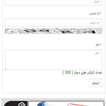
* کد امنیتی
* نظر
تعداد کارکتر های مجاز
( 200 )