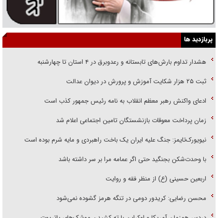
پربازدید ها
هشدار تداوم بارش‌های تابستانه و رعدوبرق در ۴ استان تا چهارشنبه
ثبت ۲۵ هزار شکایت آموزش و پرورش در دیوان عدالت
ادعای واکنش رهبر معظم انقلاب به نامه رئیس جمهور کذب است
زمان پرداخت معوقات بازنشستگان تامین اجتماعی اعلام شد
نیویورک‌تایمز: جنگ علیه ایران یک باخت راهبردی و مایه شرم بوده است
با وحدت‌شکن بجنگید حتی اگر عمامه مرا بر سر داشته باشد
اربعین حسینی (ع) از منظر فقه و روایت
محسن رضایی: کریدور دومی در تنگه هرمز گشوده نمی‌شود
دردسر همزمان آمریکا و اوکراین با ته کشیدن موشک‌های پاتریوت