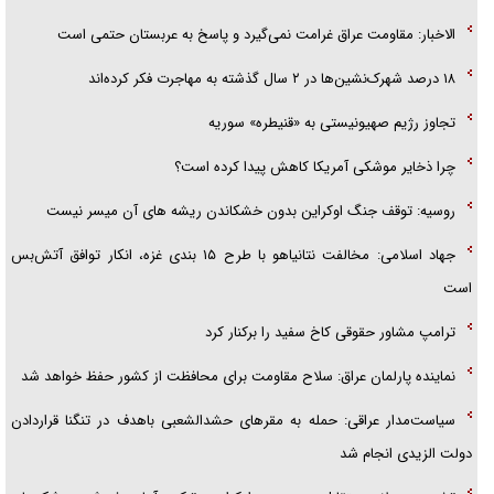
الاخبار: مقاومت عراق غرامت نمی‌گیرد و پاسخ به عربستان حتمی است
۱۸ درصد شهرک‌نشین‌ها در ۲ سال گذشته به مهاجرت فکر کرده‌اند
تجاوز رژیم صهیونیستی به «قنیطره» سوریه
چرا ذخایر موشکی آمریکا کاهش پیدا کرده است؟
روسیه: توقف جنگ اوکراین بدون خشکاندن ریشه های آن میسر نیست
جهاد اسلامی: مخالفت نتانیاهو با طرح ۱۵ بندی غزه، انکار توافق آتش‌بس
است
ترامپ مشاور حقوقی کاخ سفید را برکنار کرد
نماینده پارلمان عراق: سلاح مقاومت برای محافظت از کشور حفظ خواهد شد
سیاست‌مدار عراقی: حمله به مقرهای حشدالشعبی باهدف در تنگنا قراردادن
دولت الزیدی انجام شد