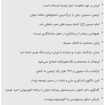
ایران بر عهد مقاومت خود پابرجا ایستاده است
اربعین حسینی؛ یکی از بزرگ‌ترین تجمع‌های سالانه جهان
امام حسین (ع) کشته سیرت‌های عصر جاهلی شد
هیچ‌کس بیشتر از زیدآبادی در خطر ساده‌انگاری نیست
پایان محاصره با ائتلاف مصرف
عمان: مذاکرات مثبت و سازنده با ایران درباره تنگه هرمز ادامه دارد
فرهنگ با بخشنامه و نگاه قیم‌مآبانه اصلاح نمی‌شود
بازگشت یک میلیون و ۹۷۴ هزار زائر اربعین به کشور
البرز، الگوی تاب‌آوری ملی و شتاب در مسیر توسعه پایدار
گفتگوی دکتر اخوان مدیرمسئول روزنامه جوان با برنامه تلویزیونی «نبرد هرمز»
بازیکن سابق پرسپولیس به آلومینیوم پیوست