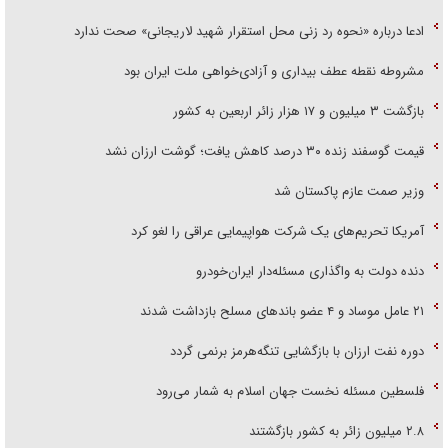
ادعا درباره «نحوه رد زنی محل استقرار شهید لاریجانی» صحت ندارد
مشروطه نقطه عطف بیداری و آزادی‌خواهی ملت ایران بود
بازگشت ۳ میلیون و ۱۷ هزار زائر اربعین به کشور
قیمت گوسفند زنده ۳۰ درصد کاهش یافت؛ گوشت ارزان نشد
وزیر صمت عازم پاکستان شد
آمریکا تحریم‌های یک شرکت هواپیمایی عراقی را لغو کرد
دنده دولت به واگذاری مسئله‌دار ایران‌خودرو
۲۱ عامل موساد و ۴ عضو باند‌های مسلح بازداشت شدند
دوره نفت ارزان با بازگشایی تنگه‌هرمز برنمی گردد
فلسطین مسئله نخست جهان اسلام به شمار می‌رود
۲.۸ میلیون زائر به کشور بازگشتند