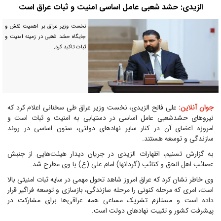
الزیدی: حشد شعبی عامل اساسی امنیت و ثبات عراق است
نخست وزیر عراق بر اهمیت نقش و
جایگاه حشد شعبی در زمینه امنیت و
ثبات تاکید کرد.
جوان آنلاین:
علی فالح الزیدی، نخست وزیر عراق طی سخنانی اعلام کرد که
نیرو‌های حشدشعبی عامل اساسی در دستیابی به امنیت و ثبات است و
امروزه اعضای آن در کنار سایر نهاد‌های دولتی، ستون اساسی در روند
سازندگی و توسعه هستند.
به گزارش تسنیم، اظهارات الزیدی در جریان دیدار هیئت‌هایی از جنبش
عصائب اهل الحق و کتائب (گردانها) امام علی (ع) با وی مطرح شد.
وی خاطر نشان کرد که عراق امروز شاهد تحول مهمی در سایه ثبات امنیتی بالا
است، امری که مرحله کنونی را مرحله سازندگی، بازسازی و توسعه فراگیر قرار
داده است و مستلزم تشریک مساعی همه عراقی‌ها برای مشارکت در
پیشرفت کشور و تثبیت نهاد‌های دولت است.