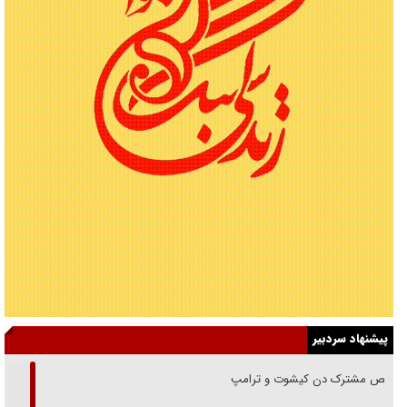
پیشنهاد سردبیر
رقص مشترک دن کیشوت و ترامپ