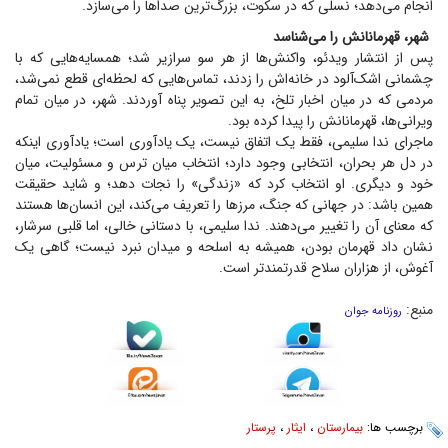
انجام می‌دهد؛ نسلی که در سکوت، بزرگ‌ترین صدا‌ها را می‌سازد.
شهر، قهرمانانش را می‌شناسد
پس از انتشار ویدئو، واکنش‌ها از هر سو سرازیر شد؛ همسایه‌هایی که با
چشمانی اشک‌آلود در خانه‌اش را زدند، تماس‌هایی که لحظه‌ای قطع نمی‌شد،
مردمی که در میان اخبار تلخ، به این تصویر پناه آوردند. شهر، در میان تمام
ویرانی‌ها، قهرمانانش را پیدا کرده بود.
ماجرای ندا سلیمی، فقط یک اتفاق نیست، یک یادآوری است؛ یادآوری اینکه
در دل هر بحران، انتخابی وجود دارد؛ انتخاب میان ترس و مسئولیت، میان
خود و دیگری. او انتخاب کرد که «زندگی» را نجات دهد؛ و شاید حقیقت
همین باشد: در جهانی که جنگ، مرز‌ها را تعریف می‌کند، این انسان‌ها هستند
که معنای آن را تغییر می‌دهند. ندا سلیمی، با دستانی خالی، اما قلبی سرشار،
نشان داد قهرمان بودن، همیشه به اسلحه و میدان نبرد نیست؛ گاهی یک
آغوش، از هزاران سلاح قدرتمندتر است.
منبع:
روزنامه جوان
برچسب ها:
بیمارستان
،
ایثار
،
پرستار