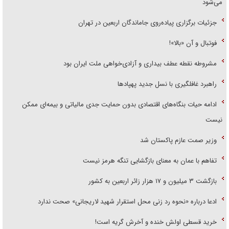
می‌شود
جزئیات برگزاری پیاده‌روی جاماندگان اربعین در تهران
فوتبال و آن «بالا»!
مشروطه نقطه عطف بیداری و آزادی‌خواهی ملت ایران بود
راهبرد غافلگیری با نسل جدید پهپاد‌ها
ادامه حیات بنگاه‌های اقتصادی بدون حمایت جدی مالیاتی و بیمه‌ای ممکن
نیست
وزیر صمت عازم پاکستان شد
تفاهم با عمان به معنای بازگشایی تنگه هرمز نیست
بازگشت ۳ میلیون و ۱۷ هزار زائر اربعین به کشور
ادعا درباره «نحوه رد زنی محل استقرار شهید لاریجانی» صحت ندارد
خرید قسطی اولش خنده و آخرش گریه است!