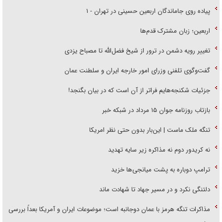
پیاده روی جاماندگان اربعین حسینی در تهران - ۱
اربعین؛ زبان مشترک قدم‌ها
تغییر رویه دشمن در ترور از شیخ فضل‌الله تا مصباح یزدی
گفت‌وگوی تلفنی وزرای امور خارجه ایران و سلطنت عمان
جزئیات شکنجه‌هایم فراتر از آن است که در بیان بگنجد!
بازتاب روزنامه جوان ۱۵ مرداد در شبکه خبر
تنگه ملک ماست | این‌بار بدون حتی نظر امریکا
نه کریدور دوم نه مذاکره زیر سایه تهدید
ترامپ دوباره به پشت میانجی‌ها خزید
دلتنگی نکرد و در مسیر جهاد تا شهادت ماند
مذاکرات تنگه هرمز با عمان دوجانبه است؛ موضوعات ایران و آمریکا بعداً بررسی