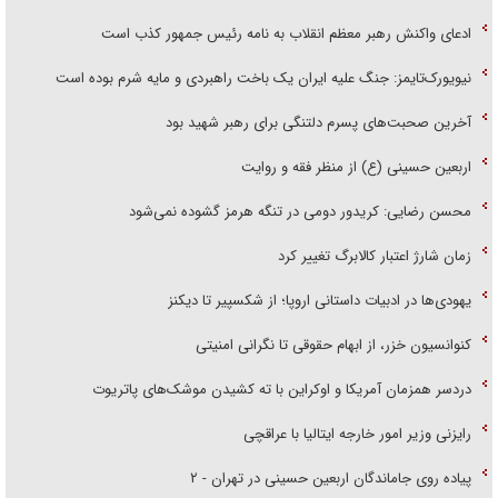
ادعای واکنش رهبر معظم انقلاب به نامه رئیس جمهور کذب است
نیویورک‌تایمز: جنگ علیه ایران یک باخت راهبردی و مایه شرم بوده است
آخرین صحبت‌های پسرم دلتنگی برای رهبر شهید بود
اربعین حسینی (ع) از منظر فقه و روایت
محسن رضایی: کریدور دومی در تنگه هرمز گشوده نمی‌شود
زمان شارژ اعتبار کالابرگ تغییر کرد
یهودی‌ها در ادبیات داستانی اروپا؛ از شکسپیر تا دیکنز
کنوانسیون خزر، از ابهام حقوقی تا نگرانی امنیتی
دردسر همزمان آمریکا و اوکراین با ته کشیدن موشک‌های پاتریوت
رایزنی وزیر امور خارجه ایتالیا با عراقچی
پیاده روی جاماندگان اربعین حسینی در تهران - ۲