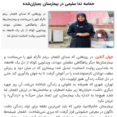
حماسه ندا سلیمی در بیمارستان بمباران‌شده
در روز‌هایی که صدای انفجار، ریتم
ناآرام شهر را می‌ساخت و بیمارستان‌ها
دیگر پناهگاهی مطمئن نبودند،
ویدئویی کوتاه از دل یک فاجعه، به
بلندترین روایت انسانیت تبدیل شد
جوان آنلاین:
در روز‌هایی که صدای انفجار، ریتم ناآرام شهر را می‌ساخت و
بیمارستان‌ها دیگر پناهگاهی مطمئن نبودند، ویدئویی کوتاه از دل یک فاجعه،
به بلندترین روایت انسانیت تبدیل شد؛ پرستاری که در میان دود و ریزش
سقف، نوزادان تازه‌متولدشده را در آغوش گرفت تا به جهان یادآوری کند حتی
در دل جنگ، زندگی هنوز اولویت دارد.
تهران، شهری که همیشه به شلوغی و زندگی شناخته می‌شد، آن روز چهره
دیگری داشت؛ خیابان‌ها زیر سایه اضطراب و ساختمان‌ها در لرزش انفجار، اما
شاید هیچ‌جا به اندازه یک بیمارستان، این تضاد میان «مرگ» و «زندگی» را
عریان نکرد.
بیمارستان خاتم‌الانبیا، جایی که باید امن‌ترین نقطه برای تولد زندگی باشد،
ناگهان در معرض خشونتی قرار گرفت که مرزی نمی‌شناخت. انفجار، شیشه‌ها