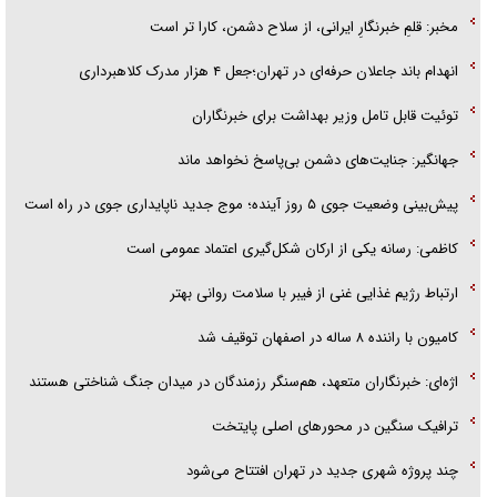
مخبر: قلمِ خبرنگارِ ایرانی، از سلاح دشمن، کارا تر است
انهدام باند جاعلان حرفه‌ای در تهران؛جعل ۴ هزار مدرک کلاهبرداری
توئیت قابل تامل وزیر بهداشت برای خبرنگاران
جهانگیر: جنایت‌های دشمن بی‌پاسخ نخواهد ماند
پیش‌بینی وضعیت جوی ۵ روز آینده؛ موج جدید ناپایداری جوی در راه است
کاظمی: رسانه یکی از ارکان شکل‌گیری اعتماد عمومی است
ارتباط رژیم غذایی غنی از فیبر با سلامت روانی بهتر
کامیون با راننده ۸ ساله در اصفهان توقیف شد
اژه‌ای: خبرنگاران متعهد، هم‌سنگر رزمندگان در میدان جنگ شناختی هستند
ترافیک سنگین در محورهای اصلی پایتخت
چند پروژه شهری جدید در تهران افتتاح می‌شود