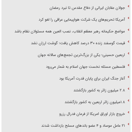
جولان عقابان ایرانی از دفاع مقدس تا نبرد رمضان
آمریکا تحریم‌های یک شرکت هواپیمایی عراقی را لغو کرد
مواضع حکیمانه رهبر معظم انقلاب، نصب العین همه مسئولان نظام باشد
قیمت گوسفند زنده ۳۰ درصد کاهش یافت؛ گوشت ارزان نشد
اربعین حسینی؛ یکی از بزرگ‌ترین تجمع‌های سالانه جهان
فلسطین مسئله نخست جهان اسلام به شمار می‌رود
آغاز جنگ ایران برای پایان قدرت آمریکا بود
۲.۸ میلیون زائر به کشور بازگشتند
۱.۸میلیون زائر اربعین به کشور بازگشتند
خروج بازار اوراق امریکا از فرمان فدرال رزرو
۲۱ عامل موساد و ۴ عضو باند‌های مسلح بازداشت شدند