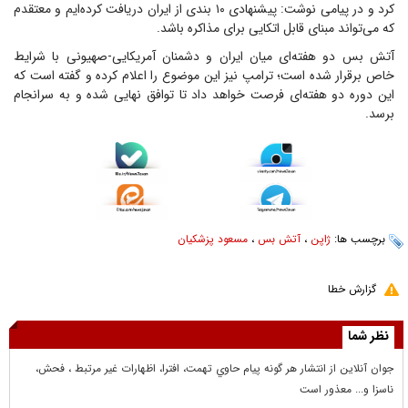
کرد و در پیامی نوشت: پیشنهادی ۱۰ بندی از ایران دریافت کرده‌ایم و معتقدم
که می‌تواند مبنای قابل اتکایی برای مذاکره باشد.
آتش بس دو هفته‌ای میان ایران و دشمنان آمریکایی-صهیونی با شرایط
خاص برقرار شده است؛ ترامپ نیز این موضوع را اعلام کرده و گفته است که
این دوره دو هفته‌ای فرصت خواهد داد تا توافق نهایی شده و به سرانجام
برسد.
برچسب ها:
ژاپن
،
آتش بس
،
مسعود پزشکیان
گزارش خطا
نظر شما
جوان آنلاين از انتشار هر گونه پيام حاوي تهمت، افترا، اظهارات غير مرتبط ، فحش،
ناسزا و... معذور است