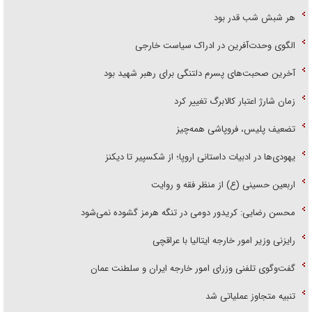
هر شبش شب قدر بود
الگوی وحدت‌آفرین در ادراک سیاست خارجی
آخرین صحبت‌های پسرم دلتنگی برای رهبر شهید بود
زمان شارژ اعتبار کالابرگ تغییر کرد
تضعیف پلیس، فروپاشی همه‌چیز
یهودی‌ها در ادبیات داستانی اروپا؛ از شکسپیر تا دیکنز
اربعین حسینی (ع) از منظر فقه و روایت
محسن رضایی: کریدور دومی در تنگه هرمز گشوده نمی‌شود
رایزنی وزیر امور خارجه ایتالیا با عراقچی
گفت‌وگوی تلفنی وزرای امور خارجه ایران و سلطنت عمان
تنبیه متجاوز عملیاتی شد