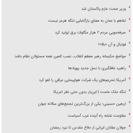
وزیر صمت عازم پاکستان شد
تفاهم با عمان به معنای بازگشایی تنگه هرمز نیست
صرفه‌جویی مردم ۲ هزار مگاوات برق تولید کرد
فوتبال و آن «بالا»!
مواضع حکیمانه رهبر معظم انقلاب، نصب العین همه مسئولان نظام باشد
راهبرد غافلگیری با نسل جدید پهپاد‌ها
آمریکا تحریم‌های یک شرکت هواپیمایی عراقی را لغو کرد
تنگه ملک ماست | این‌بار بدون حتی نظر امریکا
اربعین حسینی؛ یکی از بزرگ‌ترین تجمع‌های سالانه جهان
مقاومت نقشه راه آینده غرب آسیاست
جولان عقابان ایرانی از دفاع مقدس تا نبرد رمضان