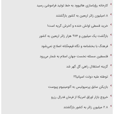
کارخانه رؤیاسازی هالیوود به خط تولید فراموشی رسید
۱.۸میلیون زائر اربعین به کشور بازگشتند
خرید قسطی اولش خنده و آخرش گریه است!
بازگشت یک میلیون و ۹۷۴ هزار زائر اربعین به کشور
فرهنگ با بخشنامه و نگاه قیم‌مآبانه اصلاح نمی‌شود
فلسطین مسئله نخست جهان اسلام به شمار می‌رود
گزینه استقلال راهی گل گهر شد
توطئه علیه دولت اسپانیا؟!
بازیکن سابق پرسپولیس به آلومینیوم پیوست
خروج بازار اوراق امریکا از فرمان فدرال رزرو
۲.۸ میلیون زائر به کشور بازگشتند