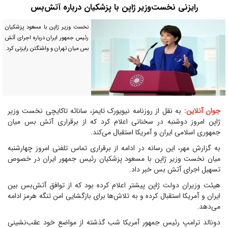
رایزنی نخست‌وزیر ژاپن با پزشکیان درباره آتش‌بس
نخست وزیر ژاپن با مسعود پزشکیان
رئیس جمهور ایران درباره اجرای آتش
بس میان تهران و واشنگتن رایزنی کرد.
جوان آنلاین:
به نقل از روزنامه نیویورک تایمز، سانائه تاکایچی نخست وزیر
ژاپن امروز دوشنبه در سخنانی اعلام کرد که از برقراری آتش بس میان
جمهوری اسلامی ایران و آمریکا استقبال می‌کند.
به گزارش مهر، این رسانه در ادامه از برقراری تماس تلفنی امروز چهارشنبه
میان نخست وزیر ژاپن با مسعود پزشکیان رئیس جمهور ایران در خصوص
تسهیل اجرای آتش بس خبر داد.
هیئت وزیران دولت ژاپن پیشتر اعلام کرده بود که از توافق آتش‌بس بین
ایران و آمریکا استقبال کرده و به تلاش‌ها برای بازگشایی امن تنگه هرمز ادامه
می‌دهد.
دونالد ترامپ رئیس جمهور آمریکا شب گذشته از مواضع خود عقب‌نشینی