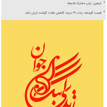
اربعین؛ زبان مشترک قدم‌ها
قیمت گوسفند زنده ۳۰ درصد کاهش یافت؛ گوشت ارزان نشد