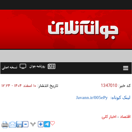
روزنامه جوان
نسخه اصلی
Toggle
navigation
کد خبر:
1347010
تاریخ انتشار:
۱۰ اسفند ۱۴۰۴ - ۱۲:۲۴
لینک کوتاه:
اقتصاد
اخبار کلی
»