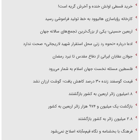
خرید قسطی اولش خنده و آخرش گریه است!
کارخانه رؤیاسازی هالیوود به خط تولید فراموشی رسید
اربعین حسینی؛ یکی از بزرگ‌ترین تجمع‌های سالانه جهان
ادعا درباره «نحوه رد زنی محل استقرار شهید لاریجانی» صحت ندارد
جولان عقابان ایرانی از دفاع مقدس تا نبرد رمضان
فلسطین مسئله نخست جهان اسلام به شمار می‌رود
قیمت گوسفند زنده ۳۰ درصد کاهش یافت؛ گوشت ارزان نشد
۱.۸میلیون زائر اربعین به کشور بازگشتند
بازگشت یک میلیون و ۹۷۴ هزار زائر اربعین به کشور
۲.۸ میلیون زائر به کشور بازگشتند
فرهنگ با بخشنامه و نگاه قیم‌مآبانه اصلاح نمی‌شود