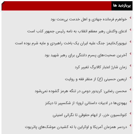
پربازدید ها
خواهرم فرمانده جهادی و اهل خدمت بی‌منت بود
ادعای واکنش رهبر معظم انقلاب به نامه رئیس جمهور کذب است
نیویورک‌تایمز: جنگ علیه ایران یک باخت راهبردی و مایه شرم بوده است
آخرین صحبت‌های پسرم دلتنگی برای رهبر شهید بود
زمان شارژ اعتبار کالابرگ تغییر کرد
اربعین حسینی (ع) از منظر فقه و روایت
محسن رضایی: کریدور دومی در تنگه هرمز گشوده نمی‌شود
یهودی‌ها در ادبیات داستانی اروپا؛ از شکسپیر تا دیکنز
کنوانسیون خزر، از ابهام حقوقی تا نگرانی امنیتی
دردسر همزمان آمریکا و اوکراین با ته کشیدن موشک‌های پاتریوت