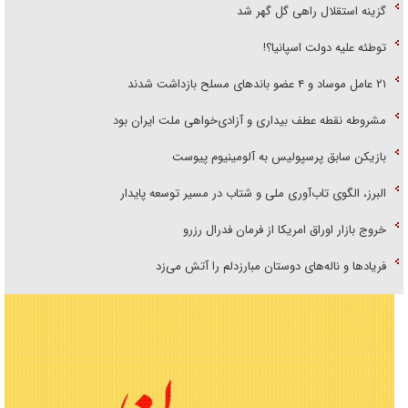
گزینه استقلال راهی گل گهر شد
توطئه علیه دولت اسپانیا؟!
۲۱ عامل موساد و ۴ عضو باند‌های مسلح بازداشت شدند
مشروطه نقطه عطف بیداری و آزادی‌خواهی ملت ایران بود
بازیکن سابق پرسپولیس به آلومینیوم پیوست
البرز، الگوی تاب‌آوری ملی و شتاب در مسیر توسعه پایدار
خروج بازار اوراق امریکا از فرمان فدرال رزرو
فریاد‌ها و ناله‌های دوستان مبارزدلم را آتش می‌زد