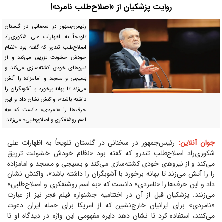
روایت پزشکیان از «اصلاح‌طلب نامرد»!
رئیس‌جمهور در سخنانی در گلستان
تلویحاً به اظهارات علی شکوری‌راد
اصلاح‌طلب تندرو که گفته بود «نظام
خودش خشونت تزریق می‌کند و از
نیرو‌های خودی کشته‌سازی می‌کند و
بسیجی و مسجد و امامزاده را آتش
می‌زند تا بهانه برخورد با آشوبگران را
داشته باشد»، واکنش نشان داد و این
حرف‌ها را «نامردی» دانست که «به
اسم روشنفکری و اصلاح‌طلبی» می‌زنند
جوان آنلاین:
رئیس‌جمهور در سخنانی در گلستان تلویحاً به اظهارات علی
شکوری‌راد اصلاح‌طلب تندرو که گفته بود «نظام خودش خشونت تزریق
می‌کند و از نیرو‌های خودی کشته‌سازی می‌کند و بسیجی و مسجد و امامزاده
را را آتش می‌زند تا بهانه برخورد با آشوبگران را داشته باشد»، واکنش نشان
داد و این حرف‌ها را «نامردی» دانست که «به اسم روشنفکری و اصلاح‌طلبی»
می‌زنند. پزشکیان قبل از آن در اختتامیه جشنواره فیلم فجر نیز از عبارت
«نامردی» برای ایرانیان خارج‌نشین که از امریکا برای حمله ایران دعوت
می‌کنند، استفاده کرد تا نشان دهد دایره مفهومی این واژه در دیدگاه او تا