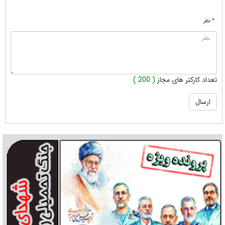
* نظر
تعداد کارکتر های مجاز
( 200 )