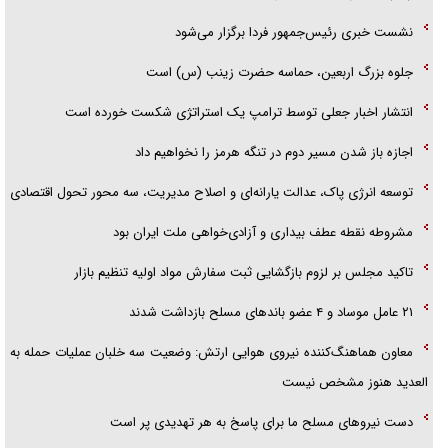
نشست خبری رئیس‌جمهور فردا برگزار می‌شود
جلوه بزرگ اربعین، حماسه حضرت زینب (س) است
انتشار اخبار جعلی توسط ترامپ یک استراتژی شکست خورده است
اجازه باز شدن مسیر دوم در تنگه هرمز را نخواهیم داد
توسعه انرژی پاک، عدالت یارانه‌ای و اصلاح مدیریت، سه محور تحول اقتصادی
مشروطه نقطه عطف بیداری و آزادی‌خواهی ملت ایران بود
تاکید مجلس بر لزوم بازگشایی ثبت سفارش مواد اولیه تنظیم بازار
۲۱ عامل موساد و ۴ عضو باند‌های مسلح بازداشت شدند
معاون هماهنگ‌کننده نیروی هوایی ارتش: وضعیت سه خلبان عملیات حمله به
العدید هنوز مشخص نیست
دست نیرو‌های مسلح ما برای پاسخ به هر تهدیدی پر است