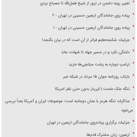
تغییر رویه دشمن در ترور از شیخ فضل‌الله تا مصباح یزدی
پیاده روی جاماندگان اربعین حسینی در تهران - ۲
پیاده روی جاماندگان اربعین حسینی در تهران - ۱
جزئیات شکنجه‌هایم فراتر از آن است که در بیان بگنجد!
دلتنگی نکرد و در مسیر جهاد تا شهادت ماند
ترامپ دوباره به پشت میانجی‌ها خزید
بازتاب روزنامه جوان ۱۵ مرداد در شبکه خبر
تنگه ملک ماست | این‌بار بدون حتی نظر امریکا
مذاکرات تنگه هرمز با عمان دوجانبه است؛ موضوعات ایران و آمریکا بعداً بررسی
می‌شود
جزئیات برگزاری پیاده‌روی جاماندگان اربعین در تهران
اربعین؛ زبان مشترک قدم‌ها