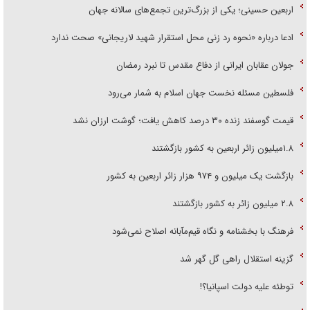
اربعین حسینی؛ یکی از بزرگ‌ترین تجمع‌های سالانه جهان
ادعا درباره «نحوه رد زنی محل استقرار شهید لاریجانی» صحت ندارد
جولان عقابان ایرانی از دفاع مقدس تا نبرد رمضان
فلسطین مسئله نخست جهان اسلام به شمار می‌رود
قیمت گوسفند زنده ۳۰ درصد کاهش یافت؛ گوشت ارزان نشد
۱.۸میلیون زائر اربعین به کشور بازگشتند
بازگشت یک میلیون و ۹۷۴ هزار زائر اربعین به کشور
۲.۸ میلیون زائر به کشور بازگشتند
فرهنگ با بخشنامه و نگاه قیم‌مآبانه اصلاح نمی‌شود
گزینه استقلال راهی گل گهر شد
توطئه علیه دولت اسپانیا؟!