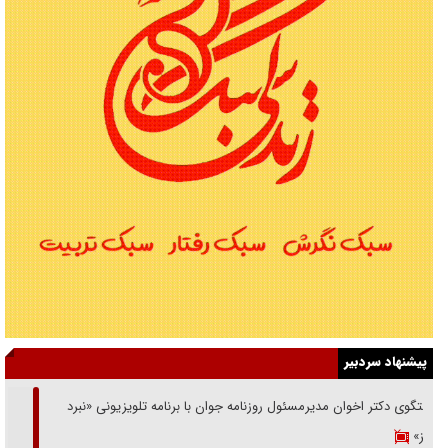
پیشنهاد سردبیر
گفتگوی دکتر اخوان مدیرمسئول روزنامه جوان با برنامه تلویزیونی «نبرد
هرمز»