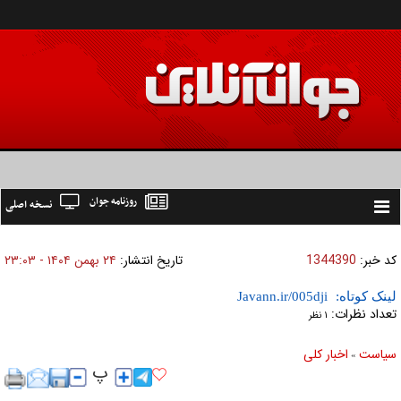
روزنامه جوان
نسخه اصلی
Toggle
navigation
کد خبر:
1344390
تاریخ انتشار:
۲۴ بهمن ۱۴۰۴ - ۲۳:۰۳
لینک کوتاه:
تعداد نظرات:
۱ نظر
سیاست
اخبار کلی
»