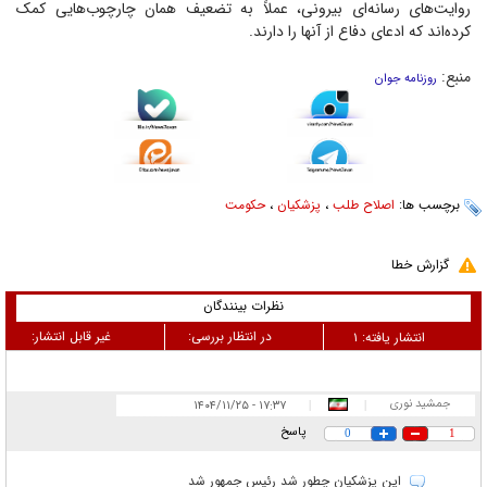
روایت‌های رسانه‌ای بیرونی، عملاً به تضعیف همان چارچوب‌هایی کمک
کرده‌اند که ادعای دفاع از آنها را دارند.
منبع:
روزنامه جوان
برچسب ها:
اصلاح طلب
،
پزشکیان
،
حکومت
گزارش خطا
نظرات بینندگان
در انتظار بررسی:
غیر قابل انتشار:
انتشار یافته:
۱
جمشید نوری
۱۷:۳۷ - ۱۴۰۴/۱۱/۲۵
|
|
پاسخ
0
1
این پزشکیان چطور شد رئیس جمهور شد