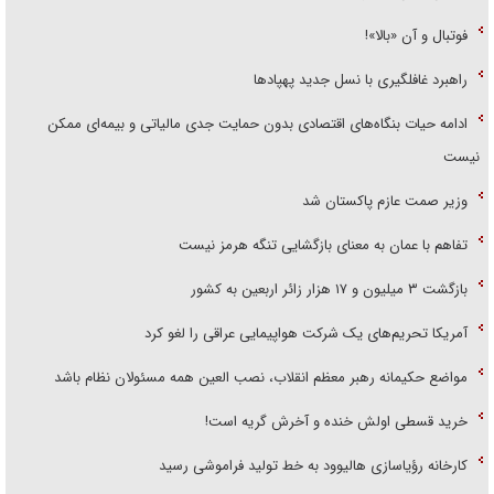
فوتبال و آن «بالا»!
راهبرد غافلگیری با نسل جدید پهپاد‌ها
ادامه حیات بنگاه‌های اقتصادی بدون حمایت جدی مالیاتی و بیمه‌ای ممکن
نیست
وزیر صمت عازم پاکستان شد
تفاهم با عمان به معنای بازگشایی تنگه هرمز نیست
بازگشت ۳ میلیون و ۱۷ هزار زائر اربعین به کشور
آمریکا تحریم‌های یک شرکت هواپیمایی عراقی را لغو کرد
مواضع حکیمانه رهبر معظم انقلاب، نصب العین همه مسئولان نظام باشد
خرید قسطی اولش خنده و آخرش گریه است!
کارخانه رؤیاسازی هالیوود به خط تولید فراموشی رسید