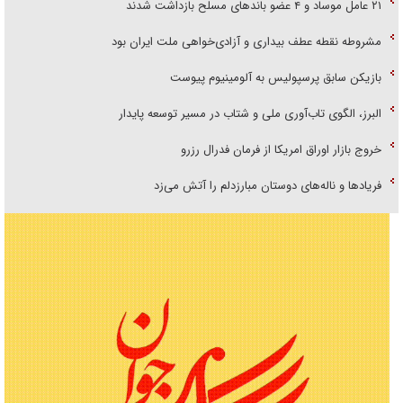
۲۱ عامل موساد و ۴ عضو باند‌های مسلح بازداشت شدند
مشروطه نقطه عطف بیداری و آزادی‌خواهی ملت ایران بود
بازیکن سابق پرسپولیس به آلومینیوم پیوست
البرز، الگوی تاب‌آوری ملی و شتاب در مسیر توسعه پایدار
خروج بازار اوراق امریکا از فرمان فدرال رزرو
فریاد‌ها و ناله‌های دوستان مبارزدلم را آتش می‌زد