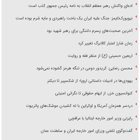
ادعای واکنش رهبر معظم انقلاب به نامه رئیس جمهور کذب است
نیویورک‌تایمز: جنگ علیه ایران یک باخت راهبردی و مایه شرم بوده است
آخرین صحبت‌های پسرم دلتنگی برای رهبر شهید بود
زمان شارژ اعتبار کالابرگ تغییر کرد
اربعین حسینی (ع) از منظر فقه و روایت
محسن رضایی: کریدور دومی در تنگه هرمز گشوده نمی‌شود
یهودی‌ها در ادبیات داستانی اروپا؛ از شکسپیر تا دیکنز
کنوانسیون خزر، از ابهام حقوقی تا نگرانی امنیتی
دردسر همزمان آمریکا و اوکراین با ته کشیدن موشک‌های پاتریوت
رایزنی وزیر امور خارجه ایتالیا با عراقچی
گفت‌وگوی تلفنی وزرای امور خارجه ایران و سلطنت عمان