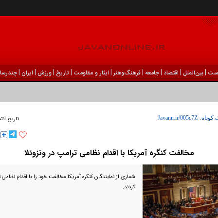
|
|
|
|
|
|
|
|
|
ست
بين‌الملل
اقتصاد
جامعه
فرهنگ‌و‌هنر
ایثار و مقاومت
تاریخ
ورزش
ايران
چندرسان
 کوتاه:
تاریخ انت
مخالفت کنگره آمریکا با اقدام نظامی ترامپ در ونزوئلا
شماری از نمایندگان کنگره آمریکا مخالفت خود را با اقدام نظامی ت
کردند.