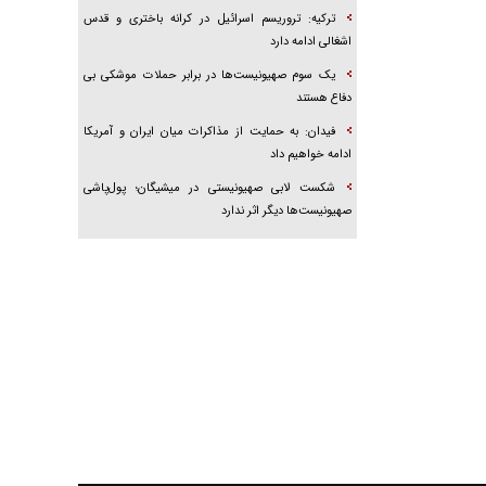
ترکیه: تروریسم اسرائیل در کرانه باختری و قدس
اشغالی ادامه دارد
یک سوم صهیونیست‌ها در برابر حملات موشکی بی
دفاع هستند
فیدان: به حمایت از مذاکرات میان ایران و آمریکا
ادامه خواهیم داد
شکست لابی صهیونیستی در میشیگان؛ پول‌پاشی
صهیونیست‌ها دیگر اثر ندارد