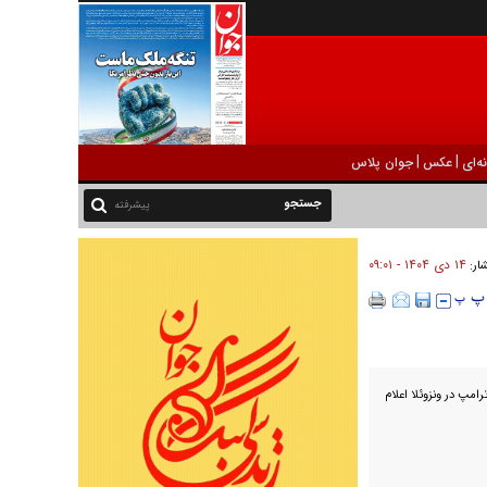
|
|
ه‌ای
عکس
جوان پلاس
پیشرفته
۱۴ دی ۱۴۰۴ - ۰۹:۰۱
شار:
رامپ در ونزوئلا اعلام