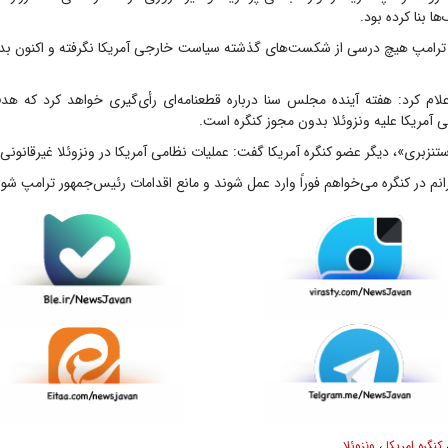
ا بنا کرده بود.
ترامپ هیچ درسی از شکست‌های گذشته سیاست خارجی آمریکا نگرفته و اکنون بدتری
لام کرد: هفته آینده مجلس سنا درباره قطعنامه‌ای رأی‌گیری خواهد کرد که هد
ی آمریکا علیه ونزوئلا بدون مجوز کنگره است.
ستنزبری»، دیگر عضو کنگره آمریکا گفت: عملیات نظامی آمریکا در ونزوئلا غیرقانونی
انم در کنگره می‌خواهم فوراً وارد عمل شوند و مانع اقدامات رئیس‌جمهور ترامپ شون
کنگره امریکا
،
ونزوئلا