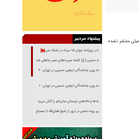
پیشنهاد سردبیر
میلی منتشر نشده
بازتاب روزنامه جوان ۱۵ مرداد در شبکه خبر
امام حسین (ع) کشته سیرت‌های عصر جاهلی شد
پیاده روی جاماندگان اربعین حسینی در تهران - ۲
پیاده روی جاماندگان اربعین حسینی در تهران - ۱
فریاد‌ها و ناله‌های دوستان مبارزدلم را آتش می‌زد
تغییر رویه دشمن در ترور از شیخ فضل‌الله تا مصباح
یزدی
خرید قسطی اولش خنده و آخرش گریه است!
فوتبال و آن «بالا»!