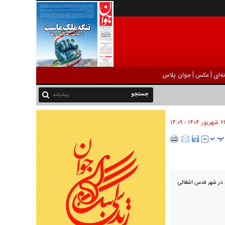
|
|
ه‌ای
عکس
جوان پلاس
پیشرفته
ريور ۱۴۰۴ - ۱۴:۰۹
د در شهر قدس اشغالی