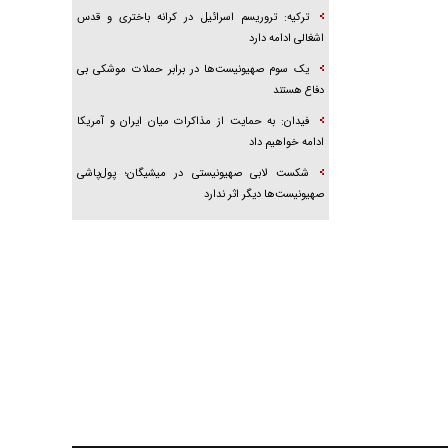
ترکیه: تروریسم اسرائیل در کرانه باختری و قدس
اشغالی ادامه دارد
یک سوم صهیونیست‌ها در برابر حملات موشکی بی
دفاع هستند
فیدان: به حمایت از مذاکرات میان ایران و آمریکا
ادامه خواهیم داد
شکست لابی صهیونیستی در میشیگان؛ پول‌پاشی
صهیونیست‌ها دیگر اثر ندارد