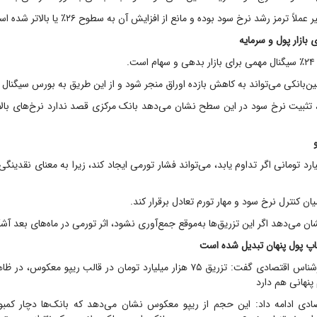
اً ترمز رشد نرخ سود بوده و مانع از افزایش آن به سطوح ۲۶٪ یا بالاتر شده است.
 بازار پول و سرمایه
.
‌بانکی می‌تواند به کاهش بازده اوراق منجر شود و از این طریق به بورس سیگنال
ن، تثبیت نرخ سود در این سطح نشان می‌دهد بانک مرکزی قصد ندارد نرخ‌های بالا
زار میلیارد تومانی اگر تداوم یابد، می‌تواند فشار تورمی ایجاد کند، زیرا به معنای نقدی
ان کنترل نرخ سود و مهار تورم تعادل برقرار کند.
ان می‌دهد اگر این تزریق‌ها به‌موقع جمع‌آوری نشود، اثر تورمی در ماه‌های بعد آش
پ پول پنهان تبدیل شده است
کامران رحیمی، کارشناس اقتصادی گفت: تزریق ۷۵ هزار میلیارد تومان در قالب ریپو م
پنهانی هم دارد
ادی ادامه داد: این حجم از ریپو معکوس نشان می‌دهد که بانک‌ها دچار کمب