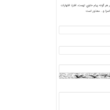
ر هر گونه پيام حاوي تهمت، افترا، اظهارات
سزا و... معذور است