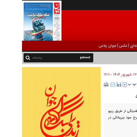
|
|
ه‌ای
عکس
جوان پلاس
پیشرفته
۲۲ شهريور ۱۴۰۴ - ۱۹:۱۱
هزار میلیارد تومان نقدینگی از طریق ریپو
خ سود بین‌بانکی در