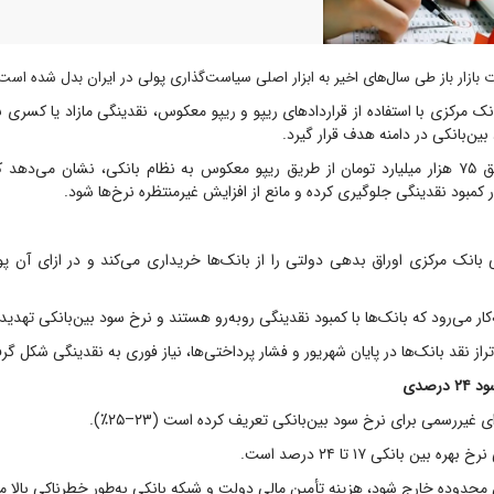
 بازار باز طی سال‌های اخیر به ابزار اصلی سیاست‌گذاری پولی در ایران بدل شده است
نک مرکزی با استفاده از قرارداد‌های ریپو و ریپو معکوس، نقدینگی مازاد یا کسری 
بین‌بانکی در دامنه هدف قرار گیرد.
آخرین اقدام، تزریق ۷۵ هزار میلیارد تومان از طریق ریپو معکوس به نظام بانکی، نشان می‌د
کمبود نقدینگی جلوگیری کرده و مانع از افزایش غیرمنتظره نرخ‌ها شود.
بانک مرکزی اوراق بدهی دولتی را از بانک‌ها خریداری می‌کند و در ازای آن پ
‌کار می‌رود که بانک‌ها با کمبود نقدینگی روبه‌رو هستند و نرخ سود بین‌بانکی تهدید
از نقد بانک‌ها در پایان شهریور و فشار پرداختی‌ها، نیاز فوری به نقدینگی شکل گر
رصدی
 غیررسمی برای نرخ سود بین‌بانکی تعریف کرده است (۲۳–۲۵٪).
 بین بانکی ۱۷ تا ۲۴ درصد است.
ن محدوده خارج شود، هزینه تأمین مالی دولت و شبکه بانکی به‌طور خطرناکی بالا می