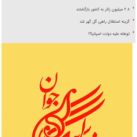
۲.۸ میلیون زائر به کشور بازگشتند
گزینه استقلال راهی گل گهر شد
توطئه علیه دولت اسپانیا؟!