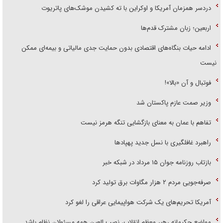
دردسر همزمان آمریکا و اوکراین با ته کشیدن موشک‌های پاتریوت
اربعین؛ زبان مشترک قدم‌ها
ادامه حیات بنگاه‌های اقتصادی بدون حمایت جدی مالیاتی و بیمه‌ای ممکن
نیست
فوتبال و آن «بالا»!
وزیر صمت عازم پاکستان شد
تفاهم با عمان به معنای بازگشایی تنگه هرمز نیست
راهبرد غافلگیری با نسل جدید پهپاد‌ها
بازتاب روزنامه جوان ۱۵ مرداد در شبکه خبر
صرفه‌جویی مردم ۲ هزار مگاوات برق تولید کرد
آمریکا تحریم‌های یک شرکت هواپیمایی عراقی را لغو کرد
مواضع حکیمانه رهبر معظم انقلاب، نصب العین همه مسئولان نظام باشد