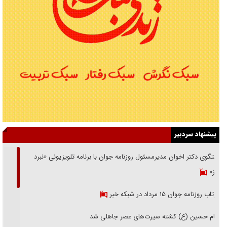
پیشنهاد سردبیر
گفتگوی دکتر اخوان مدیرمسئول روزنامه جوان با برنامه تلویزیونی «نبرد
هرمز»
بازتاب روزنامه جوان ۱۵ مرداد در شبکه خبر
امام حسین (ع) کشته سیرت‌های عصر جاهلی شد