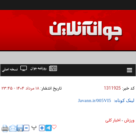
روزنامه جوان
نسخه اصلی
Toggle
navigation
کد خبر:
1311925
تاریخ انتشار:
۱۸ مرداد ۱۴۰۴ - ۲۳:۴۵
لینک کوتاه:
ورزش
اخبار كلی
»