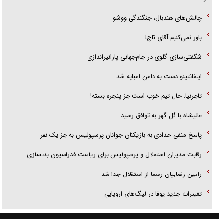
چالش‌های هندبال، جنگندگی ووشو
باور نمی‌کنیم آقای تاج!
شگفتی‌سازی گلوی در جام‌جهانی پاراتیراندازی
اینفانتینو دست به دامن امباپه شد
تاجرنیا: حال تیم خوب است جز پنجره بسته!
عالیشاه با گل گهر به توافق رسید
پاسخ منفی حدادی به بازیکنان جوانان پرسپولیس به جز یک نفر
رقابت مدیران استقلال و پرسپولیس برای ریاست فدراسیون بدنسازی
رامین رضاییان رسما از استقلال جدا شد
تغییرات جدید یوفا در لیگ‌های اروپایی