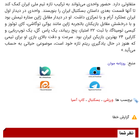
متفاوتی دارد. حضور واحدی می‌تواند به ترکیب تازه تیم ملی ایران کمک کند
تا آنها قسمت بعدی داستان بسکتبال ایران را بنویسند. واحدی در دیدار اول
ایران عملکرد آرام و با تمرکزی داشت. او در دیدار مقابل ژاپن ستاره تیمش بود
و با درخشش مقابل بازیکنان باتجربه ژاپن مانند یوکی توگاشی، کای توئوز و
کیسی تومیناگا، با ثبت ۲۲ امتیاز، پنج ریباند، یک پاس گل، یک توپ‌ربایی و
کارایی ۲۴ بهترین بازیکن ایران بود. سرعت و دقت بالای بازی او برای تیمی
که هنوز در حال یادگیری ریتم تازه خود است، موضوعی حیاتی به حساب
می‌آید.»
منبع:
روزنامه جوان
برچسب ها:
ورزشی
،
بسکتبال
،
کاپ آسیا
گزارش خطا
نظر شما