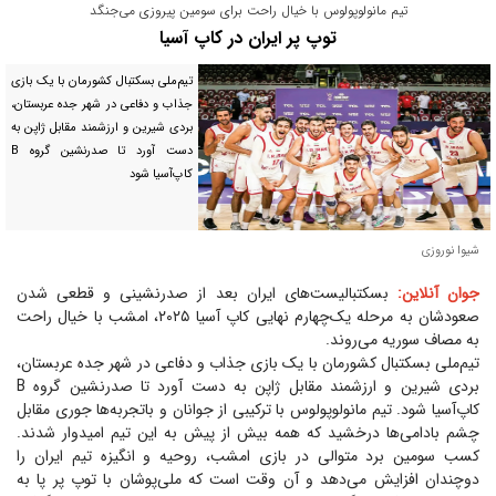
تیم مانولوپولوس با خیال راحت برای سومین پیروزی می‌جنگد
توپ پر ایران در کاپ آسیا
تیم‌ملی بسکتبال کشورمان با یک بازی
جذاب و دفاعی در شهر جده عربستان،
بردی شیرین و ارزشمند مقابل ژاپن به
دست آورد تا صدرنشین گروه B
کاپ‌آسیا شود
شیوا نوروزی
جوان آنلاین:
بسکتبالیست‌های ایران بعد از صدرنشینی و قطعی شدن
صعودشان به مرحله یک‌چهارم نهایی کاپ آسیا ۲۰۲۵، امشب با خیال راحت
به مصاف سوریه می‌روند.
تیم‌ملی بسکتبال کشورمان با یک بازی جذاب و دفاعی در شهر جده عربستان،
بردی شیرین و ارزشمند مقابل ژاپن به دست آورد تا صدرنشین گروه B
کاپ‌آسیا شود. تیم مانولوپولوس با ترکیبی از جوانان و باتجربه‌ها جوری مقابل
چشم بادامی‌ها درخشید که همه بیش از پیش به این تیم امیدوار شدند.
کسب سومین برد متوالی در بازی امشب، روحیه و انگیزه تیم ایران را
دوچندان افزایش می‌دهد و آن وقت است که ملی‌پوشان با توپ پر پا به