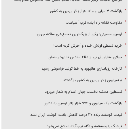
بازگشت ۳ میلیون و ۱۷ هزار زائر اربعین به کشور
مقاومت نقشه راه آینده غرب آسیاست
اربعین حسینی؛ یکی از بزرگ‌ترین تجمع‌های سالانه جهان
خرید قسطی اولش خنده و آخرش گریه است!
جولان عقابان ایرانی از دفاع مقدس تا نبرد رمضان
کارخانه رؤیاسازی هالیوود به خط تولید فراموشی رسید
۱.۸میلیون زائر اربعین به کشور بازگشتند
فلسطین مسئله نخست جهان اسلام به شمار می‌رود
بازگشت یک میلیون و ۹۷۴ هزار زائر اربعین به کشور
قیمت گوسفند زنده ۳۰ درصد کاهش یافت؛ گوشت ارزان نشد
فرهنگ با بخشنامه و نگاه قیم‌مآبانه اصلاح نمی‌شود