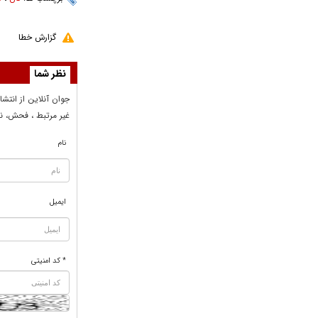
گزارش خطا
نظر شما
جوان آنلاين از انتشا
غير مرتبط ، فحش، نا
نام
ایمیل
* کد امنیتی