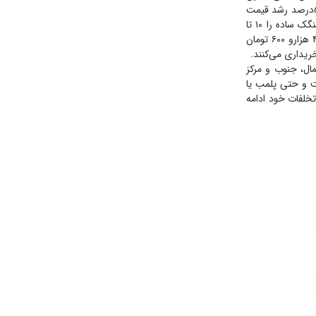
کرده‌اند و از مردم پول می‌گیرند. به عنوان مثال در نرخ جدید که به قول اتحادیه نانوایان سنگک با ۵۰‌درصد رشد قیمت
مواجه شده، قیمت مصوب ۷‌هزارو ۶۰۰ تومان است، در حالی که تهرانی‌ها بیش از یک ماه است سنگک ساده را ۱۰ تا
۱۵‌هزار تومان و کنجدی را ۲۰ تا ۲۵ تومان خریداری می‌کنند. همچنین نان بربری نیز در نرخ جدید ۴ هزارو ۶۰۰ تومان
مال، جنوب و مرکز
ست و حتی پلمب یا
تخلفات خود ادامه