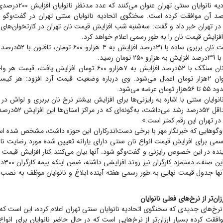
برخی اعضای اتحادیه نانوایان س
 دولت با ۵۰‌درصد آن موافقت کرده است. سخنگوی اتحادیه نانوایان سنتی تهران در گفت‌و‌گو 
ر تهران خبر داد و گفت: سه‌شنبه شب افزایش قیمت نان تهران در کارتخوان‌های ن
فزایش قیمت نان را به طور رسمی اعلام خواهد کرد.
ن رسید.
امیر کرملو افزود: نان سنگک با ۵۲‌درصد افزایش به ۷‌هزارو ۶۰۰ تومان افز
ضه می‌شود.
نوایان سنتی با اشاره به رایزنی‌ها برای افزایش بیشتر نرخ نان بربری و لواش در
جدید نان باید حداقل ۵۲‌د
گو‌هایی که خبرنگار مهر با برخی دست‌اندرکاران این حوزه داشت، مشخص شده ا
سمی برای افزایش قیمت انواع نان سنتی دارای یارانه تعیین شده مورد رضایت نانوا
ده در این خصوص رایزنی و گفت‌و‌گو شود. آنها بیان می‌کنند کنار افزایش قیمت 
هزینه‌ها
آنها جدول قیمت نهایی به طور رسمی هفته آینده ابلاغ و نانوایان موظف به نصب آ
ن‌تر از نرخ‌های فعلی نانوایان
 نرخ‌های جدیدی که سخنگوی اتحادیه نانوایان سنتی تهران اعلام کرده، این است 
وافقت کرده بسیار ارزان‌تر از نرخ‌هایی است که در حال حاضر نانوایان برای انوا