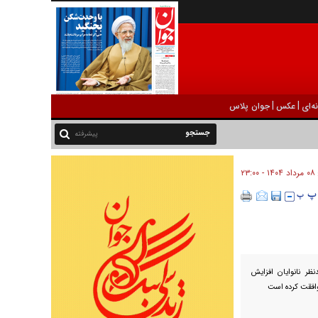
|
|
ه‌ای
عکس
جوان پلاس
پیشرفته
۰۸ مرداد ۱۴۰۴ - ۲۳:۰۰
ظر نانوایان افزایش