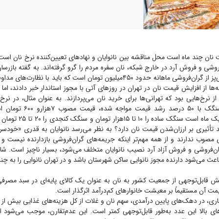
نان چند ماه است محل مناقشه بین نانوایان و نهاد‌های تعیین‌کننده نرخ نان است. 
وشی و فروش آرد در خارج شبکه، نان سفره مردم را گرو گرفته‌اند. به گفته بازرسا
سود نانوایان دولتی‌پز از گران‌فروشی ماهانه حدود ۴۵۰‌میلیون تومان است که باید با
ا از افزایش قیمت نان در تهران در روز‌های آتی با مجوز استاندار خبر دادند، اما 
 از نرخ‌هایی بود که تهرانی‌ها برای خرید نان می‌پردازند. به عنوان مثال، در نر
اتحادیه نانوایان سنگک با ۵۰ درصد
تهرانی‌ها بیش از یک ماه است سنگ
د تأثیری بر ارزان‌شدن قیمت نان دارد؟ به نظر می‌رسد نانوایان به قدری «خودسر
مصوب ندارند و از همه مهم‌تر اینکه جریمه‌های گران‌فروشی بازدارنده نیست و ا
ران‌فروشی و فروش آزاد آرد نصیب نانوایان متخلف می‌شود، بسیار ناچیز است. شا
عث می‌شود دارنده مجوز نانوایی ساکن شهرستان باشد و در تهران نانوایی را به چند
 قابل‌توجهی از جمعیت کشور به نان به عنوان یک کالای پایه‌ای در سبد مصرفی 
یمت آن مستقیماً بر معیشت خانوار‌های کم‌درآمد اثرگذار است.
ای بالا این عدد به‌طور قابل‌توجهی کمتر است. این عدم‌تقارن، موجب می‌شود 