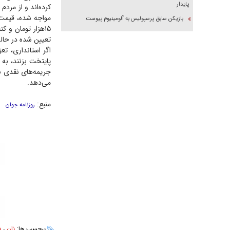
پایدار
بازیکن سابق پرسپولیس به آلومینیوم پیوست
تعیین شده در حالی که مردم بربری ساده را ۸ تا ۰‌
اگر استانداری، تع
پایتخت بزنند، به 
جریمه‌های نقدی نی
می‌دهد.
منبع:
روزنامه جوان
برچسب ها:
نان
،
ن