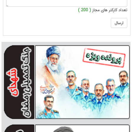
تعداد کارکتر های مجاز
( 200 )