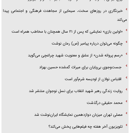
هرمز»
خبرنگاری در روزهای سخت، سیمایی از مجاهدت فرهنگی و اجتماعی پیدا
امام حسین (ع) کشته سیرت‌های عصر جاهلی شد
می‌کند
فریاد‌ها و ناله‌های دوستان مبارزدلم را آتش می‌زد
«اولین بازی» نمایشی که پس از ۲۱ سال همچنان با مخاطب همراه است
چگونه می‌توان درباره پیامبر (ص) رمان نوشت
«رسم پروانه شدن» از عشق و معنویت شهید چراغچی می‌گوید
جست‌وجوی بی‌پایان برای میراث گمشده حسین بهزاد
اقتباس نولان از اودیسه شرم‌آور است
روایت زندگی رهبر شهید انقلاب برای نسل نوجوان منتشر شد
محمد حقیقی درگذشت
مصلی تهران میزبان دوازدهمین نمایشگاه ایران‌نوشت شد
تلویزیون آخر هفته چه فیلم‌هایی پخش می‌کند؟