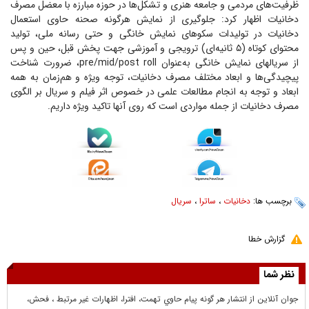
ظرفیت‌های مردمی و جامعه هنری و تشکل‌ها در حوزه مبارزه با معضل مصرف
دخانیات اظهار کرد: جلوگیری از نمایش هرگونه صحنه حاوی استعمال
دخانیات در تولیدات سکو‌های نمایش خانگی و حتی رسانه ملی، تولید
محتوای کوتاه (۵ ثانیه‌ای) ترویجی و آموزشی جهت پخش قبل، حین و پس
از سریال‎های نمایش خانگی به‌عنوان pre/mid/post roll، ضرورت شناخت
پیچیدگی‌ها و ابعاد مختلف مصرف دخانیات، توجه ویژه و هم‌زمان به همه
ابعاد و توجه به انجام مطالعات علمی در خصوص اثر فیلم و سریال بر الگوی
مصرف دخانیات از جمله مواردی است که روی آنها تاکید ویژه داریم.
برچسب ها:
دخانیات
،
ساترا
،
سریال
گزارش خطا
نظر شما
جوان آنلاين از انتشار هر گونه پيام حاوي تهمت، افترا، اظهارات غير مرتبط ، فحش،