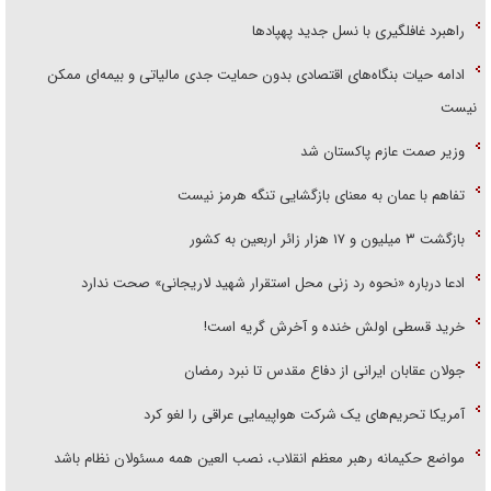
راهبرد غافلگیری با نسل جدید پهپاد‌ها
ادامه حیات بنگاه‌های اقتصادی بدون حمایت جدی مالیاتی و بیمه‌ای ممکن
نیست
وزیر صمت عازم پاکستان شد
تفاهم با عمان به معنای بازگشایی تنگه هرمز نیست
بازگشت ۳ میلیون و ۱۷ هزار زائر اربعین به کشور
ادعا درباره «نحوه رد زنی محل استقرار شهید لاریجانی» صحت ندارد
خرید قسطی اولش خنده و آخرش گریه است!
جولان عقابان ایرانی از دفاع مقدس تا نبرد رمضان
آمریکا تحریم‌های یک شرکت هواپیمایی عراقی را لغو کرد
مواضع حکیمانه رهبر معظم انقلاب، نصب العین همه مسئولان نظام باشد