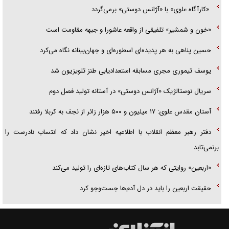
«کارآگاه علوی» با «آژانس دوستی» برمی‌گردد
«خون و شمشیر» تلفیقی از واقعه عاشورا و جبهه مقاومت است
حسین پناهی به هر پدیده‌ای اسطوره‌ای و جهان‌بینانه نگاه می‌کرد
یوسف تیموری مجری مسابقه استعدادیابی طنز تلویزیون شد
سریال نوستالژیک «آژانس دوستی» در آستانه تولید فصل دوم
آستان مقدس علوی: ۱۷ میلیون و ۵۰۰ هزار زائر از نجف به کربلا رفتند
دفتر رهبر معظم انقلاب با اطلاعیه اخیر نشان داد که انتساب نادرست را
برنمی‌تابد
«اربعین» روایتی که هر سال کتاب‌های تازه‌ای را تولید می‌کند
حقیقت اربعین را باید در دل آدم‌ها جست‌و‌جو کرد