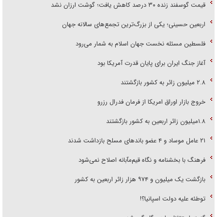
قیمت گوسفند زنده ۳۰ درصد کاهش یافت؛ گوشت ارزان نشد
اربعین حسینی؛ یکی از بزرگ‌ترین تجمع‌های سالانه جهان
فلسطین مسئله نخست جهان اسلام به شمار می‌رود
آغاز جنگ ایران برای پایان قدرت آمریکا بود
۲.۸ میلیون زائر به کشور بازگشتند
خروج بازار اوراق امریکا از فرمان فدرال رزرو
۱.۸میلیون زائر اربعین به کشور بازگشتند
۲۱ عامل موساد و ۴ عضو باند‌های مسلح بازداشت شدند
فرهنگ با بخشنامه و نگاه قیم‌مآبانه اصلاح نمی‌شود
بازگشت یک میلیون و ۹۷۴ هزار زائر اربعین به کشور
توطئه علیه دولت اسپانیا؟!