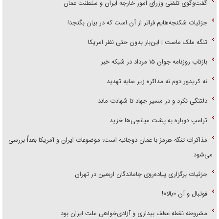
گفت‌وگوی تلفنی وزرای امور خارجه ایران و سلطنت عمان
جزئیات شکنجه‌هایم فراتر از آن است که در بیان بگنجد!
تنگه ملک ماست | این‌بار بدون حتی نظر امریکا
بازتاب روزنامه جوان ۱۵ مرداد در شبکه خبر
نه کریدور دوم نه مذاکره زیر سایه تهدید
دلتنگی نکرد و در مسیر جهاد تا شهادت ماند
ترامپ دوباره به پشت میانجی‌ها خزید
مذاکرات تنگه هرمز با عمان دوجانبه است؛ موضوعات ایران و آمریکا بعداً بررسی
می‌شود
جزئیات برگزاری پیاده‌روی جاماندگان اربعین در تهران
فوتبال و آن «بالا»!
مشروطه نقطه عطف بیداری و آزادی‌خواهی ملت ایران بود