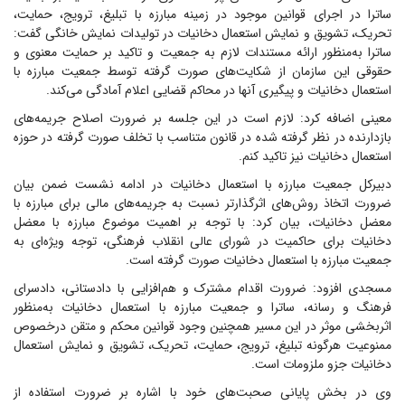
ساترا در اجرای قوانین موجود در زمینه مبارزه با تبلیغ، ترویج، حمایت،
تحریک، تشویق و نمایش استعمال دخانیات در تولیدات نمایش خانگی گفت:
ساترا به‌منظور ارائه مستندات لازم به جمعیت و تاکید بر حمایت معنوی و
حقوقی این سازمان از شکایت‌های صورت گرفته توسط جمعیت مبارزه با
استعمال دخانیات و پیگیری آنها در محاکم قضایی اعلام آمادگی می‌کند.
معینی اضافه کرد: لازم است در این جلسه بر ضرورت اصلاح جریمه‌های
بازدارنده در نظر گرفته شده در قانون متناسب با تخلف صورت گرفته در حوزه
استعمال دخانیات نیز تاکید کنم.
دبیرکل جمعیت مبارزه با استعمال دخانیات در ادامه نشست ضمن بیان
ضرورت اتخاذ روش‌های اثرگذارتر نسبت به جریمه‌های مالی برای مبارزه با
معضل دخانیات، بیان کرد: با توجه بر اهمیت موضوع مبارزه با معضل
دخانیات برای حاکمیت در شورای عالی انقلاب فرهنگی، توجه ویژه‌ای به
جمعیت مبارزه با استعمال دخانیات صورت گرفته است.
مسجدی افزود: ضرورت اقدام مشترک و هم‌افزایی با دادستانی، دادسرای
فرهنگ و رسانه، ساترا و جمعیت مبارزه با استعمال دخانیات به‌منظور
اثربخشی موثر در این مسیر همچنین وجود قوانین محکم و متقن درخصوص
ممنوعیت هرگونه تبلیغ، ترویج، حمایت، تحریک، تشویق و نمایش استعمال
دخانیات جزو ملزومات است.
وی در بخش پایانی صحبت‌های خود با اشاره بر ضرورت استفاده از