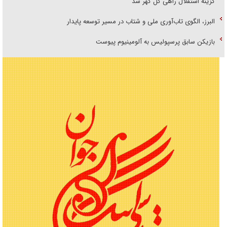
گزینه استقلال راهی گل گهر شد
البرز، الگوی تاب‌آوری ملی و شتاب در مسیر توسعه پایدار
بازیکن سابق پرسپولیس به آلومینیوم پیوست