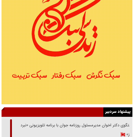
پیشنهاد سردبیر
گفتگوی دکتر اخوان مدیرمسئول روزنامه جوان با برنامه تلویزیونی «نبرد
هرمز»