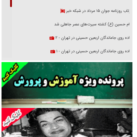
بازتاب روزنامه جوان ۱۵ مرداد در شبکه خبر
امام حسین (ع) کشته سیرت‌های عصر جاهلی شد
پیاده روی جاماندگان اربعین حسینی در تهران - ۲
پیاده روی جاماندگان اربعین حسینی در تهران - ۱
فریاد‌ها و ناله‌های دوستان مبارزدلم را آتش می‌زد
تغییر رویه دشمن در ترور از شیخ فضل‌الله تا مصباح یزدی
خرید قسطی اولش خنده و آخرش گریه است!
فوتبال و آن «بالا»!
راهبرد غافلگیری با نسل جدید پهپاد‌ها
جنجال پزشکان تقلبی در صنعت زیبایی