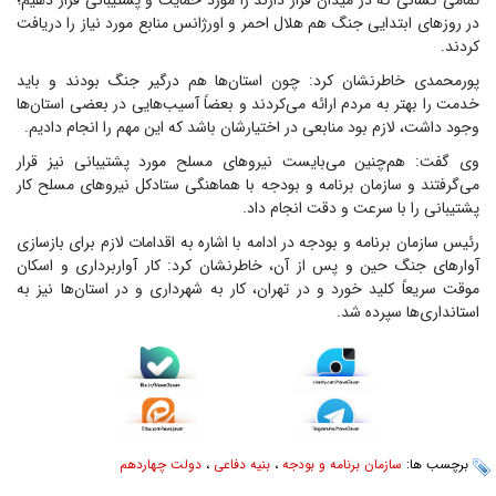
تمامی کسانی که در میدان قرار دارند را مورد حمایت و پشتیبانی قرار دهیم؛
در روزهای ابتدایی جنگ هم هلال احمر و اورژانس منابع مورد نیاز را دریافت
کردند.
پورمحمدی خاطرنشان کرد: چون استان‌ها هم درگیر جنگ بودند و باید
خدمت را بهتر به مردم ارائه می‌کردند و بعضاً آسیب‌هایی در بعضی استان‌ها
وجود داشت، لازم بود منابعی در اختیارشان باشد که این مهم را انجام دادیم.
وی گفت: هم‌چنین می‌بایست نیروهای مسلح مورد پشتیبانی نیز قرار
می‌گرفتند و سازمان برنامه و بودجه با هماهنگی ستادکل نیروهای مسلح کار
پشتیبانی را با سرعت و دقت انجام داد.
رئیس سازمان برنامه و بودجه در ادامه با اشاره به اقدامات لازم برای بازسازی
آوارهای جنگ حین و پس از آن، خاطرنشان کرد: کار آواربرداری و اسکان
موقت سریعاً کلید خورد و در تهران، کار به شهرداری و در استان‌ها نیز به
استانداری‌ها سپرده شد.
برچسب ها:
سازمان برنامه و بودجه
،
بنیه دفاعی
،
دولت چهاردهم