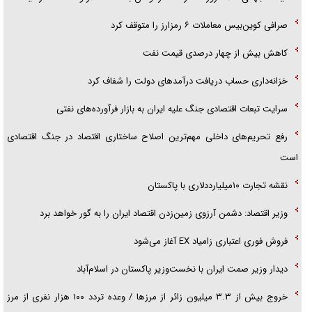
صرافی کوین‌بیس معاملات ۶ رمزارز را متوقف کرد
کاهش بیش از چهار درصدی قیمت نفت
خزانه‌داری حساب دریافت درآمد‌های دولت را شفاف کرد
سرایت تبعات اقتصادی جنگ علیه ایران به بازار فرآورده‌های نفتی
رفع تحریم‌های داخلی مهم‌ترین اصلاح ساختاری اقتصاد در جنگ اقتصادی
است
نقشه تجارت ۱۰میلیارددلاری با پاکستان
وزیر اقتصاد: دشمن آرزوی زمین‌زدن اقتصاد ایران را به گور خواهد برد
فروش فوری اعتباری زامیاد EX آغاز می‌شود
دیدار وزیر صمت ایران با نخست‌وزیر پاکستان در اسلام‌آباد
خروج بیش از ۳.۳ میلیون زائر از مرز‌ها / وعده تردد ۱۰۰ هزار نفری از مرز