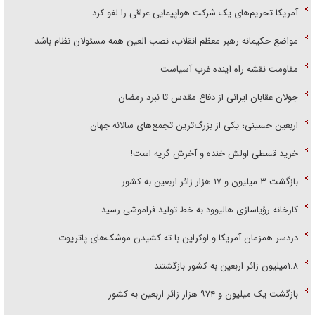
آمریکا تحریم‌های یک شرکت هواپیمایی عراقی را لغو کرد
مواضع حکیمانه رهبر معظم انقلاب، نصب العین همه مسئولان نظام باشد
مقاومت نقشه راه آینده غرب آسیاست
جولان عقابان ایرانی از دفاع مقدس تا نبرد رمضان
اربعین حسینی؛ یکی از بزرگ‌ترین تجمع‌های سالانه جهان
خرید قسطی اولش خنده و آخرش گریه است!
بازگشت ۳ میلیون و ۱۷ هزار زائر اربعین به کشور
کارخانه رؤیاسازی هالیوود به خط تولید فراموشی رسید
دردسر همزمان آمریکا و اوکراین با ته کشیدن موشک‌های پاتریوت
۱.۸میلیون زائر اربعین به کشور بازگشتند
بازگشت یک میلیون و ۹۷۴ هزار زائر اربعین به کشور