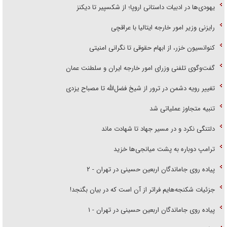
یهودی‌ها در ادبیات داستانی اروپا؛ از شکسپیر تا دیکنز
رایزنی وزیر امور خارجه ایتالیا با عراقچی
کنوانسیون خزر، از ابهام حقوقی تا نگرانی امنیتی
گفت‌وگوی تلفنی وزرای امور خارجه ایران و سلطنت عمان
تغییر رویه دشمن در ترور از شیخ فضل‌الله تا مصباح یزدی
تنبیه متجاوز عملیاتی شد
دلتنگی نکرد و در مسیر جهاد تا شهادت ماند
ترامپ دوباره به پشت میانجی‌ها خزید
پیاده روی جاماندگان اربعین حسینی در تهران - ۲
جزئیات شکنجه‌هایم فراتر از آن است که در بیان بگنجد!
پیاده روی جاماندگان اربعین حسینی در تهران - ۱