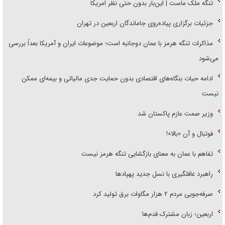
تنگه ملک ماست | این‌بار بدون حتی نظر امریکا
جزئیات برگزاری پیاده‌روی جاماندگان اربعین در تهران
مذاکرات تنگه هرمز با عمان دوجانبه است؛ موضوعات ایران و آمریکا بعداً بررسی
می‌شود
ادامه حیات بنگاه‌های اقتصادی بدون حمایت جدی مالیاتی و بیمه‌ای ممکن
نیست
وزیر صمت عازم پاکستان شد
فوتبال و آن «بالا»!
تفاهم با عمان به معنای بازگشایی تنگه هرمز نیست
راهبرد غافلگیری با نسل جدید پهپاد‌ها
صرفه‌جویی مردم ۲ هزار مگاوات برق تولید کرد
اربعین؛ زبان مشترک قدم‌ها