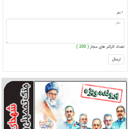
* نظر
تعداد کارکتر های مجاز
( 200 )