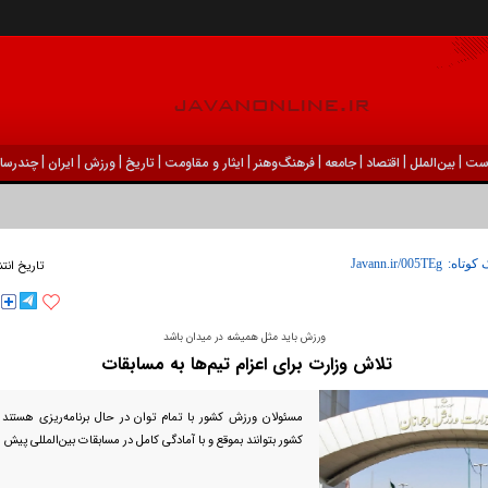
|
|
|
|
|
|
|
|
|
ست
بين‌الملل
اقتصاد
جامعه
فرهنگ‌و‌هنر
ایثار و مقاومت
تاریخ
ورزش
ايران
چندرسان
 کوتاه:
تاریخ انت
ورزش باید مثل همیشه در میدان باشد
تلاش وزارت برای اعزام تیم‌ها به مسابقات
مسئولان ورزش کشور با تمام توان در حال برنامه‌ریزی هستند 
کشور بتوانند بموقع و با آمادگی کامل در مسابقات بین‌المللی پیش 