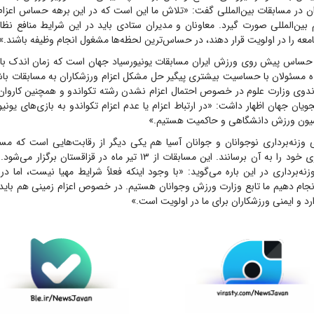
ن در مسابقات بین‌المللی گفت: «تلاش ما این است که در این برهه حساس اعزام‌
 بین‌المللی صورت گیرد. معاونان و مدیران ستادی باید در این شرایط منافع نظا
معه را در اولویت قرار دهند، در حساس‌ترین لحظه‌ها مشغول انجام وظیفه باشند.»
 حساس پیش روی ورزش ایران مسابقات یونیورسیاد جهان است که زمان اندک باقیما
ه مسئولان با حساسیت بیشتری پیگیر حل مشکل اعزام ورزشکاران به مسابقات باش
دوی وزارت علوم در خصوص احتمال اعزام نشدن رشته تکواندو و همچنین کاروا
ویان جهان اظهار داشت: «در ارتباط اعزام یا عدم اعزام تکواندو به بازی‌های یونیو
سیون ورزش دانشگاهی و حاکمیت هستیم.»
ی وزنه‌برداری نوجوانان و جوانان آسیا هم یکی دیگر از رقابت‌هایی است که مس
بچه‌های وزنه‌برداری خود را به آن برسانند. این مسابقات از ۱۳ تیر ماه در قزا
ه‌برداری در این باره می‌گوید: «با وجود اینکه فعلاً شرایط مهیا نیست، اما 
ا انجام دهیم ما تابع وزارت ورزش وجوانان هستیم. در خصوص اعزام زمینی هم بای
و ایمنی ورزشکاران برای ما در اولویت است.»