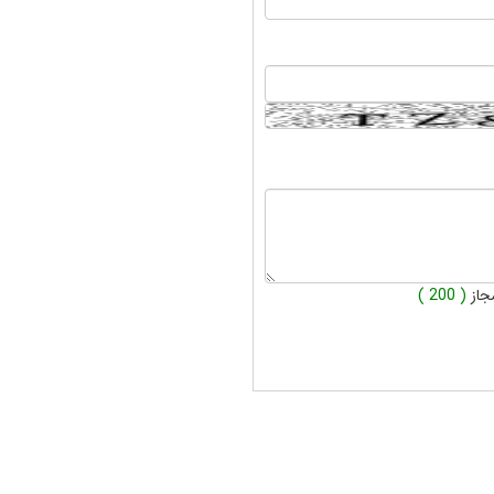
جاز
( 200 )