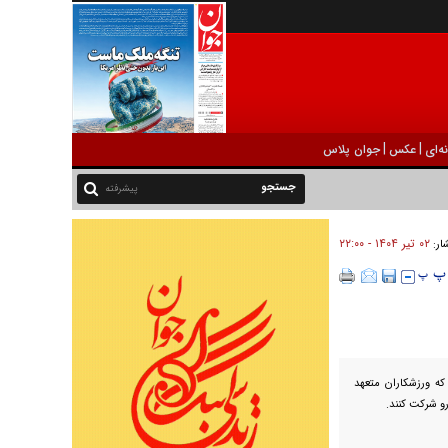
|
|
ه‌ای
عکس
جوان پلاس
پیشرفته
۰۲ تير ۱۴۰۴ - ۲۲:۰۰
شار:
که ورزشکاران متعهد
رو شرکت کنند.