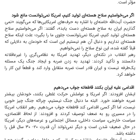
مؤثر است.
اگر می‌خواستیم سلاح هسته‌ای تولید کنیم، امریکا نمی‌توانست مانع شود
حضرت آیت‌الله خامنه‌ای با اشاره به حرف‌های امریکایی‌ها که می‌گویند «نمی
گذاریم ایران به سلاح هسته‌ای دست یابد»، گفتند: اگر می‌خواستیم سلاح
هسته‌ای تولید کنیم، امریکا نمی‌توانست جلوی ما را بگیرد؛ علت اینکه سلاح
هسته‌ای نداریم و دنبال آن هم نیستیم این است که خودمان به دلایلی که
قبلاً گفته شده، این نوع سلاح را نمی‌خواهیم.
رهبر انقلاب در نکته‌ای دیگر، تهدید امریکا به نظامی‌گری را غیرعاقلانه
دانستند و تأکید کردند: تهدید به زدن ضربه و ایجاد جنگ یک مسئله
یک‌طرفه نیست و ایران قادر است ضربه متقابل وارد کند و قطعاً این کار را
خواهد کرد.
اقدامی علیه ایران بکنند قاطعانه جواب می‌دهیم
ایشان افزودند: اگر امریکا و عواملش حرکت غلطی بکنند، خودشان بیشتر
ضربه خواهند خورد. البته ما دنبال جنگ نیستیم، چراکه جنگ چیز خوبی
نیست، اما اگر کسی اقدامی کند قاطعانه جواب می‌دهیم. رهبر انقلاب امریکا
را در مسیری رو به ضعف توصیف کردند و افزودند: از لحاظ اقتصادی،
سیاست خارجی، سیاست داخلی، مسائل اجتماعی و عرصه‌های دیگر، امریکا
در حال ضعیف شدن است و دیگر نمی‌تواند آن قدرت ۲۰- ۳۰ سال قبل را
داشته باشد.