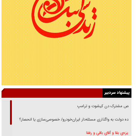
پیشنهاد سردبیر
رقص مشترک دن کیشوت و ترامپ
دنده دولت به واگذاری مسئله‌دار ایران‌خودرو/ خصوصی‌سازی یا انحصار؟
غریزه‌ی بقا و آقای باقی و رفقا