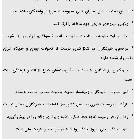
همان ذهنیت عامل بمباران اتمی هیروشیما، امروز در واشنگتن حاکم است
ولایتی: نیروهای خارجی باید منطقه را ترک کنند
بیانیه وزارت خارجه به مناسبت سالروز حمله به کنسولگری ایران در مزار شریف
عراقچی: خبرنگاران در شکل‌گیری درست از تحولات جهان و جایگاه ایران
نقشی ارزشمند دارند
خبرنگاران رزمندگانی هستند که مأموریت‌شان دفاع از اقتدار فرهنگی ملت
است
امیر ابوترابی: خبرنگاران زمینه‌ساز تقویت بصیرت عمومی جامعه هستند
بازگشت مرجعیت خبری به داخل کشور جز با اعتماد به خبرنگاران ممکن نیست
زمان آن فرا رسیده که به خود متکی باشیم و برادری واقعی را در پیش گیریم
عارف: جنگ اصلی امروز، جنگ روایت‌ها بر سر امید و هویت ملی است