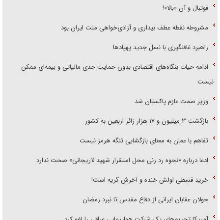
فوتبال و آن «بالا»!
مشروطه نقطه عطف بیداری و آزادی‌خواهی ملت ایران بود
راهبرد غافلگیری با نسل جدید پهپاد‌ها
ادامه حیات بنگاه‌های اقتصادی بدون حمایت جدی مالیاتی و بیمه‌ای ممکن
نیست
وزیر صمت عازم پاکستان شد
بازگشت ۳ میلیون و ۱۷ هزار زائر اربعین به کشور
تفاهم با عمان به معنای بازگشایی تنگه هرمز نیست
ادعا درباره «نحوه رد زنی محل استقرار شهید لاریجانی» صحت ندارد
خرید قسطی اولش خنده و آخرش گریه است!
جولان عقابان ایرانی از دفاع مقدس تا نبرد رمضان
آمریکا تحریم‌های یک شرکت هواپیمایی عراقی را لغو کرد