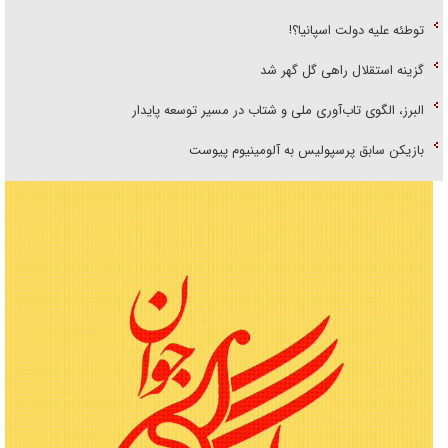
توطئه علیه دولت اسپانیا؟!
گزینه استقلال راهی گل گهر شد
البرز، الگوی تاب‌آوری ملی و شتاب در مسیر توسعه پایدار
بازیکن سابق پرسپولیس به آلومینیوم پیوست