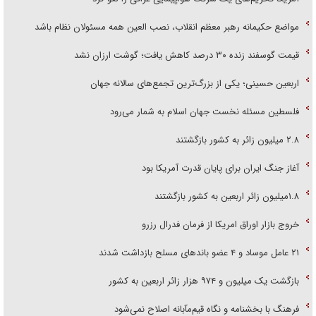
مواضع حکیمانه رهبر معظم انقلاب، نصب العین همه مسئولان نظام باشد
قیمت گوسفند زنده ۳۰ درصد کاهش یافت؛ گوشت ارزان نشد
اربعین حسینی؛ یکی از بزرگ‌ترین تجمع‌های سالانه جهان
فلسطین مسئله نخست جهان اسلام به شمار می‌رود
۲.۸ میلیون زائر به کشور بازگشتند
آغاز جنگ ایران برای پایان قدرت آمریکا بود
۱.۸میلیون زائر اربعین به کشور بازگشتند
خروج بازار اوراق امریکا از فرمان فدرال رزرو
۲۱ عامل موساد و ۴ عضو باند‌های مسلح بازداشت شدند
بازگشت یک میلیون و ۹۷۴ هزار زائر اربعین به کشور
فرهنگ با بخشنامه و نگاه قیم‌مآبانه اصلاح نمی‌شود