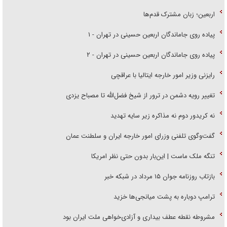
اربعین؛ زبان مشترک قدم‌ها
پیاده روی جاماندگان اربعین حسینی در تهران - ۱
پیاده روی جاماندگان اربعین حسینی در تهران - ۲
رایزنی وزیر امور خارجه ایتالیا با عراقچی
تغییر رویه دشمن در ترور از شیخ فضل‌الله تا مصباح یزدی
نه کریدور دوم نه مذاکره زیر سایه تهدید
گفت‌وگوی تلفنی وزرای امور خارجه ایران و سلطنت عمان
تنگه ملک ماست | این‌بار بدون حتی نظر امریکا
بازتاب روزنامه جوان ۱۵ مرداد در شبکه خبر
ترامپ دوباره به پشت میانجی‌ها خزید
مشروطه نقطه عطف بیداری و آزادی‌خواهی ملت ایران بود