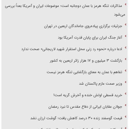
مذاکرات تنگه هرمز با عمان دوجانبه است؛ موضوعات ایران و آمریکا بعداً بررسی
می‌شود
جزئیات برگزاری پیاده‌روی جاماندگان اربعین در تهران
آغاز جنگ ایران برای پایان قدرت آمریکا بود
ادعا درباره «نحوه رد زنی محل استقرار شهید لاریجانی» صحت ندارد
بازگشت ۳ میلیون و ۱۷ هزار زائر اربعین به کشور
تفاهم با عمان به معنای بازگشایی تنگه هرمز نیست
وزیر صمت عازم پاکستان شد
خرید قسطی اولش خنده و آخرش گریه است!
جولان عقابان ایرانی از دفاع مقدس تا نبرد رمضان
قیمت گوسفند زنده ۳۰ درصد کاهش یافت؛ گوشت ارزان نشد