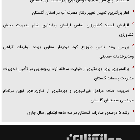
اختصاص پنج هزار میلیارد تومان برای زیرساخت برق گلستان
آغاز بزرگترین كمپین تغییر رفتار مصرف آب در استان گلستان
افزایش اعتماد کشاورزان ضامن آرامش وپایداری نظام مدیریت بخش
کشاورزی
بررسی روند تامین وتوزیع کود دردیدار معاون بهبود تولیدات گیاهی
ومدیرخدمات حمایتی
برنامه‌ریزی برای بهره‌گیری از ظرفیت منطقه آزاد اینچه‌برون در تأمین تجهیزات
مدیریت پسماند گلستان
ضرورت حذف مراحل غیرضروری و بهره‌گیری از فناوری‌های نوین درنظام
مهندسی ساختمان گلستان
رشد ۵ درصدی صادرات گلستان در سه ماهه ابتدایی سال جاری