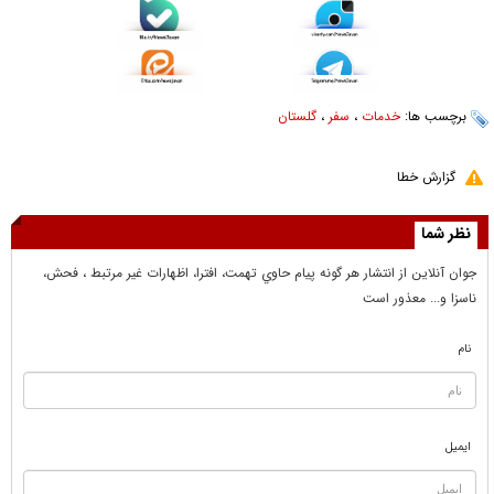
برچسب ها:
خدمات
،
سفر
،
گلستان
گزارش خطا
نظر شما
جوان آنلاين از انتشار هر گونه پيام حاوي تهمت، افترا، اظهارات غير مرتبط ، فحش،
ناسزا و... معذور است
نام
ایمیل