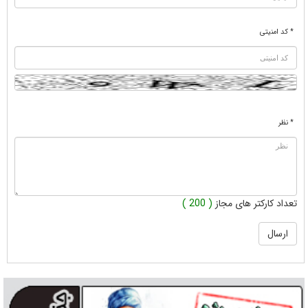
* کد امنیتی
* نظر
تعداد کارکتر های مجاز
( 200 )