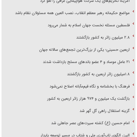
آمریکا تحریم‌های یک شرکت هواپیمایی عراقی را لغو کرد
مواضع حکیمانه رهبر معظم انقلاب، نصب العین همه مسئولان نظام باشد
فلسطین مسئله نخست جهان اسلام به شمار می‌رود
۲.۸ میلیون زائر به کشور بازگشتند
اربعین حسینی؛ یکی از بزرگ‌ترین تجمع‌های سالانه جهان
۲۱ عامل موساد و ۴ عضو باند‌های مسلح بازداشت شدند
۱.۸میلیون زائر اربعین به کشور بازگشتند
فرهنگ با بخشنامه و نگاه قیم‌مآبانه اصلاح نمی‌شود
بازگشت یک میلیون و ۹۷۴ هزار زائر اربعین به کشور
گزینه استقلال راهی گل گهر شد
امام حسین (ع) کشته سیرت‌های عصر جاهلی شد
البرز، الگوی تاب‌آوری ملی و شتاب در مسیر توسعه پایدار