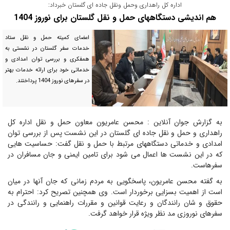
اداره کل راهداری وحمل ونقل جاده ای گلستان خبرداد:
هم اندیشی دستگاههای حمل و نقل گلستان برای نوروز 1404
اعضای کمیته حمل و نقل ستاد
خدمات سفر گلستان در نشستی به
همفکری و بررسی توان امدادی و
خدماتی خود برای ارائه خدمات بهتر
در سفرهای نوروز 1404 پرداختند.
به گزارش جوان آنلاین : محسن عامریون معاون حمل و نقل اداره کل
راهداری و حمل و نقل جاده ای گلستان در این نشست پس از بررسی توان
امدادی و خدماتی دستگاههای مرتبط با حمل و نقل گفت: حساسیت هایی
که در این نشست ها اعمال می شود برای تامین ایمنی و جان مسافران در
سفرهاست.
به گفته محسن عامریون، پاسخگویی به مردم زمانی که جان آنها در میان
است از اهمیت بسزایی برخوردار است. وی همچنین تصریح کرد: احترام به
حقوق و شان رانندگان و رعایت قوانین و مقررات راهنمایی و رانندگی در
سفرهای نوروزی مد نظر ویژه قرار خواهد گرفت.