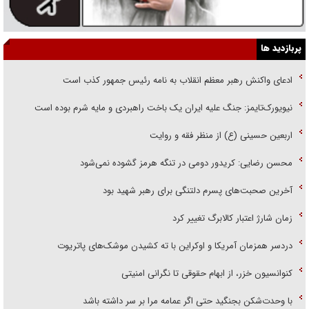
پربازدید ها
ادعای واکنش رهبر معظم انقلاب به نامه رئیس جمهور کذب است
نیویورک‌تایمز: جنگ علیه ایران یک باخت راهبردی و مایه شرم بوده است
اربعین حسینی (ع) از منظر فقه و روایت
محسن رضایی: کریدور دومی در تنگه هرمز گشوده نمی‌شود
آخرین صحبت‌های پسرم دلتنگی برای رهبر شهید بود
زمان شارژ اعتبار کالابرگ تغییر کرد
دردسر همزمان آمریکا و اوکراین با ته کشیدن موشک‌های پاتریوت
کنوانسیون خزر، از ابهام حقوقی تا نگرانی امنیتی
با وحدت‌شکن بجنگید حتی اگر عمامه مرا بر سر داشته باشد