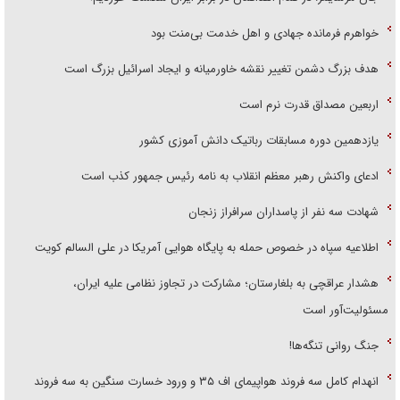
خواهرم فرمانده جهادی و اهل خدمت بی‌منت بود
هدف بزرگ دشمن تغییر نقشه خاورمیانه و ایجاد اسرائیل بزرگ است
اربعین مصداق قدرت نرم است
یازدهمین دوره مسابقات رباتیک دانش آموزی کشور
ادعای واکنش رهبر معظم انقلاب به نامه رئیس جمهور کذب است
شهادت سه نفر از پاسداران سرافراز زنجان
اطلاعیه سپاه در خصوص حمله به پایگاه هوایی آمریکا در علی السالم کویت
هشدار عراقچی به بلغارستان؛ مشارکت در تجاوز نظامی علیه ایران،
مسئولیت‌آور است
جنگ روانی تنگه‌ها!
انهدام کامل سه فروند هواپیمای اف ۳۵ و ورود خسارت سنگین به سه فروند