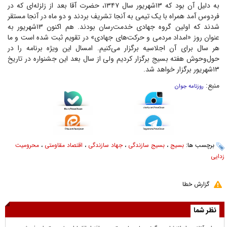
به دلیل آن بود که ۱۳شهریور سال ۱۳۴۷، حضرت آقا بعد از زلزله‌ای که در
فردوس آمد همراه با یک تیمی به آنجا تشریف بردند و دو ماه در آنجا مستقر
شدند که اولین گروه جهادی خدمت‌رسان بودند. هم اکنون ۱۳شهریور به
عنوان روز «امداد مردمی و حرکت‌های جهادی» در تقویم ثبت شده است و ما
هر سال برای آن اجلاسیه برگزار می‌کنیم. امسال این ویژه برنامه را در
حول‌و‌حوش هفته بسیج برگزار کردیم ولی از سال بعد این جشنواره در تاریخ
۱۳شهریور برگزار خواهد شد.
منبع:
روزنامه جوان
برچسب ها:
بسیج
،
بسیج سازندگی
،
جهاد سازندگی
،
اقتصاد مقاومتی
،
محرومیت
زدایی
گزارش خطا
نظر شما