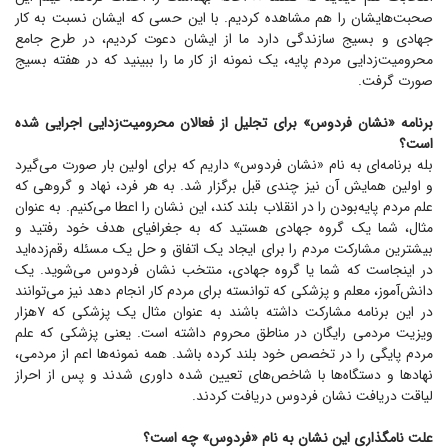
صحبت‌هایشان را هم مشاهده کردیم. با این حسی که ایشان نسبت به کار
جهادی و بسیج سازندگی دارد ما از ایشان دعوت کردیم، در طرح جامع
محرومیت‌زدایی مردم پایه، یک نمونه از کار ما را ببینید که در هفته بسیج
صورت گرفت.
برنامه «نشان فردوس» برای تجلیل از فعالان محرومیت‌زدایی اجرایی شده
است؟
بله برنامه‌ای به نام «نشان فردوس» داریم که برای اولین بار صورت می‌گیرد
و اولین همایش آن نیز چندی قبل برگزار شد. به هر فرد، نهاد و گروهی که
علم مردم پایه‌بودن را در انقلاب بلند کند، این نشان را اعطا می‌کنیم. به عنوان
مثال، شما یک گروه جهادی هستید که به جغرافیای هدف خود رفتید و
بیشترین مشارکت مردم را برای ایجاد یک اتفاق و حل یک مسئله رقم‌زده‌اید
در اینجاست که شما یا گروه جهادی، منتخب نشان فردوس می‌شوید. یک
دانش‌آموز، معلم و پزشکی که توانسته برای مردم کار انجام دهد نیز می‌توانند
در این برنامه مشارکت داشته باشند به عنوان مثال یک پزشکی که ۷هزار
ویزیت مردمی رایگان در مناطق محروم داشته است. یعنی پزشکی که علم
مردم پایگی را در تخصص خود بلند کرده باشد. همه نمونه‌ها اعم از مردمی،
نهاد‌ها و دستگاه‌ها با شاخص‌های تعیین شده داوری شدند و پس از احراز
لیاقت دریافت نشان فردوس دریافت کردند.
علت نامگذاری این نشان به نام «فردوس» چه است؟