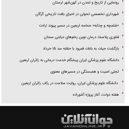
رونمایی از تاریخ و تمدن در کهن‌شهر لرستان
شهرداری تخصصی تحولی در احیای بافت تاریخی گرگان
«شلمچه و چذابه» حماسه اربعین در مسیر پیوند ارادت
فناوری پلاسما، درمان نوین زخم‌های دیابتی سمنان
بازگشت حیات به باغات قمرود با حقابه سد ۱۵ خرداد
دانشگاه علوم پزشکی ایران پیشگام خدمت درمانی به زائران اربعین
تجلی امنیت و همبستگی در مسیر‌های معنوی
دانشگاه علوم پزشکی ایران، روایت سلامت در رکاب زائران اربعین
هفته دولت، آغاز پروژه آشوراده