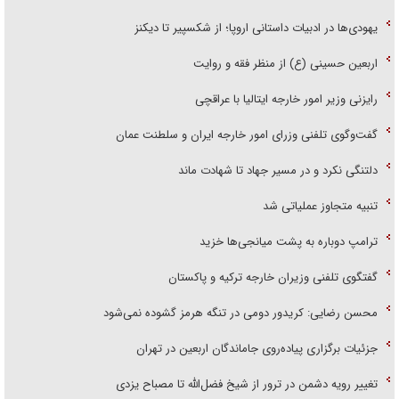
یهودی‌ها در ادبیات داستانی اروپا؛ از شکسپیر تا دیکنز
اربعین حسینی (ع) از منظر فقه و روایت
رایزنی وزیر امور خارجه ایتالیا با عراقچی
گفت‌وگوی تلفنی وزرای امور خارجه ایران و سلطنت عمان
دلتنگی نکرد و در مسیر جهاد تا شهادت ماند
تنبیه متجاوز عملیاتی شد
ترامپ دوباره به پشت میانجی‌ها خزید
گفتگوی تلفنی وزیران خارجه ترکیه و پاکستان
محسن رضایی: کریدور دومی در تنگه هرمز گشوده نمی‌شود
جزئیات برگزاری پیاده‌روی جاماندگان اربعین در تهران
تغییر رویه دشمن در ترور از شیخ فضل‌الله تا مصباح یزدی