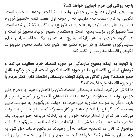
با چه روشی این طرح اجرایی خواهد شد؟
روش‌های اجرای «طرح ملی جهش تولید با مشارکت مردم» مشخص است.
الگویی به نام «هفت ت» داریم، که از حرف اول هفت کلمه «تسهیل‌گری»،
«تأمین»، «تولید»، «تبدیل»، «تجارت»، «توزیع» و «تکثیر» تشکیل شده است.
مثلاً تسهیل‌گری مزیت بسیج است و معتقدم بسیج ابرنهاد تسهیل‌گر است و
هر گروه جهادی و هر پایگاه بسیج به عنوان یک حلقه میانی برای
تسهیل‌گیری هستند و در حوزه تکثیر هم هیچ کجا مانند بسیج نمی‌تواند
الگو‌های اقتصاد مقاومتی را تکثیر کند.
با توجه به اینکه بسیج سازندگی در حوزه اقتصاد خرد فعالیت می‌کند و
گره‌های اساسی اقتصادی ما در حوزه اقتصاد کلان است، این دو چگونه قابل
جمع هستند؟ یعنی تلاش می‌کنید تبعات نابسمانی اقتصاد کلان کمتر مردم را
در حوزه اقتصاد خرد اذیت کند؟
ما تلاش می‌کنیم، تبعات نابسمانی اقتصاد کلان را کاهش دهیم. با «طرح ملی
جهش تولید با مشارکت مردم» تبعات تکانه‌های اقتصادی را کم می‌کنیم و از
طرف دیگر به دولت مشاوره می‌دهیم، به دولت می‌گوییم به سیاست‌هایی
رسیدیم که اگر آن را انجام دهید و کار مشترک کنیم، کار بیشتر پیشرفت
می‌کند. هر کدام از اقشار برنامه خود را با وزارتخانه مربوطه جلو می‌برد. یک
بخشی با مردم و یک بخشی با وزارتخانه. مثلاً اصناف‌مان می‌گوید اگر این
موضوع که الان در اتحادیه اصناف به آن رسیدند در قانون مالیات حل شود به
چه میزان به شغل کمک خواهد کرد. موضوع را با تأمین اجتماعی یا وزرات