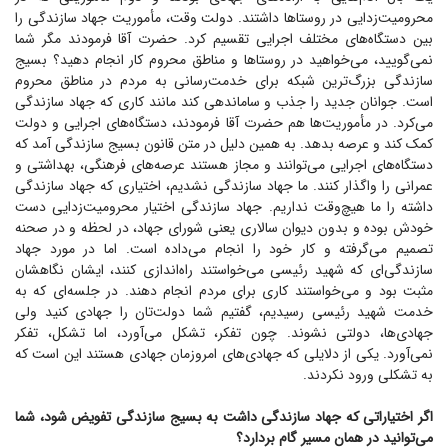
محرومیت‌زدایی در روستا‌ها داشتند. دولت وقت، مأموریت جهاد سازندگی را
بین دستگاه‌های مختلف اجرایی تقسیم کرد. حضرت آقا فرمودند مگر شما
نمی‌گویید، می‌خواهید در روستا‌ها و مناطق محروم کار انجام دهید؟ بسیج
سازندگی بزرگ‌ترین شبکه برای خدمت‌رسانی به مردم در مناطق محروم
است. جوانان جدید را جذب و ساماندهی کند مانند کاری که جهاد سازندگی
می‌کرد. در مأموریت‌ها هم حضرت آقا فرمودند، دستگاه‌های اجرایی و دولت
کمک کند و عرصه بدهد. به همین دلیل در متن قانون بسیج سازندگی آمد که
دستگاه‌های اجرایی می‌توانند و مجاز هستند عرصه‌های فرهنگی، بهداشتی و
عمرانی را واگذار کنند. ما جهاد سازندگی نشدیم، اختیاری که جهاد سازندگی
داشته را ما هیچ‌وقت نداریم. جهاد سازندگی اختیار محرومیت‌زدایی دست
خودش بوده و بدون دیوان سالاری یعنی شورای جهاد، در لحظه و در صحنه
تصمیم می‌گرفته و کار خود را انجام می‌داده است. اما در مورد جهاد
سازندگی‌ای که شهید رئیسی می‌خواستند راه‌اندازی کنند، ایشان نگاهشان
مثبت بود و می‌خواستند کاری برای مردم انجام دهند. در جلسه‌ای که به
خدمت شهید رئیسی رسیدیم، گفتیم شما دولت‌تان را جهادی کنید ولی
جهادی‌ها، دولتی نشوند. چون تفکر، تشکل می‌آورد، اما تشکل، تفکر
نمی‌آورد. یکی از دلایلی که جهادی‌های امروز‌مان جهادی هستند این است که
به تشکلی ورود نکردند.
اگر اختیاراتی که جهاد سازندگی داشت به بسیج سازندگی تفویض شود، شما
می‌توانید در همان مسیر گام بردارد؟