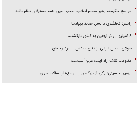
مواضع حکیمانه رهبر معظم انقلاب، نصب العین همه مسئولان نظام باشد
راهبرد غافلگیری با نسل جدید پهپاد‌ها
۱.۸میلیون زائر اربعین به کشور بازگشتند
جولان عقابان ایرانی از دفاع مقدس تا نبرد رمضان
مقاومت نقشه راه آینده غرب آسیاست
اربعین حسینی؛ یکی از بزرگ‌ترین تجمع‌های سالانه جهان