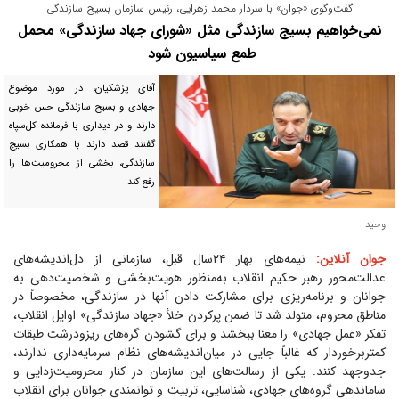
گفت‌وگوی «جوان» با سردار محمد زهرایی، رئیس سازمان بسیج سازندگی‌
نمی‌خواهیم بسیج سازندگی مثل «شورای جهاد سازندگی» محمل
طمع سیاسیون شود
آقای پزشکیان، در مورد موضوع
جهادی و بسیج سازندگی حس خوبی
دارند و در دیداری با فرمانده کل‌سپاه
گفتند قصد دارند با همکاری بسیج
سازندگی، بخشی از محرومیت‌ها را
رفع کند
وحید
جوان آنلاین:
نیمه‌های بهار ۲۴سال قبل، سازمانی از دل‌اندیشه‌های
عدالت‌محور رهبر حکیم انقلاب به‌منظور هویت‌بخشی و شخصیت‌دهی به
جوانان و برنامه‌ریزی برای مشارکت دادن آنها در سازندگی، مخصوصاً در
مناطق محروم، متولد شد تا ضمن پرکردن خلأ «جهاد سازندگی» اوایل انقلاب،
تفکر «عمل جهادی» را معنا ببخشد و برای گشودن گره‌های ریزودرشت طبقات
کمتربرخوردار که غالباً جایی در میان‌اندیشه‌های نظام سرمایه‌داری ندارند،
جدوجهد کنند. یکی از رسالت‌های این سازمان در کنار محرومیت‌زدایی و
ساماندهی گروه‌های جهادی، شناسایی، تربیت و توانمندی جوانان برای انقلاب