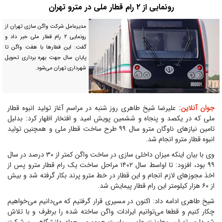
رونمایی از ۲ رام قطار ملی در مترو تهران
مدیرعامل شرکت واگن سازی تهران از
رونمایی ۲ رام قطار ملی خبر داد و
گفت: این قطارها با هفت واگن تا
پایان سال جهت بهره برداری تحویل
شهرداری تهران می‌شود.
جوان آنلاین:
علیرضا شیخ طاهری روز شنبه در مراسم آغاز تولید انبوه قطار
ملی که در یکصد و پنجاه و ششمین پویش امید و افتخار اظهار کرد: بدلیل
تامین نیازهای ناوگان مترو سال ۹۹ طرح ساخت قطار ملی و همچنین تولید
انبوه قطار مترو انجام شد.
وی با بیان اینکه میزان داخلی سازی در ساخت واگن کمتر از ۳۰ درصد در سال
۹۹ بود، افزود: تا اواسط سال ۱۴۰۲ مراحل ساخت یک رام قطار مترو پس از
اخذ مجوزهای لازم انجام و این قطار در خط مترو پرند بکار گرفته شد و بیش
از ۶۰ هزار کیلومتر این رام قطار پیمایش شد.
شیخ طاهری ادامه داد: اکنون در مسیری قرار گرفتیم که می‌دانیم می‌خواهیم
چکار کنیم و قطعا می‌توانیم ایرادات واگن ساخته شده را برطرف و با تلاش