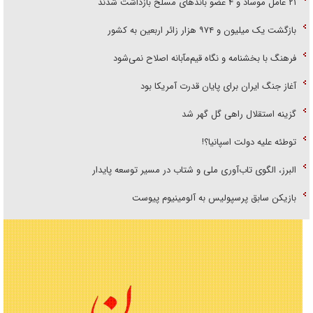
۲۱ عامل موساد و ۴ عضو باند‌های مسلح بازداشت شدند
بازگشت یک میلیون و ۹۷۴ هزار زائر اربعین به کشور
فرهنگ با بخشنامه و نگاه قیم‌مآبانه اصلاح نمی‌شود
آغاز جنگ ایران برای پایان قدرت آمریکا بود
گزینه استقلال راهی گل گهر شد
توطئه علیه دولت اسپانیا؟!
البرز، الگوی تاب‌آوری ملی و شتاب در مسیر توسعه پایدار
بازیکن سابق پرسپولیس به آلومینیوم پیوست