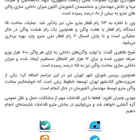
شهرداری تهران، معاونت علمی ریاست جمهوری، جهاد دانشگاهی و شرکت
مپنا و تلاش مهندسان و متخصصان کشورمان اکنون میزان داخلی سازی واکن
های مترو به بیش از ۸۰ درصد رسیده است.
وی با اشاره به ۱۱۳ رام قطار مترو ملی نیز یادآور شد: عملیات ساخت ۱۵
دستگاه رام قطار با هفت واگن و همچنین یک رام هشت واگن در حال
عملیاتی است و تا پایان امسال ۲ رام قطار ملی مترو وارد بهره برداری
می‌شود.
شیخ طاهری گفت: با تولید واگن‌های داخلی به ازای هر واگن ۷۰۰ هزار یورو
صرفه جویی شده و برای ۱۲ هزار نفر اشتغال مستقیم ایجاد شده و میزان
داخلی سازی ساخت واگن نیز به ۸۵ درصد رسیده است.
همچنین رییس شورای شهر تهران نیز در این مراسم اضافه کرد: یکی از
ضرورت‌های کلانشهر تهران توسعه خطوط ریلی است که خوشحالیم ساخت
واگن مترو توسط مهندسان کشورمان در حال انجام است.
مهدی چمران افزود: قطعا با این اقدامات مهم از مشکلات حمل و نقل عمومی
گره گشایی خواهد شد و می‌توانیم در بخش مترو اقدامات شایسته‌ای انجام
دهیم.