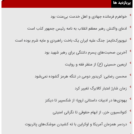
پربازدید ها
خواهرم فرمانده جهادی و اهل خدمت بی‌منت بود
ادعای واکنش رهبر معظم انقلاب به نامه رئیس جمهور کذب است
نیویورک‌تایمز: جنگ علیه ایران یک باخت راهبردی و مایه شرم بوده است
آخرین صحبت‌های پسرم دلتنگی برای رهبر شهید بود
اربعین حسینی (ع) از منظر فقه و روایت
محسن رضایی: کریدور دومی در تنگه هرمز گشوده نمی‌شود
زمان شارژ اعتبار کالابرگ تغییر کرد
یهودی‌ها در ادبیات داستانی اروپا؛ از شکسپیر تا دیکنز
کنوانسیون خزر، از ابهام حقوقی تا نگرانی امنیتی
دردسر همزمان آمریکا و اوکراین با ته کشیدن موشک‌های پاتریوت