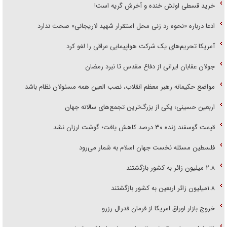
خرید قسطی اولش خنده و آخرش گریه است!
ادعا درباره «نحوه رد زنی محل استقرار شهید لاریجانی» صحت ندارد
آمریکا تحریم‌های یک شرکت هواپیمایی عراقی را لغو کرد
جولان عقابان ایرانی از دفاع مقدس تا نبرد رمضان
مواضع حکیمانه رهبر معظم انقلاب، نصب العین همه مسئولان نظام باشد
اربعین حسینی؛ یکی از بزرگ‌ترین تجمع‌های سالانه جهان
قیمت گوسفند زنده ۳۰ درصد کاهش یافت؛ گوشت ارزان نشد
فلسطین مسئله نخست جهان اسلام به شمار می‌رود
۲.۸ میلیون زائر به کشور بازگشتند
۱.۸میلیون زائر اربعین به کشور بازگشتند
خروج بازار اوراق امریکا از فرمان فدرال رزرو