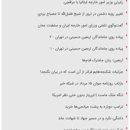
رایزنی وزیر امور خارجه ایتالیا با عراقچی
تغییر رویه دشمن در ترور از شیخ فضل‌الله تا مصباح یزدی
گفت‌وگوی تلفنی وزرای امور خارجه ایران و سلطنت عمان
پیاده روی جاماندگان اربعین حسینی در تهران - ۲
پیاده روی جاماندگان اربعین حسینی در تهران - ۱
اربعین؛ زبان مشترک قدم‌ها
جزئیات شکنجه‌هایم فراتر از آن است که در بیان بگنجد!
بازتاب روزنامه جوان ۱۵ مرداد در شبکه خبر
تنگه ملک ماست | این‌بار بدون حتی نظر امریکا
ترامپ دوباره به پشت میانجی‌ها خزید
دلتنگی نکرد و در مسیر جهاد تا شهادت ماند
نه کریدور دوم نه مذاکره زیر سایه تهدید