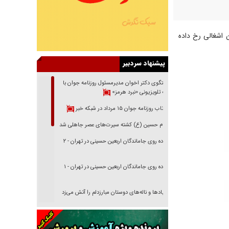
 اشغالی رخ داده
پیشنهاد سردبیر
گفتگوی دکتر اخوان مدیرمسئول روزنامه جوان با
برنامه تلویزیونی «نبرد هرمز»
بازتاب روزنامه جوان ۱۵ مرداد در شبکه خبر
امام حسین (ع) کشته سیرت‌های عصر جاهلی شد
پیاده روی جاماندگان اربعین حسینی در تهران - ۲
پیاده روی جاماندگان اربعین حسینی در تهران - ۱
فریاد‌ها و ناله‌های دوستان مبارزدلم را آتش می‌زد
تغییر رویه دشمن در ترور از شیخ فضل‌الله تا مصباح
یزدی