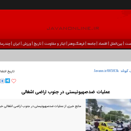
|
|
|
|
|
|
|
|
|
ست
بين‌الملل
اقتصاد
جامعه
فرهنگ‌و‌هنر
ایثار و مقاومت
تاریخ
ورزش
ايران
چندرسان
 کوتاه:
تاریخ انتشا
عملیات ضدصهیونیستی در جنوب اراضی اشغالی
منابع خبری از عملیات ضدصهیونیستی در جنوب اراضی اشغالی خبر 