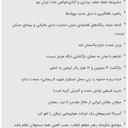
مشروطه نقطه عطف بیداری و آزادی‌خواهی ملت ایران بود
راهبرد غافلگیری با نسل جدید پهپاد‌ها
ادامه حیات بنگاه‌های اقتصادی بدون حمایت جدی مالیاتی و بیمه‌ای ممکن
نیست
وزیر صمت عازم پاکستان شد
تفاهم با عمان به معنای بازگشایی تنگه هرمز نیست
بازگشت ۳ میلیون و ۱۷ هزار زائر اربعین به کشور
ادعا درباره «نحوه رد زنی محل استقرار شهید لاریجانی» صحت ندارد
خرید قسطی اولش خنده و آخرش گریه است!
جولان عقابان ایرانی از دفاع مقدس تا نبرد رمضان
آمریکا تحریم‌های یک شرکت هواپیمایی عراقی را لغو کرد
مواضع حکیمانه رهبر معظم انقلاب، نصب العین همه مسئولان نظام باشد