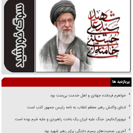
پربازدید ها
خواهرم فرمانده جهادی و اهل خدمت بی‌منت بود
ادعای واکنش رهبر معظم انقلاب به نامه رئیس جمهور کذب است
نیویورک‌تایمز: جنگ علیه ایران یک باخت راهبردی و مایه شرم بوده است
آخرین صحبت‌های پسرم دلتنگی برای رهبر شهید بود