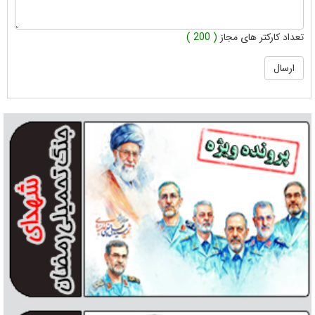
تعداد کارکتر های مجاز
( 200 )