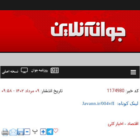
روزنامه جوان
نسخه اصلی
Toggle
navigation
کد خبر:
1174980
تاریخ انتشار:
۰۹ مرداد ۱۴۰۲ - ۰۹:۵۸
لینک کوتاه:
اقتصاد
اخبار کلی
»