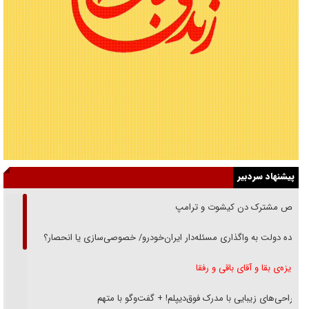
پیشنهاد سردبیر
رقص مشترک دن کیشوت و ترامپ
دنده دولت به واگذاری مسئله‌دار ایران‌خودرو/ خصوصی‌سازی یا انحصار؟
غریزه‌ی بقا و آقای باقی و رفقا
جراحی‌های زیبایی با مدرک فوق‌دیپلم! + گفت‌وگو با متهم