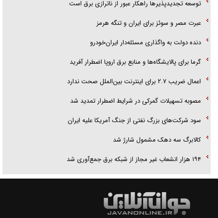
توسعه تجدیدپذیر‌ها راهکار عبور از ناترازی برق است
عبرت مصر و سوئز برای ایران و تنگه هرمز
دنده دولت به واگذاری مسئله‌دار ایران‌خودرو
گرما برای پالایشگاه‌ها و منابع برق اروپا اضطرار آفرید
اعمال ضریب ۲.۷ برای اینترنت بین‌الملل صحت ندارد
مصوبه تسهیلات گمرکی در شرایط اضطرار تمدید شد
سود شرکت‌های بزرگ نفتی از جنگ آمریکا علیه ایران
کالابرگ سه دهک مشمول شارژ شد
۱۹۴ هزار انشعاب غیر مجاز از شبکه برق جمع‌آوری شد