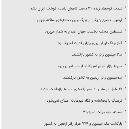
قیمت گوسفند زنده ۳۰ درصد کاهش یافت؛ گوشت ارزان نشد
اربعین حسینی؛ یکی از بزرگ‌ترین تجمع‌های سالانه جهان
فلسطین مسئله نخست جهان اسلام به شمار می‌رود
آغاز جنگ ایران برای پایان قدرت آمریکا بود
۲.۸ میلیون زائر به کشور بازگشتند
خروج بازار اوراق امریکا از فرمان فدرال رزرو
۱.۸میلیون زائر اربعین به کشور بازگشتند
۲۱ عامل موساد و ۴ عضو باند‌های مسلح بازداشت شدند
فرهنگ با بخشنامه و نگاه قیم‌مآبانه اصلاح نمی‌شود
توطئه علیه دولت اسپانیا؟!
بازگشت یک میلیون و ۹۷۴ هزار زائر اربعین به کشور