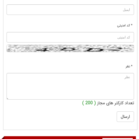
* کد امنیتی
* نظر
تعداد کارکتر های مجاز
( 200 )