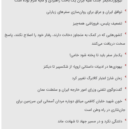
نیویورک‌تایمز: جنگ علیه ایران یک باخت راهبردی و مایه شرم بوده است
توافق ایران و عراق برای روان‌سازی سفر‌های زیارتی
تضعیف پلیس، فروپاشی همه‌چیز
کشور‌هایی که در کمک به متجاوز دخالت دارند، رفتار خود را اصلاح نکنند، پاسخ
سخت دریافت می‌کنند
یک‌بار سفر باید تا پخته شود خامی!
یهودی‌ها در ادبیات داستانی اروپا؛ از شکسپیر تا دیکنز
زمان شارژ اعتبار کالابرگ تغییر کرد
گفت‌وگوی تلفنی وزرای امور خارجه ایران و سلطنت عمان
خون شهید خلبان کاظمی میثاق دوباره مردان آسمانی این سرزمین برای
جان‌نثاری در راه وطن است
دلتنگی نکرد و در مسیر جهاد تا شهادت ماند