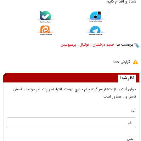
شده و اقدام کنیم.
برچسب ها:
حمید درخشان
،
فوتبال
،
پرسپولیس
گزارش خطا
نظر شما
جوان آنلاين از انتشار هر گونه پيام حاوي تهمت، افترا، اظهارات غير مرتبط ، فحش،
ناسزا و... معذور است
نام
ایمیل