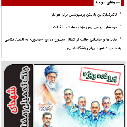
خبرهای مرتبط
تاثیرگذارترین بازیکن پرسپولیس برابر هوادار
درخشان: پرسپولیس مزد زحماتش را گرفت
فکت‌ها و جزئیاتی جالب از انتقال میلیون دلاری «حزباوی» به السد/ نگاهی
به حضور دهمین ایرانی باشگاه قطری