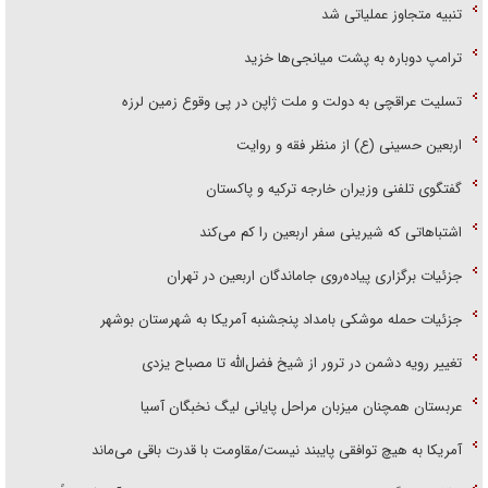
تنبیه متجاوز عملیاتی شد
ترامپ دوباره به پشت میانجی‌ها خزید
تسلیت عراقچی به دولت و ملت ژاپن در پی وقوع زمین لرزه
اربعین حسینی (ع) از منظر فقه و روایت
گفتگوی تلفنی وزیران خارجه ترکیه و پاکستان
اشتباهاتی که شیرینی سفر اربعین را کم می‌کند
جزئیات برگزاری پیاده‌روی جاماندگان اربعین در تهران
جزئیات حمله موشکی بامداد پنجشنبه آمریکا به شهرستان بوشهر
تغییر رویه دشمن در ترور از شیخ فضل‌الله تا مصباح یزدی
عربستان همچنان میزبان مراحل پایانی لیگ نخبگان آسیا
آمریکا به هیچ توافقی پایبند نیست/مقاومت با قدرت باقی می‌ماند