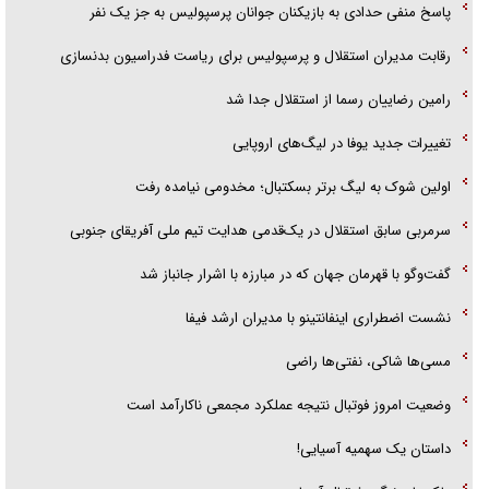
پاسخ منفی حدادی به بازیکنان جوانان پرسپولیس به جز یک نفر
رقابت مدیران استقلال و پرسپولیس برای ریاست فدراسیون بدنسازی
رامین رضاییان رسما از استقلال جدا شد
تغییرات جدید یوفا در لیگ‌های اروپایی
اولین شوک به لیگ برتر بسکتبال؛ مخدومی نیامده رفت
سرمربی سابق استقلال در یک‌قدمی هدایت تیم ملی آفریقای جنوبی
گفت‌وگو با قهرمان جهان که در مبارزه با اشرار جانباز شد
نشست اضطراری اینفانتینو با مدیران ارشد فیفا
مسی‌ها شاکی، نفتی‌ها راضی
وضعیت امروز فوتبال نتیجه عملکرد مجمعی ناکارآمد است
داستان یک سهمیه آسیایی!