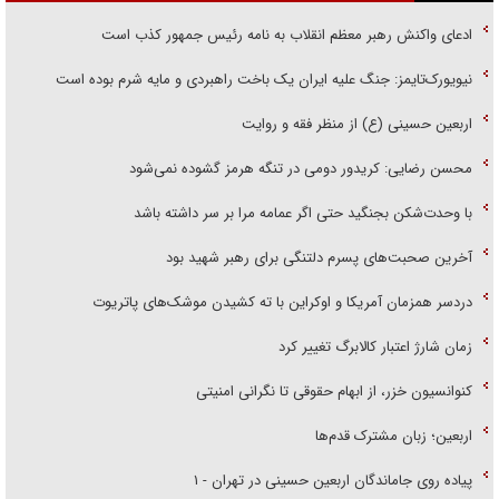
ادعای واکنش رهبر معظم انقلاب به نامه رئیس جمهور کذب است
نیویورک‌تایمز: جنگ علیه ایران یک باخت راهبردی و مایه شرم بوده است
اربعین حسینی (ع) از منظر فقه و روایت
محسن رضایی: کریدور دومی در تنگه هرمز گشوده نمی‌شود
با وحدت‌شکن بجنگید حتی اگر عمامه مرا بر سر داشته باشد
آخرین صحبت‌های پسرم دلتنگی برای رهبر شهید بود
دردسر همزمان آمریکا و اوکراین با ته کشیدن موشک‌های پاتریوت
زمان شارژ اعتبار کالابرگ تغییر کرد
کنوانسیون خزر، از ابهام حقوقی تا نگرانی امنیتی
اربعین؛ زبان مشترک قدم‌ها
پیاده روی جاماندگان اربعین حسینی در تهران - ۱