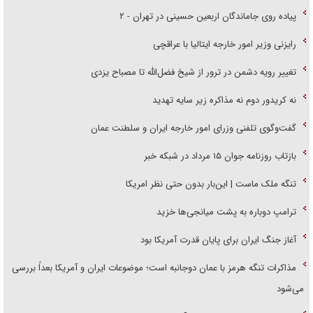
پیاده روی جاماندگان اربعین حسینی در تهران - ۲
رایزنی وزیر امور خارجه ایتالیا با عراقچی
تغییر رویه دشمن در ترور از شیخ فضل‌الله تا مصباح یزدی
نه کریدور دوم نه مذاکره زیر سایه تهدید
گفت‌وگوی تلفنی وزرای امور خارجه ایران و سلطنت عمان
بازتاب روزنامه جوان ۱۵ مرداد در شبکه خبر
تنگه ملک ماست | این‌بار بدون حتی نظر امریکا
ترامپ دوباره به پشت میانجی‌ها خزید
آغاز جنگ ایران برای پایان قدرت آمریکا بود
مذاکرات تنگه هرمز با عمان دوجانبه است؛ موضوعات ایران و آمریکا بعداً بررسی
می‌شود