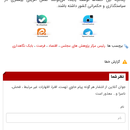
سیاستگذاری و حکمرانی کشور داشته باشند.
برچسب ها:
رئیس مرکز پژوهش های مجلس
،
اقتصاد
،
فرصت
،
بابک نگاهداری
گزارش خطا
نظر شما
جوان آنلاين از انتشار هر گونه پيام حاوي تهمت، افترا، اظهارات غير مرتبط ، فحش،
ناسزا و... معذور است
نام