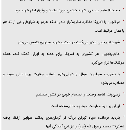
حجت‌الاسلام سعیدی: شهید خادمی مورد اعتماد و وثوق امام شهید بود
عراقچی: با آمریکا مذاکره نداریم/باز شدن تنگه هرمز به شرایطی غیر از تفاهم
با عمان مرتبط است
شهید لاریجانی مکرر می‌گفت در مکتب شهید مطهری تنفس می‌کنم
حاجی‌بابایی: هر کشوری به آمریکا برای حمله به ایران کمک کند، هدف
موشک‌ها قرار می‌گیرد
با تصویب مجلس؛ اموال و دارایی‌های عاملان جنایات بین‌المللی ضبط و
مصادره می‌شود
زینی‌وند: شاهد وحدت و انسجام خوبی در کشور هستیم
ایران بر عهد مقاومت خود پابرجا ایستاده است
بازدید فرمانده سپاه تهران بزرگ از گردان‌های پدافند هوایی ارتقاء یافته
لشکر۲۷ محمد رسول الله (ص) و ارزیابی آمادگی آنها