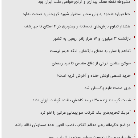
مشروطه نقطه عطف بیداری و آزادی‌خواهی ملت ایران بود
ادعا درباره «نحوه رد زنی محل استقرار شهید لاریجانی» صحت ندارد
هشدار تداوم بارش‌های تابستانه و رعدوبرق در ۴ استان تا چهارشنبه
بازگشت ۳ میلیون و ۱۷ هزار زائر اربعین به کشور
تفاهم با عمان به معنای بازگشایی تنگه هرمز نیست
جولان عقابان ایرانی از دفاع مقدس تا نبرد رمضان
خرید قسطی اولش خنده و آخرش گریه است!
وزیر صمت عازم پاکستان شد
قیمت گوسفند زنده ۳۰ درصد کاهش یافت؛ گوشت ارزان نشد
آمریکا تحریم‌های یک شرکت هواپیمایی عراقی را لغو کرد
مواضع حکیمانه رهبر معظم انقلاب، نصب العین همه مسئولان نظام باشد
فلسطین مسئله نخست جهان اسلام به شمار می‌رود