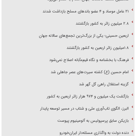
۲۱ عامل موساد و ۴ عضو باند‌های مسلح بازداشت شدند
۲.۸ میلیون زائر به کشور بازگشتند
اربعین حسینی؛ یکی از بزرگ‌ترین تجمع‌های سالانه جهان
۱.۸میلیون زائر اربعین به کشور بازگشتند
فرهنگ با بخشنامه و نگاه قیم‌مآبانه اصلاح نمی‌شود
امام حسین (ع) کشته سیرت‌های عصر جاهلی شد
گزینه استقلال راهی گل گهر شد
بازگشت یک میلیون و ۹۷۴ هزار زائر اربعین به کشور
البرز، الگوی تاب‌آوری ملی و شتاب در مسیر توسعه پایدار
بازیکن سابق پرسپولیس به آلومینیوم پیوست
دنده دولت به واگذاری مسئله‌دار ایران‌خودرو