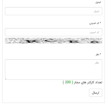
ایمیل
* کد امنیتی
* نظر
تعداد کارکتر های مجاز
( 200 )