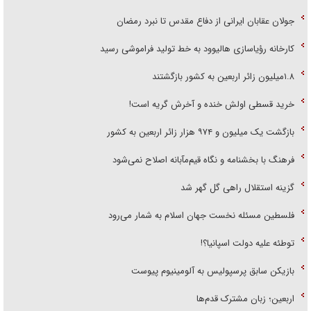
جولان عقابان ایرانی از دفاع مقدس تا نبرد رمضان
کارخانه رؤیاسازی هالیوود به خط تولید فراموشی رسید
۱.۸میلیون زائر اربعین به کشور بازگشتند
خرید قسطی اولش خنده و آخرش گریه است!
بازگشت یک میلیون و ۹۷۴ هزار زائر اربعین به کشور
فرهنگ با بخشنامه و نگاه قیم‌مآبانه اصلاح نمی‌شود
گزینه استقلال راهی گل گهر شد
فلسطین مسئله نخست جهان اسلام به شمار می‌رود
توطئه علیه دولت اسپانیا؟!
بازیکن سابق پرسپولیس به آلومینیوم پیوست
اربعین؛ زبان مشترک قدم‌ها