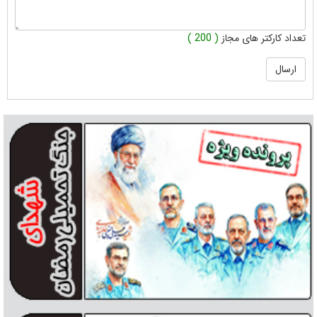
تعداد کارکتر های مجاز
( 200 )