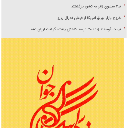
۲.۸ میلیون زائر به کشور بازگشتند
خروج بازار اوراق امریکا از فرمان فدرال رزرو
قیمت گوسفند زنده ۳۰ درصد کاهش یافت؛ گوشت ارزان نشد