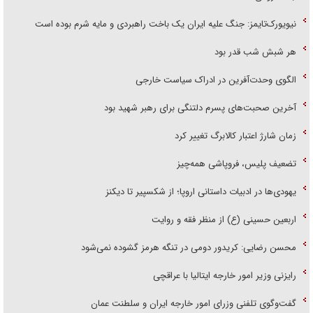
نیویورک‌تایمز: جنگ علیه ایران یک باخت راهبردی و مایه شرم بوده است
هر شبش شب قدر بود
الگوی وحدت‌آفرین در ادراک سیاست خارجی
آخرین صحبت‌های پسرم دلتنگی برای رهبر شهید بود
زمان شارژ اعتبار کالابرگ تغییر کرد
تضعیف پلیس، فروپاشی همه‌چیز
یهودی‌ها در ادبیات داستانی اروپا؛ از شکسپیر تا دیکنز
اربعین حسینی (ع) از منظر فقه و روایت
محسن رضایی: کریدور دومی در تنگه هرمز گشوده نمی‌شود
رایزنی وزیر امور خارجه ایتالیا با عراقچی
گفت‌وگوی تلفنی وزرای امور خارجه ایران و سلطنت عمان