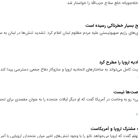
خله‌جویانه خلع سلاح حزب‌الله را خواستار شد.
ح بسیار خطرناکی رسیده است
ی‌های رژیم صهیونیستی علیه مردم مظلوم لبنان اعلام کرد: تشدید تنش‌ها در لبنان به
ه اروپا را مطرح کرد
 کامل می‌تواند به ساختار‌های اتحادیه اروپا و سازوکار دفاع جمعی دسترسی پیدا کند.
فرصت‌ها نیست
ی» رو به وخامت در آمریکا گفت که او دیگر ایالات متحده را به عنوان مقصدی برای تحص
مشترک اروپا و آمریکاست
م گفت که اروپا می‌خواهد ناتو را با وجود تنش‌های اخیر میان متحدان اروپایی با آمری