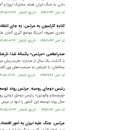
دادن به جنگ ایران هدف مشترک اروپا و آ
کد خبر: ۱۳۵۷۱۳۴ تاریخ انتشار : ۱۴۰۵/۰۲/۱۹
کنایه کارلسون به مرتس: به جای انتقاد ا
مجری معروف آمریکا موضع گیری آلمان علیه
کد خبر: ۱۳۵۷۰۳۳ تاریخ انتشار : ۱۴۰۵/۰۲/۱۹
صدراعظمی «مرتس» یکساله شد/ نارضایتی
با گذشت یک سال از صدارت «فریدریش مرتس»
مخالفان؛ با اعتراض به سیاست‌های وی گفته
کد خبر: ۱۳۵۶۷۷۸ تاریخ انتشار : ۱۴۰۵/۰۲/۱۷
رئیس دومای روسیه: مرتس روند توسعه 
«ویچسلاو والودین» رئیس دومای دولتی روسی
سال روند توسعه این کشور را تنها در عرض 
کد خبر: ۱۳۵۶۰۳۲ تاریخ انتشار : ۱۴۰۵/۰۲/۱۳
مرتس: جنگ علیه ایران به امور اقتصادی
صدر اعظم آلمان گفت: جنگ علیه ایران به «ا