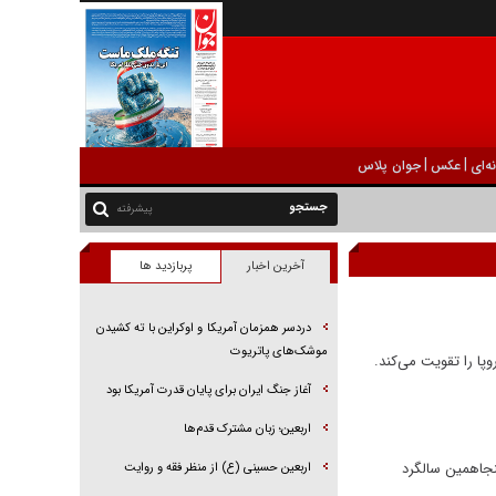
|
|
ه‌ای
عکس
جوان پلاس
پیشرفته
آخرین اخبار
پربازدید ها
دردسر همزمان آمریکا و اوکراین با ته کشیدن
موشک‌های پاتریوت
پا را تقویت می‌کند.
آغاز جنگ ایران برای پایان قدرت آمریکا بود
اربعین؛ زبان مشترک قدم‌ها
نجاهمین سالگرد
اربعین حسینی (ع) از منظر فقه و روایت