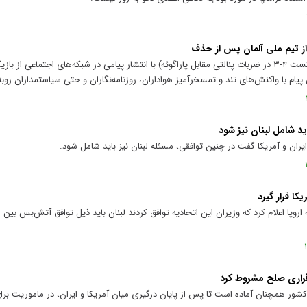
ز تیم ملی آلمان پس از حذف
صدراعظم آلمان، پس از حذف تیم ملی (شکست ۴-۳ در ضربات پنالتی مقابل پاراگوئه) با انتشار پیامی در شبکه‌های اجتماعی
 پیام با واکنش‌های تند و تمسخرآمیز هواداران، روزنامه‌نگاران و حتی سیاستمداران رو‌به
ید شامل لبنان نیز شود
 ایران و آمریکا گفت در چنین توافقی، مسئله لبنان نیز باید شامل شود.
کا قرار گیرد
پا اعلام کرد که وزیران این اتحادیه توافق کردند لبنان باید ذیل توافق آتش‌بس بین ایر
رقراری صلح مشروط کرد
شور همچنان آماده است تا پس از پایان درگیری میان آمریکا و ایران، در ماموریت برا