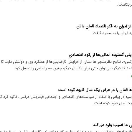
مریکاست.
ز ایران به فکر اقتصاد آلمان باش
 ایران را به سخره گرفت.
 گسترده آلمانی‌ها از رکود اقتصادی
، نتایج نظرسنجی‌ها نشان از افزایش نارضایتی‌ها از عملکرد وی و دولتش دارد، تا ج
‌اند که دیگر نمی‌توان حتی برای یکسال دیگر، چنین صدراعظمی را تحمل کرد.
آلمان را در عرض یک سال نابود کرده است
ه در پیامی با انتقاد از سیاست‌های اقتصادی و اجتماعی فردریش مرتس، تاکید کرد که
یک سال نابود کرده است.
 ما آسیب وارد می‌کند
قتصادهای ما» آسیب می‌زند و ما امیدواریم که حملات آمریکا و اسرائیل در اسرع وقت ب