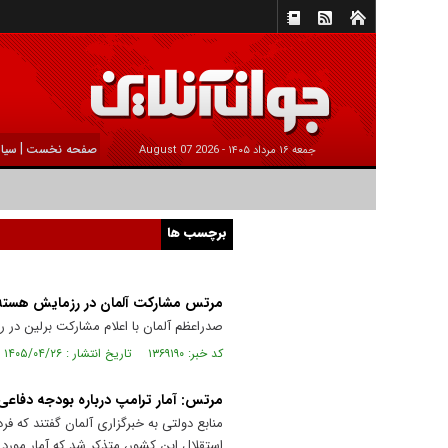
|
صفحه نخست
سیا
جمعه ۱۶ مرداد ۱۴۰۵ -
2026 August 07
برچسب ها
مرتس مشارکت آلمان در رزمایش هسته‌ای
صدراعظم آلمان با اعلام مشارکت برلین در ر
کد خبر: ۱۳۶۹۱۹۰ تاریخ انتشار : ۱۴۰۵/۰۴/۲۶
مرتس: آمار ترامپ درباره بودجه دفاعی 
منابع دولتی به خبرگزاری آلمان گفتند که
استقلال این کشور، متذکر شد که آمار مورد 