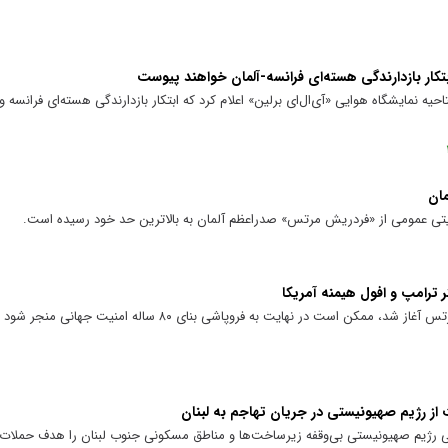
کار بازدارندگی هسته‌ای فرانسه-آلمان خواهند پیوست
 نمایشگاه هوایی «آی‌ال‌ای برلین» اعلام کرد که ابتکار بازدارندگی هسته‌ای فرانسه و
مان
تی عمومی از «فردریش مرتس» صدراعظم آلمان به بالاترین حد خود رسیده است.
ر ترامپ و افول هیمنه آمریکا
زلزله‌ای که با درگیری لفظی بین ترامپ و مرتس آغاز شد، ممکن است در نهایت به فروپاشی بن
از رژیم صهیونیستی در جریان تهاجم به لبنان
رژیم صهیونیستی بی‌وقفه زیرساخت‌ها و مناطق مسکونی جنوب لبنان را هدف حملات س